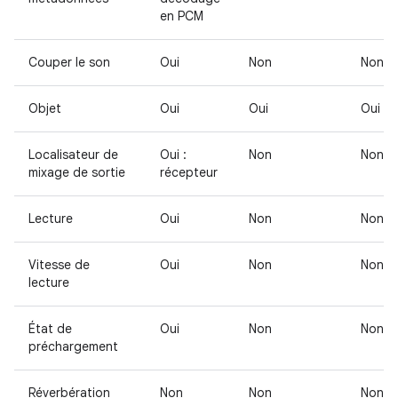
en PCM
Couper le son
Oui
Non
Non
Objet
Oui
Oui
Oui
Localisateur de
Oui :
Non
Non
mixage de sortie
récepteur
Lecture
Oui
Non
Non
Vitesse de
Oui
Non
Non
lecture
État de
Oui
Non
Non
préchargement
Réverbération
Non
Non
Non