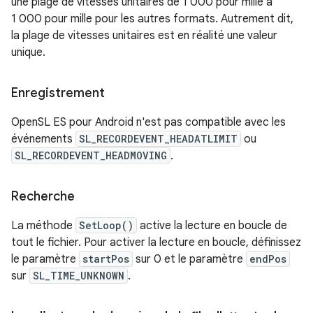
une plage de vitesses unitaires de 1 000 pour mille à
1 000 pour mille pour les autres formats. Autrement dit,
la plage de vitesses unitaires est en réalité une valeur
unique.
Enregistrement
OpenSL ES pour Android n'est pas compatible avec les
événements
SL_RECORDEVENT_HEADATLIMIT
ou
SL_RECORDEVENT_HEADMOVING
.
Recherche
La méthode
SetLoop()
active la lecture en boucle de
tout le fichier. Pour activer la lecture en boucle, définissez
le paramètre
startPos
sur 0 et le paramètre
endPos
sur
SL_TIME_UNKNOWN
.