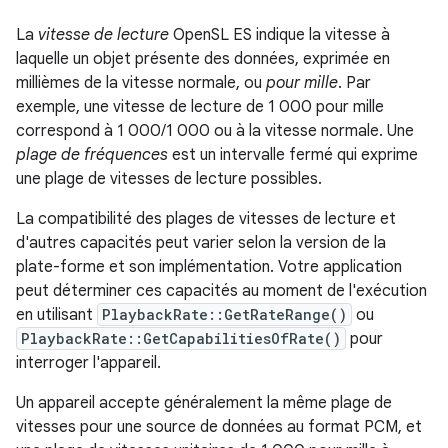
La
vitesse de lecture
OpenSL ES indique la vitesse à
laquelle un objet présente des données, exprimée en
millièmes de la vitesse normale, ou
pour mille
. Par
exemple, une vitesse de lecture de 1 000 pour mille
correspond à 1 000/1 000 ou à la vitesse normale. Une
plage de fréquences
est un intervalle fermé qui exprime
une plage de vitesses de lecture possibles.
La compatibilité des plages de vitesses de lecture et
d'autres capacités peut varier selon la version de la
plate-forme et son implémentation. Votre application
peut déterminer ces capacités au moment de l'exécution
en utilisant
PlaybackRate::GetRateRange()
ou
PlaybackRate::GetCapabilitiesOfRate()
pour
interroger l'appareil.
Un appareil accepte généralement la même plage de
vitesses pour une source de données au format PCM, et