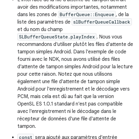
avoir des modifications importantes, notamment
dans les zones de
BufferQueue::Enqueue
, de la
liste des paramètres de
slBufferQueueCallback
et du nom du champ
SLBufferQueueState.playIndex
. Nous vous
recommandons d'utiliser plutôt les files d'attente de
tampon simples Android. Dans l'exemple de code
fourni avec le NDK, nous avons utilisé des files
d'attente de tampon simples Android pour la lecture
pour cette raison. Notez que nous utilisons
également une file d'attente de tampon simple
Android pour l'enregistrement et le décodage vers
PCM, mais cela est dû au fait que la version
OpenSL ES 1.0.1 standard n'est pas compatible
avec l'enregistrement ni le décodage dans le
récepteur de données d'une file d'attente de
tampon.
const
sera ajouté aux paramètres d'entrée