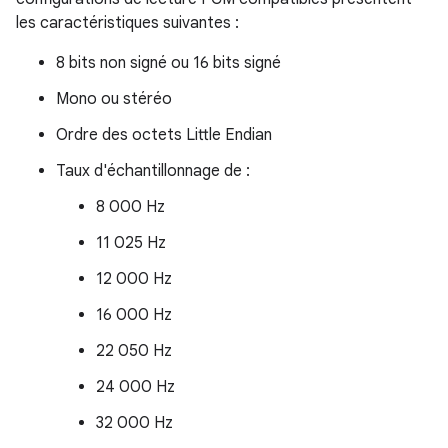
les caractéristiques suivantes :
8 bits non signé ou 16 bits signé
Mono ou stéréo
Ordre des octets Little Endian
Taux d'échantillonnage de :
8 000 Hz
11 025 Hz
12 000 Hz
16 000 Hz
22 050 Hz
24 000 Hz
32 000 Hz