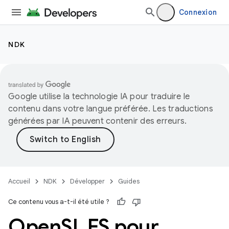
Connexion
NDK
Google utilise la technologie IA pour traduire le
contenu dans votre langue préférée. Les traductions
générées par IA peuvent contenir des erreurs.
Accueil
NDK
Développer
Guides
Ce contenu vous a-t-il été utile ?
Open
SL ES pour