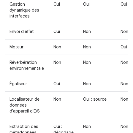
Gestion
Oui
Oui
Oui
dynamique des
interfaces
Envoi d'effet
Oui
Non
Non
Moteur
Non
Non
Oui
Réverbération
Non
Non
Non
environnementale
Égaliseur
Oui
Non
Non
Localisateur de
Non
Oui : source
Non
données
d'appareil d'E/S
Extraction des
Oui :
Non
Non
métadonnées
décodage