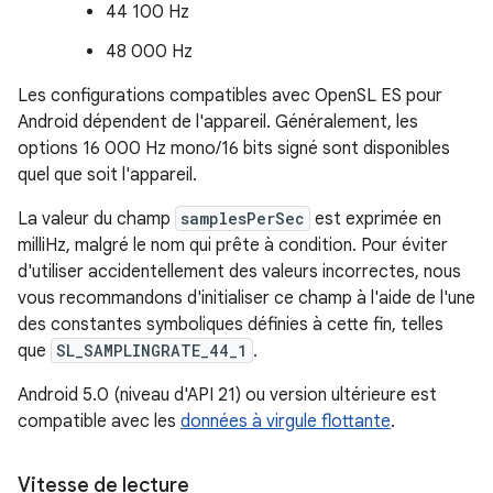
44 100 Hz
48 000 Hz
Les configurations compatibles avec OpenSL ES pour
Android dépendent de l'appareil. Généralement, les
options 16 000 Hz mono/16 bits signé sont disponibles
quel que soit l'appareil.
La valeur du champ
samplesPerSec
est exprimée en
milliHz, malgré le nom qui prête à condition. Pour éviter
d'utiliser accidentellement des valeurs incorrectes, nous
vous recommandons d'initialiser ce champ à l'aide de l'une
des constantes symboliques définies à cette fin, telles
que
SL_SAMPLINGRATE_44_1
.
Android 5.0 (niveau d'API 21) ou version ultérieure est
compatible avec les
données à virgule flottante
.
Vitesse de lecture