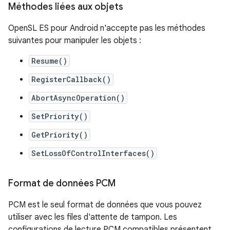
Méthodes liées aux objets
OpenSL ES pour Android n'accepte pas les méthodes
suivantes pour manipuler les objets :
Resume()
RegisterCallback()
AbortAsyncOperation()
SetPriority()
GetPriority()
SetLossOfControlInterfaces()
Format de données PCM
PCM est le seul format de données que vous pouvez
utiliser avec les files d'attente de tampon. Les
configurations de lecture PCM compatibles présentent