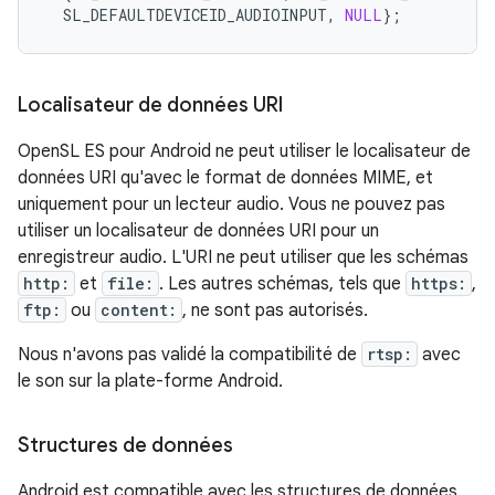
SL_DEFAULTDEVICEID_AUDIOINPUT
,
NULL
};
Localisateur de données URI
OpenSL ES pour Android ne peut utiliser le localisateur de
données URI qu'avec le format de données MIME, et
uniquement pour un lecteur audio. Vous ne pouvez pas
utiliser un localisateur de données URI pour un
enregistreur audio. L'URI ne peut utiliser que les schémas
http:
et
file:
. Les autres schémas, tels que
https:
,
ftp:
ou
content:
, ne sont pas autorisés.
Nous n'avons pas validé la compatibilité de
rtsp:
avec
le son sur la plate-forme Android.
Structures de données
Android est compatible avec les structures de données