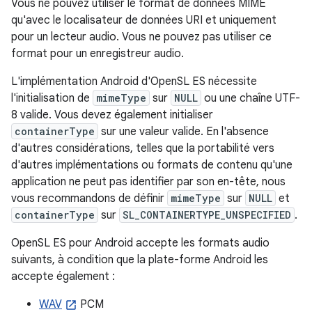
Vous ne pouvez utiliser le format de données MIME
qu'avec le localisateur de données URI et uniquement
pour un lecteur audio. Vous ne pouvez pas utiliser ce
format pour un enregistreur audio.
L'implémentation Android d'OpenSL ES nécessite
l'initialisation de
mimeType
sur
NULL
ou une chaîne UTF-
8 valide. Vous devez également initialiser
containerType
sur une valeur valide. En l'absence
d'autres considérations, telles que la portabilité vers
d'autres implémentations ou formats de contenu qu'une
application ne peut pas identifier par son en-tête, nous
vous recommandons de définir
mimeType
sur
NULL
et
containerType
sur
SL_CONTAINERTYPE_UNSPECIFIED
.
OpenSL ES pour Android accepte les formats audio
suivants, à condition que la plate-forme Android les
accepte également :
WAV
PCM