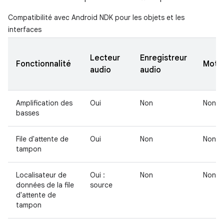
Compatibilité avec Android NDK pour les objets et les
interfaces
Lecteur
Enregistreur
Fonctionnalité
Mote
audio
audio
Amplification des
Oui
Non
Non
basses
File d'attente de
Oui
Non
Non
tampon
Localisateur de
Oui :
Non
Non
données de la file
source
d'attente de
tampon