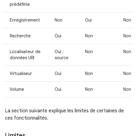
prédéfinie
Enregistrement
Non
Oui
Non
Recherche
Oui
Non
Non
Localisateur de
Oui :
Non
Non
données URI
source
Virtualiseur
Oui
Non
Non
Volume
Oui
Non
Non
La section suivante explique les limites de certaines de
ces fonctionnalités.
Limites