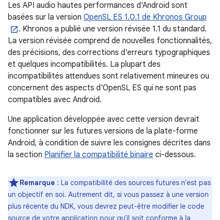
Les API audio hautes performances d'Android sont
basées sur la version
OpenSL ES 1.0.1 de Khronos Group
. Khronos a publié une version révisée 1.1 du standard.
La version révisée comprend de nouvelles fonctionnalités,
des précisions, des corrections d'erreurs typographiques
et quelques incompatibilités. La plupart des
incompatibilités attendues sont relativement mineures ou
concernent des aspects d'OpenSL ES qui ne sont pas
compatibles avec Android.
Une application développée avec cette version devrait
fonctionner sur les futures versions de la plate-forme
Android, à condition de suivre les consignes décrites dans
la section
Planifier la compatibilité binaire
ci-dessous.
Remarque
: La compatibilité des sources futures n'est pas
un objectif en soi. Autrement dit, si vous passez à une version
plus récente du NDK, vous devrez peut-être modifier le code
source de votre application pour qu'il soit conforme à la