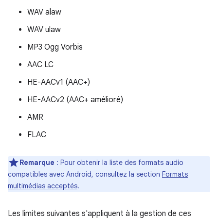
WAV alaw
WAV ulaw
MP3 Ogg Vorbis
AAC LC
HE-AACv1 (AAC+)
HE-AACv2 (AAC+ amélioré)
AMR
FLAC
Remarque
: Pour obtenir la liste des formats audio
compatibles avec Android, consultez la section
Formats
multimédias acceptés
.
Les limites suivantes s'appliquent à la gestion de ces