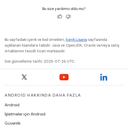
Bu size yardımcı oldu mu?
Bu sayfadaki içerik ve kod örnekleri,
İçerik Lisansı
sayfasında
açıklanan lisanslara tabidir. Java ve OpenJDK, Oracle ve/veya satış
ortaklarının tescilli ticari markasıdır.
Son güncelleme tarihi: 2025-07-26 UTC.
ANDROID HAKKINDA DAHA FAZLA
Android
İşletmeler için Android
Güvenlik