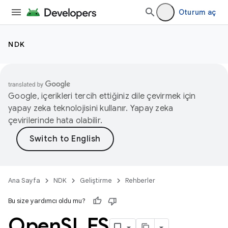
Oturum aç
NDK
Google, içerikleri tercih ettiğiniz dile çevirmek için
yapay zeka teknolojisini kullanır. Yapay zeka
çevirilerinde hata olabilir.
Ana Sayfa
NDK
Geliştirme
Rehberler
Bu size yardımcı oldu mu?
Open
SL ES