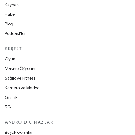
Kaynak
Haber
Blog
Podcast'ler
KEŞFET
Oyun
Makine Öğrenimi
Sağlık ve Fitness
Kamera ve Medya
Gizlilik
5G
ANDROID CIHAZLAR
Büyük ekranlar