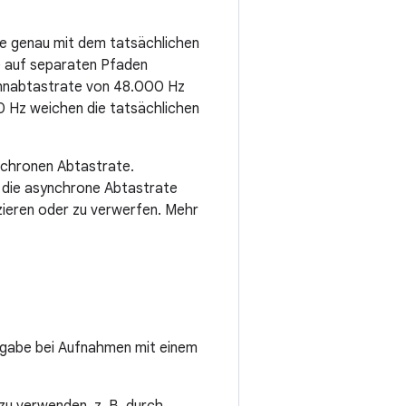
te genau mit dem tatsächlichen
e auf separaten Pfaden
ennabtastrate von 48.000 Hz
 Hz weichen die tatsächlichen
ynchronen Abtastrate.
ür die asynchrone Abtastrate
zieren oder zu verwerfen. Mehr
ingabe bei Aufnahmen mit einem