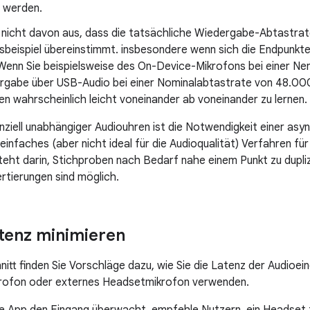
t werden.
 nicht davon aus, dass die tatsächliche Wiedergabe-Abtastra
sbeispiel übereinstimmt. insbesondere wenn sich die Endpunkt
 Wenn Sie beispielsweise des On-Device-Mikrofons bei einer N
rgabe über USB-Audio bei einer Nominalabtastrate von 48.000
n wahrscheinlich leicht voneinander ab voneinander zu lernen.
nziell unabhängiger Audiouhren ist die Notwendigkeit einer as
 einfaches (aber nicht ideal für die Audioqualität) Verfahren f
eht darin, Stichproben nach Bedarf nahe einem Punkt zu dupli
tierungen sind möglich.
tenz minimieren
nitt finden Sie Vorschläge dazu, wie Sie die Latenz der Audioe
ikrofon oder externes Headsetmikrofon verwenden.