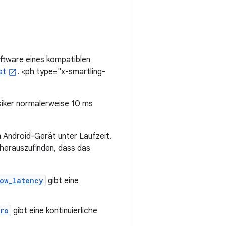
ftware eines kompatiblen
ät
. <ph type="x-smartling-
iker normalerweise 10 ms
em Android-Gerät unter Laufzeit.
herauszufinden, dass das
ow_latency
gibt eine
ro
gibt eine kontinuierliche