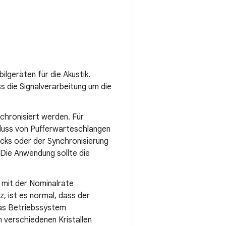
lgeräten für die Akustik.
ss die Signalverarbeitung um die
chronisiert werden. Für
hluss von Pufferwarteschlangen
acks oder der Synchronisierung
Die Anwendung sollte die
 mit der Nominalrate
, ist es normal, dass der
das Betriebssystem
 verschiedenen Kristallen