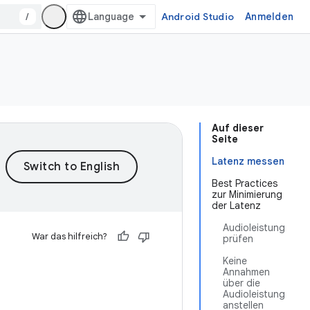
/
Android Studio
Anmelden
Auf dieser
Seite
Latenz messen
Best Practices
zur Minimierung
der Latenz
Audioleistung
War das hilfreich?
prüfen
Keine
Annahmen
über die
Audioleistung
anstellen