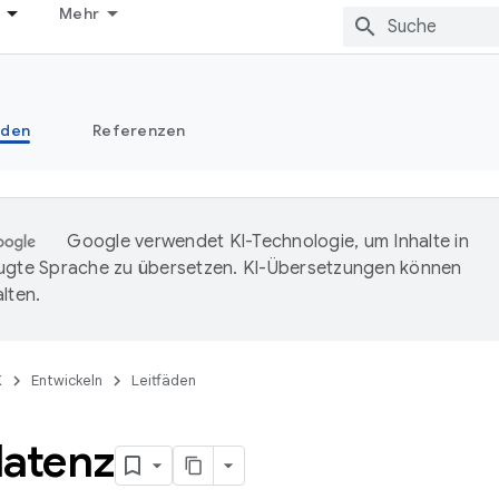
Mehr
äden
Referenzen
Google verwendet KI-Technologie, um Inhalte in
ugte Sprache zu übersetzen. KI-Übersetzungen können
lten.
K
Entwickeln
Leitfäden
latenz