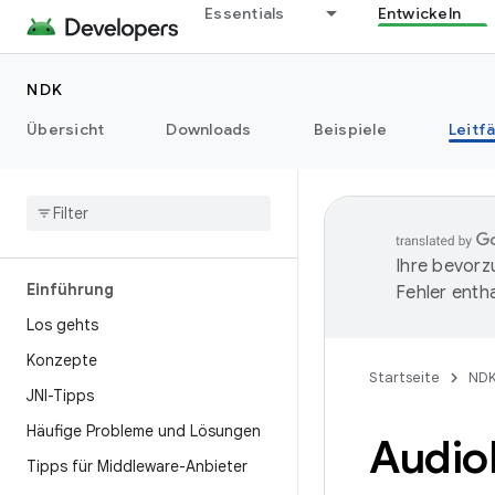
Essentials
Entwickeln
NDK
Übersicht
Downloads
Beispiele
Leitf
Ihre bevorz
Einführung
Fehler entha
Los gehts
Konzepte
Startseite
ND
JNI-Tipps
Häufige Probleme und Lösungen
Audio
Tipps für Middleware-Anbieter