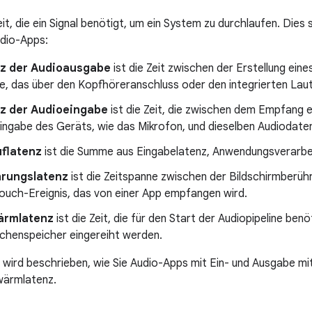
eit, die ein Signal benötigt, um ein System zu durchlaufen. Dies
udio-Apps:
z der Audioausgabe
ist die Zeit zwischen der Erstellung ein
e, das über den Kopfhöreranschluss oder den integrierten Laut
z der Audioeingabe
ist die Zeit, die zwischen dem Empfang e
ingabe des Geräts, wie das Mikrofon, und dieselben Audiodaten,
flatenz
ist die Summe aus Eingabelatenz, Anwendungsverarbei
rungslatenz
ist die Zeitspanne zwischen der Bildschirmberüh
Touch-Ereignis, das von einer App empfangen wird.
ärmlatenz
ist die Zeit, die für den Start der Audiopipeline benöt
schenspeicher eingereiht werden.
e wird beschrieben, wie Sie Audio-Apps mit Ein- und Ausgabe mi
wärmlatenz.