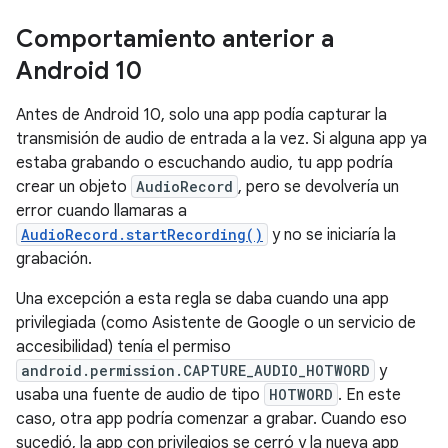
Comportamiento anterior a
Android 10
Antes de Android 10, solo una app podía capturar la
transmisión de audio de entrada a la vez. Si alguna app ya
estaba grabando o escuchando audio, tu app podría
crear un objeto
AudioRecord
, pero se devolvería un
error cuando llamaras a
AudioRecord.startRecording()
y no se iniciaría la
grabación.
Una excepción a esta regla se daba cuando una app
privilegiada (como Asistente de Google o un servicio de
accesibilidad) tenía el permiso
android.permission.CAPTURE_AUDIO_HOTWORD
y
usaba una fuente de audio de tipo
HOTWORD
. En este
caso, otra app podría comenzar a grabar. Cuando eso
sucedió, la app con privilegios se cerró y la nueva app