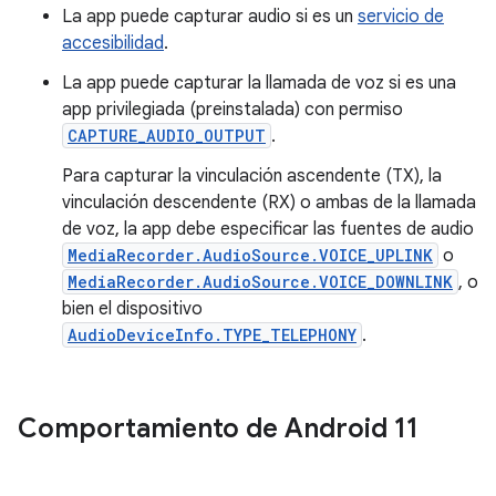
La app puede capturar audio si es un
servicio de
accesibilidad
.
La app puede capturar la llamada de voz si es una
app privilegiada (preinstalada) con permiso
CAPTURE_AUDIO_OUTPUT
.
Para capturar la vinculación ascendente (TX), la
vinculación descendente (RX) o ambas de la llamada
de voz, la app debe especificar las fuentes de audio
MediaRecorder.AudioSource.VOICE_UPLINK
o
MediaRecorder.AudioSource.VOICE_DOWNLINK
, o
bien el dispositivo
AudioDeviceInfo.TYPE_TELEPHONY
.
Comportamiento de Android 11