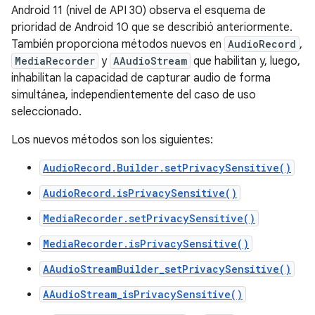
Android 11 (nivel de API 30) observa el esquema de
prioridad de Android 10 que se describió anteriormente.
También proporciona métodos nuevos en
AudioRecord
,
MediaRecorder
y
AAudioStream
que habilitan y, luego,
inhabilitan la capacidad de capturar audio de forma
simultánea, independientemente del caso de uso
seleccionado.
Los nuevos métodos son los siguientes:
AudioRecord.Builder.setPrivacySensitive()
AudioRecord.isPrivacySensitive()
MediaRecorder.setPrivacySensitive()
MediaRecorder.isPrivacySensitive()
AAudioStreamBuilder_setPrivacySensitive()
AAudioStream_isPrivacySensitive()