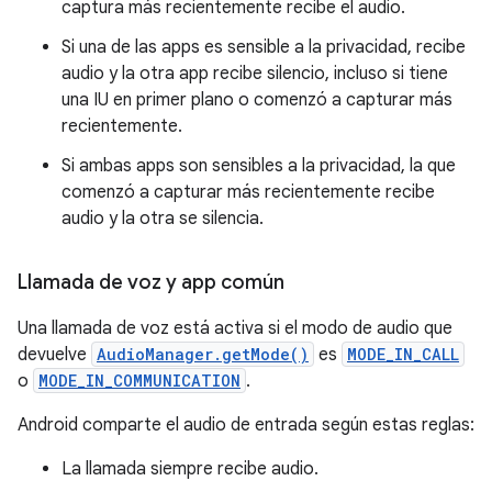
captura más recientemente recibe el audio.
Si una de las apps es sensible a la privacidad, recibe
audio y la otra app recibe silencio, incluso si tiene
una IU en primer plano o comenzó a capturar más
recientemente.
Si ambas apps son sensibles a la privacidad, la que
comenzó a capturar más recientemente recibe
audio y la otra se silencia.
Llamada de voz y app común
Una llamada de voz está activa si el modo de audio que
devuelve
AudioManager.getMode()
es
MODE_IN_CALL
o
MODE_IN_COMMUNICATION
.
Android comparte el audio de entrada según estas reglas:
La llamada siempre recibe audio.