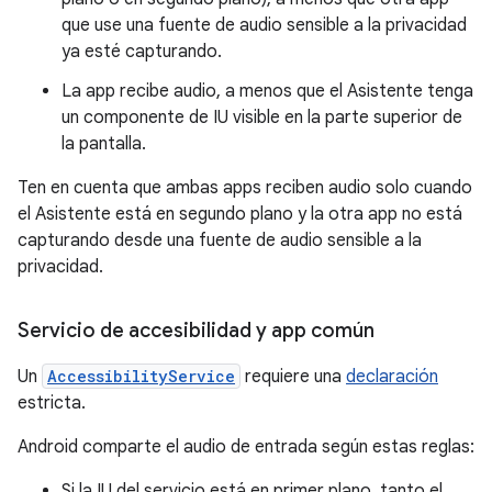
que use una fuente de audio sensible a la privacidad
ya esté capturando.
La app recibe audio, a menos que el Asistente tenga
un componente de IU visible en la parte superior de
la pantalla.
Ten en cuenta que ambas apps reciben audio solo cuando
el Asistente está en segundo plano y la otra app no está
capturando desde una fuente de audio sensible a la
privacidad.
Servicio de accesibilidad y app común
Un
AccessibilityService
requiere una
declaración
estricta.
Android comparte el audio de entrada según estas reglas:
Si la IU del servicio está en primer plano, tanto el