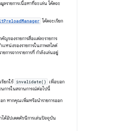
ลรายการเนื้อหาที่จะเล่น โค้ดจะ
ltPreloadManager
โค้ดจะเรียก
มสำคัญของรายการสื่อแต่ละรายการ
ตำแหน่งของรายการในภาพสไลด์
การจากรายการที่ กำลังเล่นอยู่
เรียกใช้
invalidate()
เพื่อบอก
เนินการในสถานการณ์ต่อไปนี้
่อออก หากคุณเพิ่มหรือนำรายการออก
่าได้อัปเดตดัชนีการเล่นปัจจุบัน