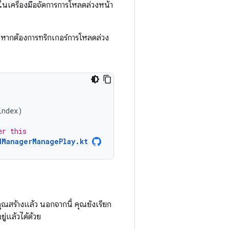
่ลงในเครื่องมือจัดการการโหลดล่วงหน้า
ติ หากต้องการทริกเกอร์การโหลดล่วง
index
)
er this
dManagerManagePlay.kt
่คุณสร้างแล้ว นอกจากนี้ คุณยังเรียก
ยู่แล้วได้ด้วย