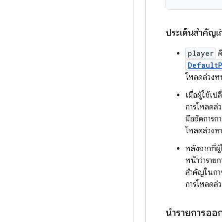
ประเด็นสำคัญเกี
player
ค
Default
โหลดล่วงหน
เมื่อผู้ใช้
การโหลดล่วง
มือจัดการกา
โหลดล่วงหน
หลังจากที่ผู
หน้าว่ารายก
สําคัญในกา
การโหลดล่
นำรายการออกจ