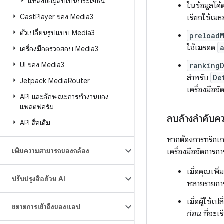
แหล่งข้อมูลที่เป็นประโยชน์
ในข้อมูลโค้ด
Cast
Player ของ Media3
เรียกใช้เมธ
ตัวเปลี่ยนรูปแบบ Media3
preload
ใช้เมธอด
เครื่องมือตรวจสอบ Media3
UI ของ Media3
ranking
สำหรับ
De
Jetpack Media
Router
เครื่องมือ
API และลักษณะการทำงานของ
แพลตฟอร์ม
ลบล้างลำดับค
API สื่อเดิม
หากต้องการทริกเกอ
เพิ่มความสามารถของกล้อง
เครื่องมือจัดการ
เมื่อคุณเพ
ปรับปรุงสื่อด้วย AI
หลายรายการ
เมื่อผู้ใช้
ขยายการเข้าถึงของแอป
ก่อน
ที่จะเร