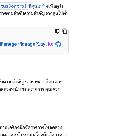
atusControl
ที่คุณสร้าง
เพื่อดูว่า
การตามลำดับความสำคัญจากสูงไปต่ำ
dManagerManagePlay
.
kt
ดับความสำคัญของรายการสื่อแต่ละ
รโหลดล่วงหน้าหลายรายการ คุณควร
า หากเครื่องมือจัดการการโหลดล่วง
โหลดล่วงหน้า หากเครื่องมือจัดการการ