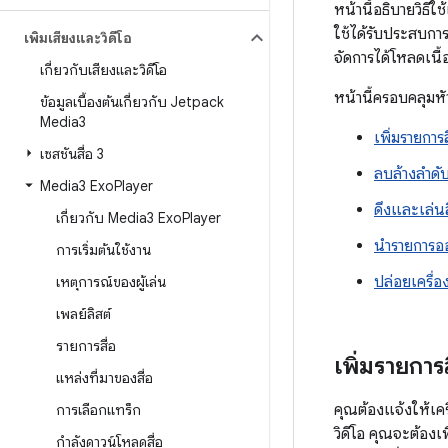
หน้านี้อธิบายวิธีใ
ใช้ได้รับประสบการณ์
เพิ่มเสียงและวิดีโอ
จัดการได้โหลดเนื้
เกี่ยวกับเสียงและวิดีโอ
หน้านี้ครอบคลุมหัว
ข้อมูลเบื้องต้นเกี่ยวกับ Jetpack
Media3
เพิ่มรายการ
เซสชันสื่อ 3
ลบล้างลำดั
Media3 Exo
Player
ดึงและเล่นส
เกี่ยวกับ Media3 Exo
Player
นำรายการออ
การเริ่มต้นใช้งาน
ปล่อยเครื่อ
เหตุการณ์ของผู้เล่น
เพลย์ลิสต์
รายการสื่อ
เพิ่มรายการ
แหล่งที่มาของสื่อ
คุณต้องแจ้งให้เค
การเลือกแทร็ก
วิดีโอ คุณจะต้องเ
กำลังดาวน์โหลดสื่อ