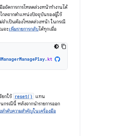
องมือจัดการการโหลดล่วงหน้าทำงานได้
่ไกลจากตำแหน่งปัจจุบันของผู้ใช้
 ก็ไม่จำเป็นต้องโหลดล่วงหน้า ในกรณี
คุณจะ
เพิ่มรายการกลับ
ได้ทุกเมื่อ
dManagerManagePlay
.
kt
รียกใช้
reset()
แทน
 ในกรณีนี้ หลังจากนำรายการออก
งลำดับความสำคัญในเครื่องมือ