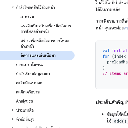
ใกล้วิดีโอที่กำลัง
กําลังโหลดสื่อไว้ล่วงหน้า
ได้ในภายหลัง
ภาพรวม
การเพิ่มรายการสื่
แนวคิดเกี่ยวกับเครื่องมือจัดการ
หน้า คุณจะต้อง
ลบ
การโหลดล่วงหน้า
สร้างเครื่องมือจัดการการโหลด
ล่วงหน้า
val
initial
จัดการและเล่นเนื้อหา
for
(
index
preloadMa
การแทรกโฆษณา
}
// items ar
กำลังเรียกข้อมูลเมตา
สตรีมมิงแบบสด
สแต็กเครือข่าย
Analytics
ประเด็นสำคัญเกี
ประเภทสื่อ
ข้อมูลโค้ดน
หัวข้อขั้นสูง
ใช้
add()