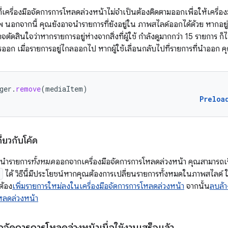
เครื่องมือจัดการการโหลดล่วงหน้าไม่จำเป็นต้องติดตามออกเพื่อให้เครื่
พ นอกจากนี้ คุณยังอาจนำรายการที่ยังอยู่ใน ภาพสไลด์ออกได้ด้วย หากอยู
จตัดสินใจว่าหากรายการอยู่ห่างจากสิ่งที่ผู้ใช้ กำลังดูมากกว่า 15 รายการ
ออก เมื่อรายการอยู่ไกลออกไป หากผู้ใช้เลื่อนกลับไปที่รายการที่นำออก 
ger
.
remove
(
mediaItem
)
Preloa
่ยวกับโค้ด
รนำรายการ
ทั้งหมด
ออกจากเครื่องมือจัดการการโหลดล่วงหน้า คุณสามารถเ
)
ได้ วิธีนี้มีประโยชน์หากคุณต้องการเปลี่ยนรายการทั้งหมดในภาพสไลด์
ต้อง
เพิ่มรายการใหม่ลงในเครื่องมือจัดการการโหลดล่วงหน้า
จากนั้น
ลบล้า
หลดล่วงหน้า
อจัดการการโหลดล่วงหน้าเมื่อใช้งานเสร็จแล้ว