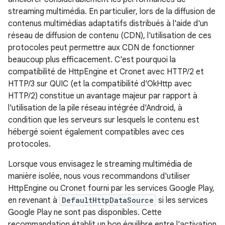
streaming multimédia. En particulier, lors de la diffusion de
contenus multimédias adaptatifs distribués à l'aide d'un
réseau de diffusion de contenu (CDN), l'utilisation de ces
protocoles peut permettre aux CDN de fonctionner
beaucoup plus efficacement. C'est pourquoi la
compatibilité de HttpEngine et Cronet avec HTTP/2 et
HTTP/3 sur QUIC (et la compatibilité d'OkHttp avec
HTTP/2) constitue un avantage majeur par rapport à
l'utilisation de la pile réseau intégrée d'Android, à
condition que les serveurs sur lesquels le contenu est
hébergé soient également compatibles avec ces
protocoles.
Lorsque vous envisagez le streaming multimédia de
manière isolée, nous vous recommandons d'utiliser
HttpEngine ou Cronet fourni par les services Google Play,
en revenant à
DefaultHttpDataSource
si les services
Google Play ne sont pas disponibles. Cette
recommandation établit un bon équilibre entre l'activation