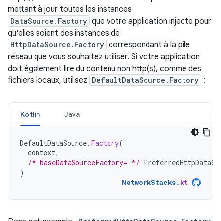
mettant à jour toutes les instances
DataSource.Factory
que votre application injecte pour
qu'elles soient des instances de
HttpDataSource.Factory
correspondant à la pile
réseau que vous souhaitez utiliser. Si votre application
doit également lire du contenu non http(s), comme des
fichiers locaux, utilisez
DefaultDataSource.Factory
:
Kotlin
Java
DefaultDataSource
.
Factory
(
context
,
/* baseDataSourceFactory= */
PreferredHttpDataSo
)
NetworkStacks
.
kt