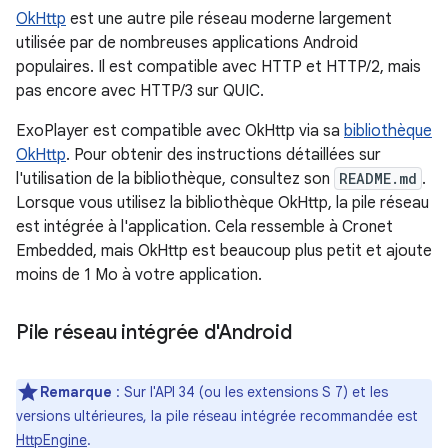
OkHttp
est une autre pile réseau moderne largement
utilisée par de nombreuses applications Android
populaires. Il est compatible avec HTTP et HTTP/2, mais
pas encore avec HTTP/3 sur QUIC.
ExoPlayer est compatible avec OkHttp via sa
bibliothèque
OkHttp
. Pour obtenir des instructions détaillées sur
l'utilisation de la bibliothèque, consultez son
README.md
.
Lorsque vous utilisez la bibliothèque OkHttp, la pile réseau
est intégrée à l'application. Cela ressemble à Cronet
Embedded, mais OkHttp est beaucoup plus petit et ajoute
moins de 1 Mo à votre application.
Pile réseau intégrée d'Android
Remarque
: Sur l'API 34 (ou les extensions S 7) et les
versions ultérieures, la pile réseau intégrée recommandée est
HttpEngine
.