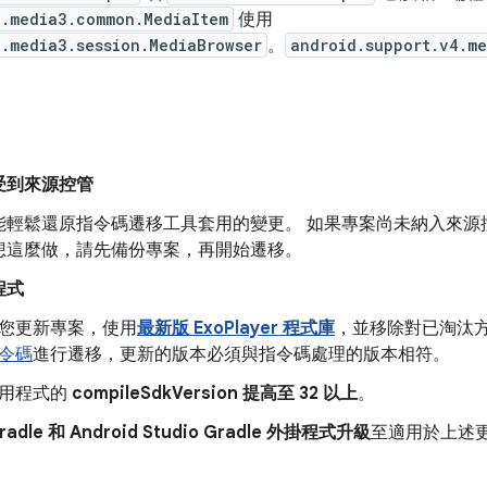
x.media3.common.MediaItem
使用
.media3.session.MediaBrowser
。
android.support.v4.me
受到來源控管
能輕鬆還原指令碼遷移工具套用的變更。 如果專案尚未納入來源
想這麼做，請先備份專案，再開始遷移。
程式
您更新專案，使用
最新版 ExoPlayer 程式庫
，並移除對已淘汰
令碼
進行遷移，更新的版本必須與指令碼處理的版本相符。
用程式的
compileSdkVersion 提高至 32 以上
。
radle 和 Android Studio Gradle 外掛程式升級
至適用於上述