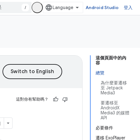
/
Android Studio
登入
這個頁面中的內
容
總覽
為什麼要遷移
至 Jetpack
Media3
這對你有幫助嗎？
要遷移至
AndroidX
Media3 的媒體
API
必要條件
遷移 ExoPlayer