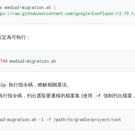
o
media3-migration.sh
\
ps://raw.githubusercontent.com/google/ExoPlayer/r2.19.1
設定為可執行：
744
elp
執行指令碼，瞭解相關選項。
執行指令碼，列出選取要遷移的檔案集 (使用
-f
強制列出檔案，
a3-migration.sh
-l
-f