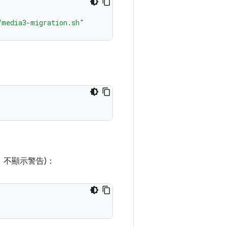
/media3-migration.sh"
不顯示警告)：