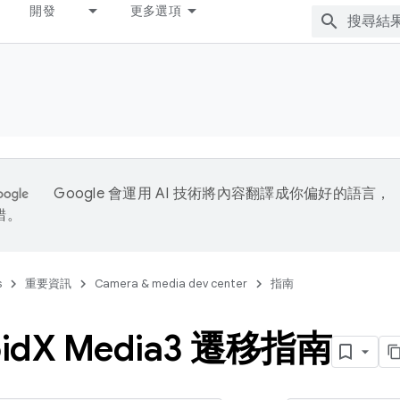
開發
更多選項
Google 會運用 AI 技術將內容翻譯成你偏好的語言，
錯。
s
重要資訊
Camera & media dev center
指南
id
X Media3 遷移指南