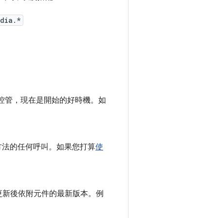
dia.*
控管，現在是開始的好時機。如
方法的任何呼叫。如果您打算
使
更新後依附元件的最新版本。例