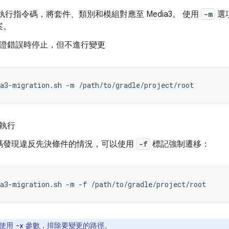
執行指令碼，將套件、類別和模組對應至 Media3。 使用
-m
選
案。
證錯誤時停止，但不進行變更
a3-migration.sh
-m
執行
碼發現違反先決條件的情況，可以使用
-f
標記強制遷移：
a3-migration.sh
-m
-f
使用
參數，排除要變更的路徑。
-x