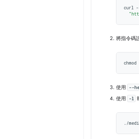
curl
-
"htt
將指令碼
chmod
使用
--h
使用
-l
./medi