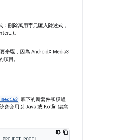
式：刪除萬用字元匯入陳述式，
ter...)。
步驟，因為 AndroidX Media3
的項目。
.media3
底下的新套件和模組
Java 或 Kotlin 編寫
PROJECT_ROOT
]