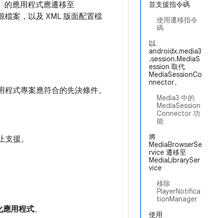
的應用程式應遷移至
並支援指令碼
in 來源檔案，以及 XML 版面配置檔
使用遷移指令
碼
以
androidx.media3
.session.MediaS
ession 取代
MediaSessionCo
nnector。
及應用程式專案應符合的先決條件。
Media3 中的
MediaSession
Connector 功
能
將
止支援。
MediaBrowserSe
rvice 遷移至
。
MediaLibrarySer
vice
移除
PlayerNotifica
tionManager
化應用程式
。
使用