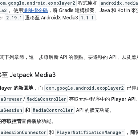
om.google.android.exoplayer2
程式庫和
androidx.media
ia3
。使用
遷移指令碼
，將 Gradle 建構檔案、Java 和 Kotl
er
2.19.1
遷移至 AndroidX Media3
1.1.1
。
閱下列章節，進一步瞭解新 API 的優點、要遷移的 API，以
Jetpack Media3
Player 的新園地
，而
com.google.android.exoplayer2
已停
iaBrowser
/
MediaController
存取元件/程序中的
Player API
iaSession
和
MediaController
API 的擴充功能。
的存取控管
宣傳播放功能。
iaSessionConnector
和
PlayerNotificationManager
，
簡