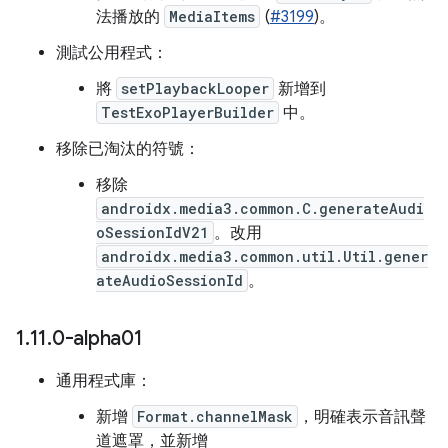
法播放的
MediaItems
(
#3199
)。
測試公用程式：
將
setPlaybackLooper
新增到
TestExoPlayerBuilder
中。
移除已淘汰的符號：
移除
androidx.media3.common.C.generateAudi
oSessionIdV21
。改用
androidx.media3.common.util.Util.gener
ateAudioSessionId
。
1
.
11
.
0-alpha01
通用程式庫：
新增
Format.channelMask
，明確表示音訊聲
道遮罩，並新增