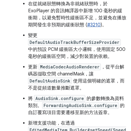
在從就緒狀態轉換為非就緒狀態時，於
ExoPlayer 的音訊轉譯器中新增 100 毫秒的緩
衝期，以避免暫時性緩衝區不足，並避免在播放
期間發生非預期的緩衝狀態 (
#3210
)。
變更
DefaultAudioTrackBufferSizeProvider
中的預設 PCM 緩衝區大小邏輯，使用固定 500
毫秒的緩衝區空間，減少對裝置的依賴。
更新
MediaCodecAudioRenderer
，從平台解
碼器擷取空間 channelMask，讓
DefaultAudioSink
使用這個明確的遮罩，而
不是從頻道數量推斷遮罩。
將
AudioSink.configure
的參數轉換為資料
類別。
ForwardingAudioSink.configure
的
自訂覆寫項目需要遷移至新的方法簽章。
新增支援功能，在透過
EditedMediaItem.Builder#setSpeed(Speed