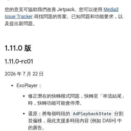
您的意見可協助我們改善 Jetpack。您可以使用
Media3
Issue Tracker
尋找問題的答案、已知問題和功能要求，以
及提出新問題。
1
.
11
.
0 版
1
.
11
.
0-rc01
2026 年 7 月 22 日
ExoPlayer：
修正潛在的快轉模式問題，快轉至「串流結尾」
時，快轉功能可能會停滯。
還原：將每個時段的
AdPlaybackState
分割
並偏移，藉此支援多時段內容 (例如 DASH) 中
的廣告。