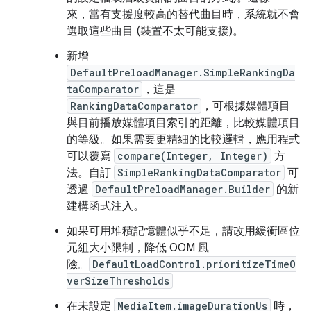
來，當有支援度較高的替代曲目時，系統就不會
選取這些曲目 (裝置不太可能支援)。
新增
DefaultPreloadManager.SimpleRankingDa
taComparator
，這是
RankingDataComparator
，可根據媒體項目
與目前播放媒體項目索引的距離，比較媒體項目
的等級。如果需要更精細的比較邏輯，應用程式
可以覆寫
compare(Integer, Integer)
方
法。自訂
SimpleRankingDataComparator
可
透過
DefaultPreloadManager.Builder
的新
建構函式注入。
如果可用堆積記憶體似乎不足，請改用緩衝區位
元組大小限制，降低 OOM 風
險。
DefaultLoadControl.prioritizeTimeO
verSizeThresholds
在未設定
MediaItem.imageDurationUs
時，