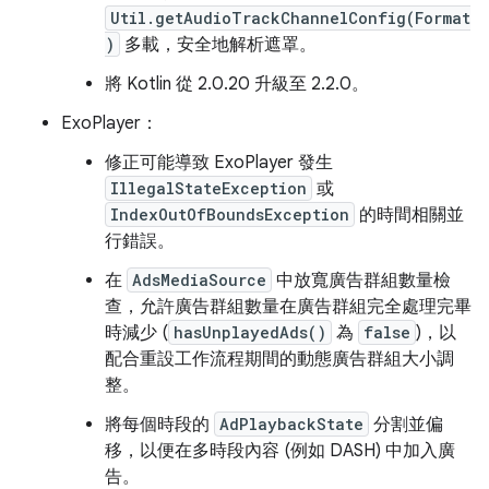
Util.getAudioTrackChannelConfig(Format
)
多載，安全地解析遮罩。
將 Kotlin 從 2.0.20 升級至 2.2.0。
ExoPlayer：
修正可能導致 ExoPlayer 發生
IllegalStateException
或
IndexOutOfBoundsException
的時間相關並
行錯誤。
在
AdsMediaSource
中放寬廣告群組數量檢
查，允許廣告群組數量在廣告群組完全處理完畢
時減少 (
hasUnplayedAds()
為
false
)，以
配合重設工作流程期間的動態廣告群組大小調
整。
將每個時段的
AdPlaybackState
分割並偏
移，以便在多時段內容 (例如 DASH) 中加入廣
告。