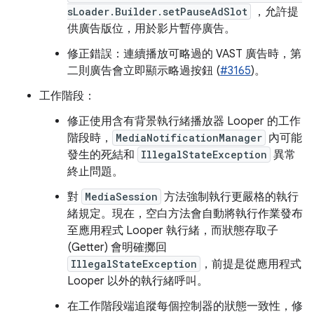
sLoader.Builder.setPauseAdSlot
，允許提
供廣告版位，用於影片暫停廣告。
修正錯誤：連續播放可略過的 VAST 廣告時，第
二則廣告會立即顯示略過按鈕 (
#3165
)。
工作階段：
修正使用含有背景執行緒播放器 Looper 的工作
階段時，
MediaNotificationManager
內可能
發生的死結和
IllegalStateException
異常
終止問題。
對
MediaSession
方法強制執行更嚴格的執行
緒規定。現在，空白方法會自動將執行作業發布
至應用程式 Looper 執行緒，而狀態存取子
(Getter) 會明確擲回
IllegalStateException
，前提是從應用程式
Looper 以外的執行緒呼叫。
在工作階段端追蹤每個控制器的狀態一致性，修