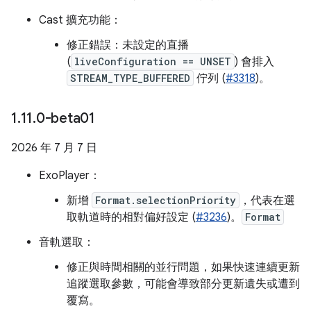
Cast 擴充功能：
修正錯誤：未設定的直播
(
liveConfiguration == UNSET
) 會排入
STREAM_TYPE_BUFFERED
佇列 (
#3318
)。
1
.
11
.
0-beta01
2026 年 7 月 7 日
ExoPlayer：
新增
Format.selectionPriority
，代表在選
取軌道時的相對偏好設定 (
#3236
)。
Format
音軌選取：
修正與時間相關的並行問題，如果快速連續更新
追蹤選取參數，可能會導致部分更新遺失或遭到
覆寫。