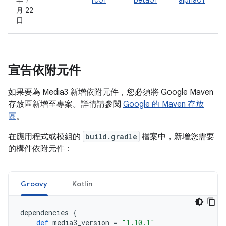
年 7
rc01
beta01
alpha01
月 22
日
宣告依附元件
如果要為 Media3 新增依附元件，您必須將 Google Maven
存放區新增至專案。詳情請參閱
Google 的 Maven 存放
區
。
在應用程式或模組的
build.gradle
檔案中，新增您需要
的構件依附元件：
Groovy
Kotlin
dependencies
{
def
media3_version
=
"1.10.1"