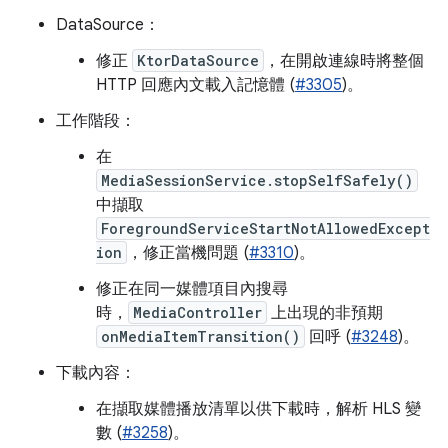
DataSource：
修正
KtorDataSource
，在開啟連線時將整個
HTTP 回應內文載入記憶體 (
#3305
)。
工作階段：
在
MediaSessionService.stopSelfSafely()
中擷取
ForegroundServiceStartNotAllowedExcept
ion
，修正當機問題 (
#3310
)。
修正在同一媒體項目內搜尋
時，
MediaController
上出現的非預期
onMediaItemTransition()
回呼 (
#3248
)。
下載內容：
在擷取媒體播放清單以供下載時，解析 HLS 變
數 (
#3258
)。