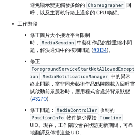
避免顯示變更觸發多餘的
Choreographer
回
呼，以及主要執行緒上過多的 CPU 喚醒。
工作階段：
修正圖片大小接近平台限制
時，
MediaSession
中藝術作品的雙重縮小問
題，解決通知中的模糊問題 (
#3134
)。
修正
ForegroundServiceStartNotAllowedExcept
ion
MediaNotificationManager
中的異常
終止問題，當非同步藝術作品點陣圖載入回呼嘗
試啟動前景服務時，應用程式會處於背景狀態
(
#3270
)。
修正問題：
MediaController
收到的
PositionInfo
物件缺少原始
Timeline
UID。現在，工作階段會在狀態更新期間，可靠
地翻譯及傳播這些 UID。