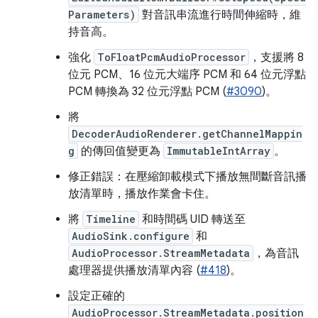
Parameters)
對音訊串流進行時間伸縮時，維
持音高。
強化
ToFloatPcmAudioProcessor
，支援將 8
位元 PCM、16 位元大端序 PCM 和 64 位元浮點
PCM 轉換為 32 位元浮點 PCM (
#3090
)。
將
DecoderAudioRenderer.getChannelMappin
g
的傳回值變更為
ImmutableIntArray
。
修正錯誤：在壓縮卸載模式下播放無間斷音訊播
放清單時，播放作業會卡住。
將
Timeline
和時間碼 UID 轉送至
AudioSink.configure
和
AudioProcessor.StreamMetadata
，為音訊
處理器提供播放清單內容 (
#418
)。
設定正確的
AudioProcessor.StreamMetadata.position