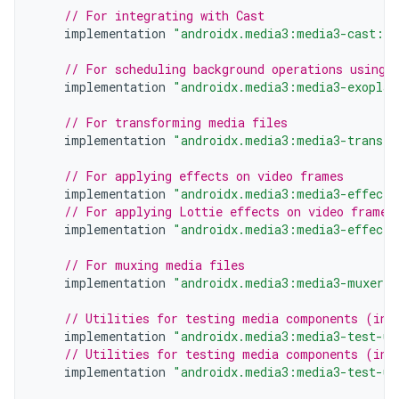
// For integrating with Cast
implementation
"androidx.media3:media3-cast:$m
// For scheduling background operations using 
implementation
"androidx.media3:media3-exoplay
// For transforming media files
implementation
"androidx.media3:media3-transfo
// For applying effects on video frames
implementation
"androidx.media3:media3-effect:
// For applying Lottie effects on video frames
implementation
"androidx.media3:media3-effect-
// For muxing media files
implementation
"androidx.media3:media3-muxer:$
// Utilities for testing media components (inc
implementation
"androidx.media3:media3-test-ut
// Utilities for testing media components (inc
implementation
"androidx.media3:media3-test-ut