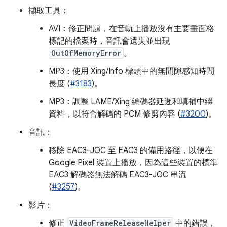
擷取工具：
AVI：修正問題，在音軌上播放沒有主要畫面格
標記的檔案時，音訊會遺失並出現
OutOfMemoryError
。
MP3：使用 Xing/Info 標頭中的無間隙感知時間
長度 (
#3183
)。
MP3：調整 LAME/Xing 編碼器延遲和填補中繼
資料，以符合解碼的 PCM 修剪內容 (
#3200
)。
音訊：
移除 EAC3-JOC 至 EAC3 的備用路徑，以便在
Google Pixel 裝置上播放，因為這些裝置的標準
EAC3 解碼器無法解碼 EAC3-JOC 串流
(
#3257
)。
影片：
修正
VideoFrameReleaseHelper
中的錯誤，