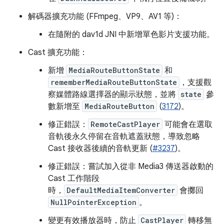
解碼器擴充功能 (FFmpeg、VP9、AV1 等)：
在隨附的 dav1d JNI 中新增單色影片支援功能。
Cast 擴充功能：
新增
MediaRouteButtonState
和
rememberMediaRouteButtonState
，支援觀
察媒體路線選擇器的顯示狀態，並將
state
參
數新增至
MediaRouteButton
(
3172
)。
修正錯誤：
RemoteCastPlayer
可能會在選取
音軌後永久停留在音軌遮蓋狀態，導致忽略
Cast 接收器後續的音軌更新 (
#3237
)。
修正錯誤：嘗試加入從非 Media3 傳送器啟動的
Cast 工作階段
時，
DefaultMediaItemConverter
會擲回
NullPointerException
。
變更有效播放器時，防止
CastPlayer
轉移無