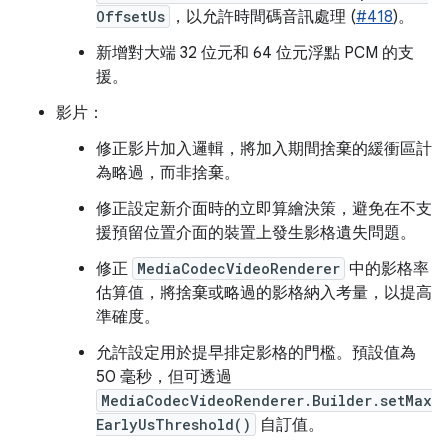
OffsetUs
，以允許時間碼音訊處理 (
#418
)。
新增對大端 32 位元和 64 位元浮點 PCM 的支
援。
影片：
修正影片加入邏輯，將加入期間捨棄的緩衝區計
為略過，而非捨棄。
修正設定新介面時的立即算繪決策，避免在不支
援預留位置介面的裝置上發生影格遺失問題。
修正
MediaCodecVideoRenderer
中的影格率
估算值，將捨棄或略過的影格納入考量，以提高
準確度。
允許設定用於提早排定影格的門檻。預設值為
50 毫秒，但可透過
MediaCodecVideoRenderer.Builder.setMax
EarlyUsThreshold()
自訂值。