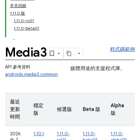
意見回饋
1.11.0 版
1.11.0-rc01
1.11.0-beta01
Media3
程式碼範例
API 參考資料
媒體用途的支援程式庫。
androidx.media3.common
最近
穩定
Alpha
更新
候選版
Beta 版
版
版
時間
2026
1.10.1
1.11.0-
1.11.0-
1.11.0-