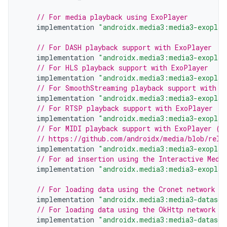
// For media playback using ExoPlayer
implementation
"androidx.media3:media3-exoplay
// For DASH playback support with ExoPlayer
implementation
"androidx.media3:media3-exoplay
// For HLS playback support with ExoPlayer
implementation
"androidx.media3:media3-exoplay
// For SmoothStreaming playback support with E
implementation
"androidx.media3:media3-exoplay
// For RTSP playback support with ExoPlayer
implementation
"androidx.media3:media3-exoplay
// For MIDI playback support with ExoPlayer (s
// https://github.com/androidx/media/blob/rele
implementation
"androidx.media3:media3-exoplay
// For ad insertion using the Interactive Medi
implementation
"androidx.media3:media3-exoplay
// For loading data using the Cronet network s
implementation
"androidx.media3:media3-datasou
// For loading data using the OkHttp network s
implementation
"androidx.media3:media3-datasou