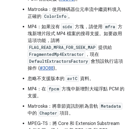
Matroska：使用轉碼器位元串流中繼資料填入
正確的
ColorInfo
。
MP4：如果沒有
sidx
方塊，請使用
mfra
方
塊新增片段式 MP4 檔案的搜尋支援。如要啟用
這項功能，請將
FLAG_READ_MFRA_FOR_SEEK_MAP
提供給
FragmentedMp4Extractor
，現在
DefaultExtractorsFactory
會預設執行這項
操作 (
#3088
)。
忽略不支援版本的
av1C
資料。
MP4：在
fpcm
方塊中新增對大端浮點 PCM 的
支援。
Matroska：將章節資訊剖析為音軌
Metadata
中的
Chapter
項目。
MPEG-TS：將 Core 和 Extension Substream