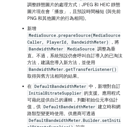
調整靜態圖片的處理方式：JPEG 和 HEIC 靜態
圖片現在會「播放」，且預設時間極短 (與先前
PNG 和其他圖片的行為相同)。
新增
MediaSource.prepareSource(MediaSource
Caller, PlayerId, BandwidthMeter)
，將
BandwidthMeter
MediaSource
調整為垂
直。不過，系統預設仍會呼叫自訂導入的已淘汰
方法，建議您導入新方法，並使用
BandwidthMeter.getTransferListener()
取得與舊方法相同的結果。
在
DefaultBandwidthMeter
中，新增對自訂
InitialBitrateSupplier
的支援。應用程式
可藉此提供自己的邏輯，判斷初始位元率估計
值，供
DefaultBandwidthMeter
建立時和網
路類型變更時使用。供應商可透過
DefaultBandwidthMeter.Builder.setIniti