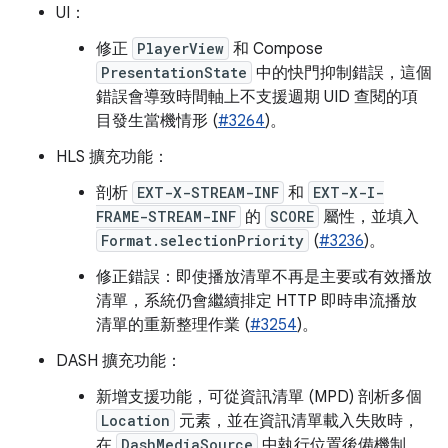
UI：
修正
PlayerView
和 Compose
PresentationState
中的快門抑制錯誤，這個
錯誤會導致時間軸上不支援週期 UID 查閱的項
目發生當機情形 (
#3264
)。
HLS 擴充功能：
剖析
EXT-X-STREAM-INF
和
EXT-X-I-
FRAME-STREAM-INF
的
SCORE
屬性，並填入
Format.selectionPriority
(
#3236
)。
修正錯誤：即使播放清單不再是主要或有效播放
清單，系統仍會繼續排定 HTTP 即時串流播放
清單的重新整理作業 (
#3254
)。
DASH 擴充功能：
新增支援功能，可從資訊清單 (MPD) 剖析多個
Location
元素，並在資訊清單載入失敗時，
在
DashMediaSource
中執行位置後備機制。