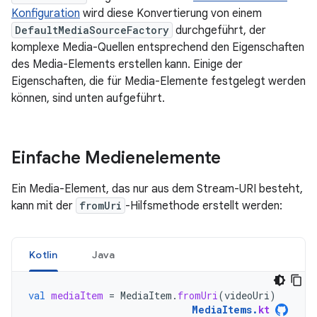
Konfiguration
wird diese Konvertierung von einem
DefaultMediaSourceFactory
durchgeführt, der
komplexe Media-Quellen entsprechend den Eigenschaften
des Media-Elements erstellen kann. Einige der
Eigenschaften, die für Media-Elemente festgelegt werden
können, sind unten aufgeführt.
Einfache Medienelemente
Ein Media-Element, das nur aus dem Stream-URI besteht,
kann mit der
fromUri
-Hilfsmethode erstellt werden:
Kotlin
Java
val
mediaItem
=
MediaItem
.
fromUri
(
videoUri
)
MediaItems
.
kt