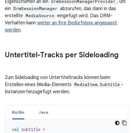
Eigenschaften an ein
DrmSessionManagerProvider
, um
ein
DrmSessionManager
abzurufen, das dann in das
erstellte
MediaSource
eingefügt wird. Das DRM-
Verhalten kann
weiter an Ihre Bedürfnisse angepasst
werden
.
Untertitel-Tracks per Sideloading
Zum Sideloading von Untertiteltracks können beim
Erstellen eines Media-Elements
MediaItem.Subtitle
-
Instanzen hinzugefügt werden:
Kotlin
Java
val
subtitle
=