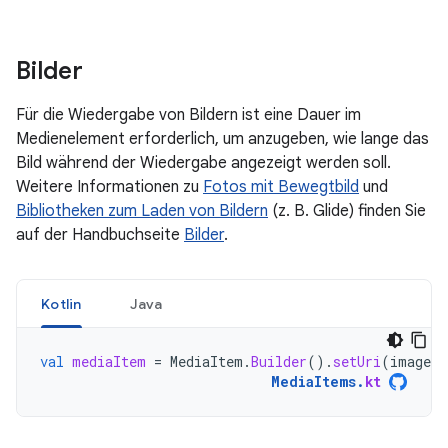
Bilder
Für die Wiedergabe von Bildern ist eine Dauer im
Medienelement erforderlich, um anzugeben, wie lange das
Bild während der Wiedergabe angezeigt werden soll.
Weitere Informationen zu
Fotos mit Bewegtbild
und
Bibliotheken zum Laden von Bildern
(z. B. Glide) finden Sie
auf der Handbuchseite
Bilder
.
Kotlin
Java
val
mediaItem
=
MediaItem
.
Builder
().
setUri
(
imageUr
MediaItems
.
kt