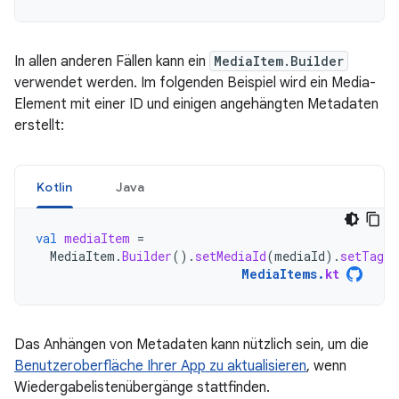
In allen anderen Fällen kann ein
MediaItem.Builder
verwendet werden. Im folgenden Beispiel wird ein Media-
Element mit einer ID und einigen angehängten Metadaten
erstellt:
Kotlin
Java
val
mediaItem
=
MediaItem
.
Builder
().
setMediaId
(
mediaId
).
setTag
(
MediaItems
.
kt
Das Anhängen von Metadaten kann nützlich sein, um die
Benutzeroberfläche Ihrer App zu aktualisieren
, wenn
Wiedergabelistenübergänge stattfinden.