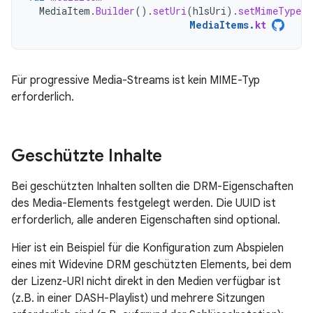
MediaItem
.
Builder
().
setUri
(
hlsUri
).
setMimeType
(
MediaItems
.
kt
Für progressive Media-Streams ist kein MIME-Typ
erforderlich.
Geschützte Inhalte
Bei geschützten Inhalten sollten die DRM-Eigenschaften
des Media-Elements festgelegt werden. Die UUID ist
erforderlich, alle anderen Eigenschaften sind optional.
Hier ist ein Beispiel für die Konfiguration zum Abspielen
eines mit Widevine DRM geschützten Elements, bei dem
der Lizenz-URI nicht direkt in den Medien verfügbar ist
(z.B. in einer DASH-Playlist) und mehrere Sitzungen