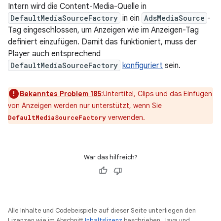
Intern wird die Content-Media-Quelle in
DefaultMediaSourceFactory
in ein
AdsMediaSource
-
Tag eingeschlossen, um Anzeigen wie im Anzeigen-Tag
definiert einzufügen. Damit das funktioniert, muss der
Player auch entsprechend
DefaultMediaSourceFactory
konfiguriert
sein.
Bekanntes Problem 185
:Untertitel, Clips und das Einfügen
von Anzeigen werden nur unterstützt, wenn Sie
verwenden.
DefaultMediaSourceFactory
War das hilfreich?
Alle Inhalte und Codebeispiele auf dieser Seite unterliegen den
Lizenzen wie im Abschnitt
Inhaltslizenz
beschrieben. Java und