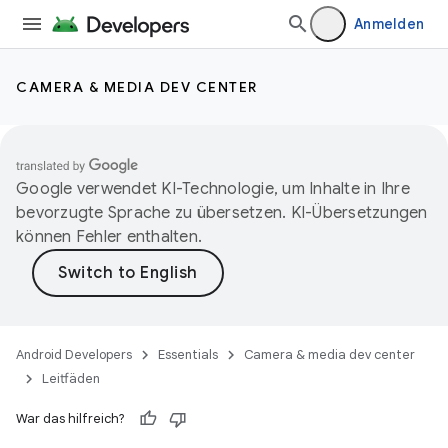
Anmelden
CAMERA & MEDIA DEV CENTER
Google verwendet KI-Technologie, um Inhalte in Ihre
bevorzugte Sprache zu übersetzen. KI-Übersetzungen
können Fehler enthalten.
Android Developers
Essentials
Camera & media dev center
Leitfäden
War das hilfreich?