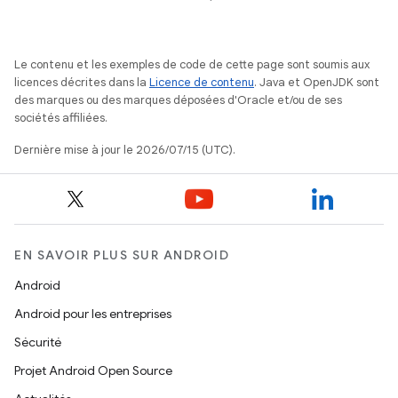
Le contenu et les exemples de code de cette page sont soumis aux
licences décrites dans la
Licence de contenu
. Java et OpenJDK sont
des marques ou des marques déposées d'Oracle et/ou de ses
sociétés affiliées.
Dernière mise à jour le 2026/07/15 (UTC).
EN SAVOIR PLUS SUR ANDROID
Android
Android pour les entreprises
Sécurité
Projet Android Open Source