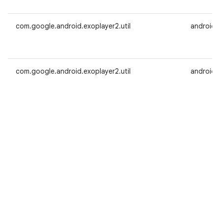
com.google.android.exoplayer2.util
android
com.google.android.exoplayer2.util
androidx