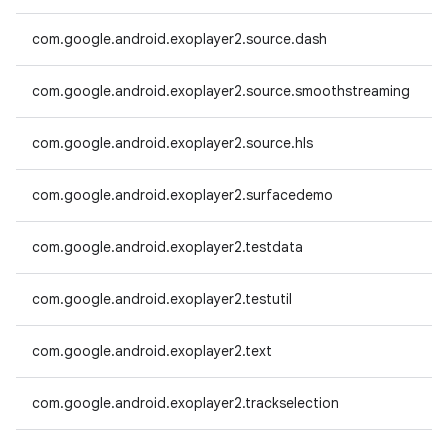
com.google.android.exoplayer2.source.dash
com.google.android.exoplayer2.source.smoothstreaming
com.google.android.exoplayer2.source.hls
com.google.android.exoplayer2.surfacedemo
com.google.android.exoplayer2.testdata
com.google.android.exoplayer2.testutil
com.google.android.exoplayer2.text
com.google.android.exoplayer2.trackselection