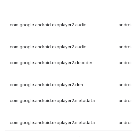
com.google.android.exoplayer2.audio
androidx
com.google.android.exoplayer2.audio
android
com.google.android.exoplayer2.decoder
androidx
com.google.android.exoplayer2.drm
android
com.google.android.exoplayer2.metadata
androidx
com.google.android.exoplayer2.metadata
android