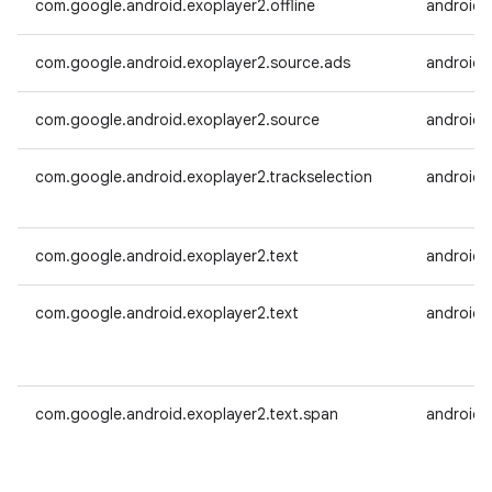
com.google.android.exoplayer2.offline
android
com.google.android.exoplayer2.source.ads
android
com.google.android.exoplayer2.source
android
com.google.android.exoplayer2.trackselection
android
com.google.android.exoplayer2.text
androidx
com.google.android.exoplayer2.text
androidx
com.google.android.exoplayer2.text.span
androidx