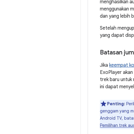
menghasilkan au
menggunakan mo
dan yang lebih 
Setelah mengupd
yang dapat dispa
Batasan jum
Jika
keempat ko
ExoPlayer akan 
trek baru untuk
ini dapat menye
Penting:
Peri
genggam yang menj
Android TV, bata
Pemilihan trek au