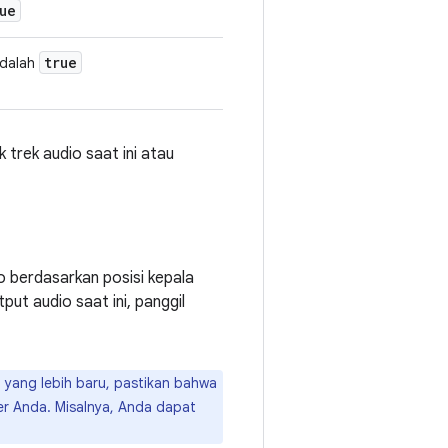
ue
true
dalah
uk trek audio saat ini atau
o berdasarkan posisi kepala
ut audio saat ini, panggil
 yang lebih baru, pastikan bahwa
r Anda. Misalnya, Anda dapat