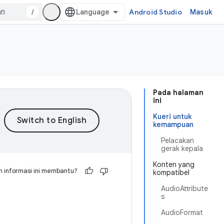
/
Android Studio
Masuk
Pada halaman
ini
Kueri untuk
kemampuan
Pelacakan
gerak kepala
Konten yang
 informasi ini membantu?
kompatibel
AudioAttribute
s
AudioFormat