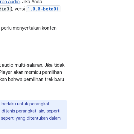
ran audio
. Jika Anda
dia3
), versi
1.0.0-beta01
a perlu menyertakan konten
audio multi-saluran. Jika tidak,
layer akan memicu pemilihan
ikan bahwa pemilihan trek baru
ya berlaku untuk perangkat
i jenis perangkat lain, seperti
n seperti yang ditentukan dalam