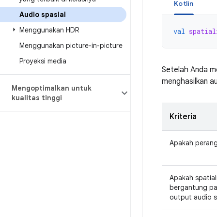
Kotlin
Audio spasial
Menggunakan HDR
val
spatial
Menggunakan picture-in-picture
Proyeksi media
Setelah Anda 
menghasilkan au
Mengoptimalkan untuk
kualitas tinggi
Kriteria
Apakah perang
Apakah spatial
bergantung pa
output audio sa