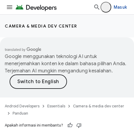
Masuk
CAMERA & MEDIA DEV CENTER
Google menggunakan teknologi AI untuk
menerjemahkan konten ke dalam bahasa pilihan Anda.
Terjemahan AI mungkin mengandung kesalahan.
Android Developers
Essentials
Camera & media dev center
Panduan
Apakah informasi ini membantu?