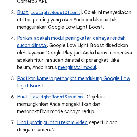
Camera2 API.
Buat
LowLightBoostClient
. Objek ini menyediakan
utilitas penting yang akan Anda perlukan untuk
menggunakan Google Low Light Boost.
Periksa apakah modul peningkatan cahaya rendah
sudah diinstal
. Google Low Light Boost disediakan
oleh layanan Google Play, jadi Anda harus memeriksa
apakah fitur ini sudah diinstal di perangkat. Jika
belum, Anda harus
menginstal modul
.
Pastikan kamera perangkat mendukung Google Low
Light Boost
.
Buat
LowLightBoostSession
. Objek ini
memungkinkan Anda mengaktifkan dan
menonaktifkan mode cahaya redup.
Lihat pratinjau atau rekam video
seperti biasa
dengan Camera2.