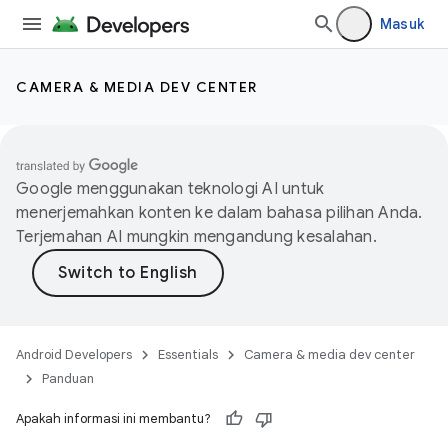
Masuk
CAMERA & MEDIA DEV CENTER
Google menggunakan teknologi AI untuk
menerjemahkan konten ke dalam bahasa pilihan Anda.
Terjemahan AI mungkin mengandung kesalahan.
Android Developers
Essentials
Camera & media dev center
Panduan
Apakah informasi ini membantu?