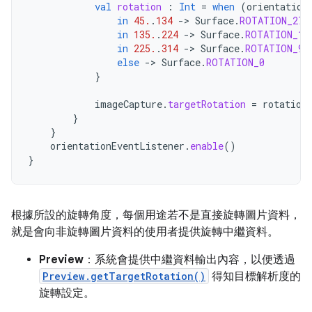
val
rotation
:
Int
=
when
(
orientation
in
45.
.
134
->
Surface
.
ROTATION_270
in
135.
.
224
->
Surface
.
ROTATION_18
in
225.
.
314
->
Surface
.
ROTATION_90
else
->
Surface
.
ROTATION_0
}
imageCapture
.
targetRotation
=
rotation
}
}
orientationEventListener
.
enable
()
}
根據所設的旋轉角度，每個用途若不是直接旋轉圖片資料，
就是會向非旋轉圖片資料的使用者提供旋轉中繼資料。
Preview
：系統會提供中繼資料輸出內容，以便透過
Preview.getTargetRotation()
得知目標解析度的
旋轉設定。