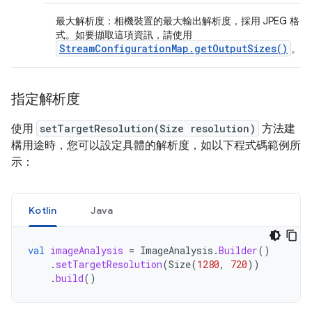
最大解析度：
相機裝置的最大輸出解析度，採用 JPEG 格
式。如要擷取這項資訊，請使用
StreamConfigurationMap.getOutputSizes()
。
指定解析度
使用
setTargetResolution(Size resolution)
方法建
構用途時，您可以設定具體的解析度，如以下程式碼範例所
示：
Kotlin
Java
val
imageAnalysis
=
ImageAnalysis
.
Builder
()
.
setTargetResolution
(
Size
(
1280
,
720
))
.
build
()