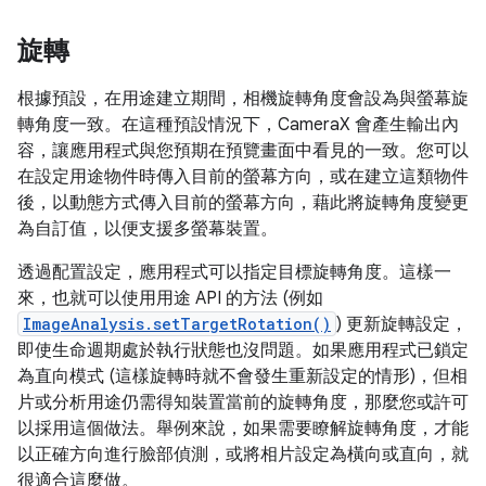
旋轉
根據預設，在用途建立期間，相機旋轉角度會設為與螢幕旋
轉角度一致。在這種預設情況下，CameraX 會產生輸出內
容，讓應用程式與您預期在預覽畫面中看見的一致。您可以
在設定用途物件時傳入目前的螢幕方向，或在建立這類物件
後，以動態方式傳入目前的螢幕方向，藉此將旋轉角度變更
為自訂值，以便支援多螢幕裝置。
透過配置設定，應用程式可以指定目標旋轉角度。這樣一
來，也就可以使用用途 API 的方法 (例如
ImageAnalysis.setTargetRotation()
) 更新旋轉設定，
即使生命週期處於執行狀態也沒問題。如果應用程式已鎖定
為直向模式 (這樣旋轉時就不會發生重新設定的情形)，但相
片或分析用途仍需得知裝置當前的旋轉角度，那麼您或許可
以採用這個做法。舉例來說，如果需要瞭解旋轉角度，才能
以正確方向進行臉部偵測，或將相片設定為橫向或直向，就
很適合這麼做。