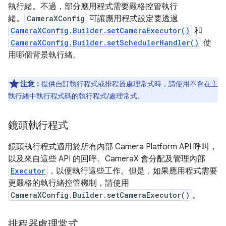
執行緒。不過，部分應用程式需要嚴格控管執行
緒。
CameraXConfig
可讓應用程式設定要透過
CameraXConfig.Builder.setCameraExecutor()
和
CameraXConfig.Builder.setSchedulerHandler()
使
用哪個背景執行緒。
注意：
提供自訂執行程式或排程器處理常式時，請使用不會在主
執行緒中執行程式碼的執行程式/處理常式。
鏡頭執行程式
鏡頭執行程式適用於所有內部 Camera Platform API 呼叫，
以及來自這些 API 的回呼。CameraX 會分配及管理內部
Executor
，以便執行這些工作。但是，如果應用程式需要
更嚴格的執行緒控管機制，請使用
CameraXConfig.Builder.setCameraExecutor()
。
排程器處理常式