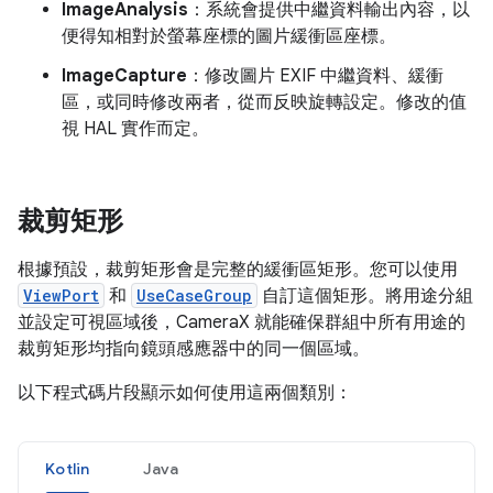
ImageAnalysis
：系統會提供中繼資料輸出內容，以
便得知相對於螢幕座標的圖片緩衝區座標。
ImageCapture
：修改圖片 EXIF 中繼資料、緩衝
區，或同時修改兩者，從而反映旋轉設定。修改的值
視 HAL 實作而定。
裁剪矩形
根據預設，裁剪矩形會是完整的緩衝區矩形。您可以使用
ViewPort
和
UseCaseGroup
自訂這個矩形。將用途分組
並設定可視區域後，CameraX 就能確保群組中所有用途的
裁剪矩形均指向鏡頭感應器中的同一個區域。
以下程式碼片段顯示如何使用這兩個類別：
Kotlin
Java