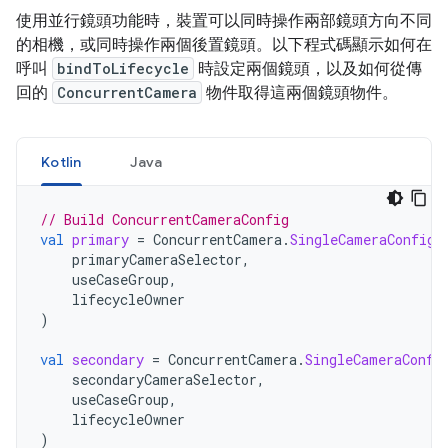
使用並行鏡頭功能時，裝置可以同時操作兩部鏡頭方向不同
的相機，或同時操作兩個後置鏡頭。以下程式碼顯示如何在
呼叫
bindToLifecycle
時設定兩個鏡頭，以及如何從傳
回的
ConcurrentCamera
物件取得這兩個鏡頭物件。
Kotlin
Java
// Build ConcurrentCameraConfig
val
primary
=
ConcurrentCamera
.
SingleCameraConfig
(
primaryCameraSelector
,
useCaseGroup
,
lifecycleOwner
)
val
secondary
=
ConcurrentCamera
.
SingleCameraConfi
secondaryCameraSelector
,
useCaseGroup
,
lifecycleOwner
)