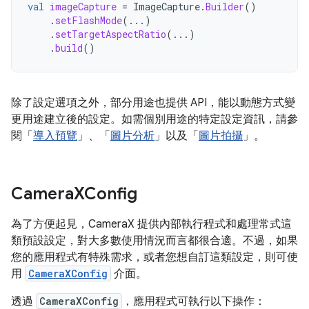
val
imageCapture
=
ImageCapture
.
Builder
()
.
setFlashMode
(...)
.
setTargetAspectRatio
(...)
.
build
()
除了設定選項之外，部分用途也提供 API，能以動態方式變
更用途建立後的設定。如需個別用途的特定設定資訊，請參
閱「
導入預覽
」、「
圖片分析
」以及「
圖片拍攝
」。
Camera
XConfig
為了方便起見，CameraX 提供內部執行程式和處理常式這
類預設設定，對大多數使用情況而言都很合適。不過，如果
您的應用程式有特殊需求，或者您想自訂這類設定，則可使
用
CameraXConfig
介面。
透過
CameraXConfig
，應用程式可執行以下操作：