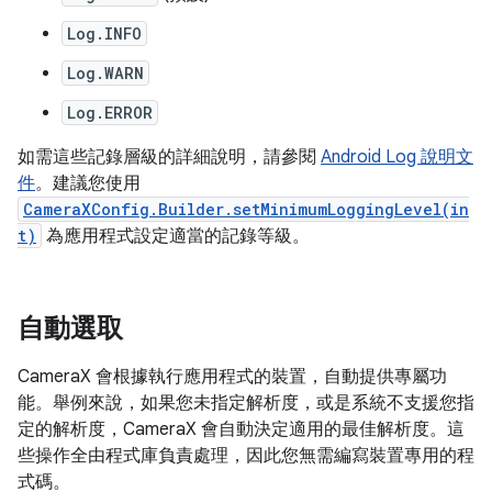
Log.INFO
Log.WARN
Log.ERROR
如需這些記錄層級的詳細說明，請參閱
Android Log 說明文
件
。建議您使用
CameraXConfig.Builder.setMinimumLoggingLevel(in
t)
為應用程式設定適當的記錄等級。
自動選取
CameraX 會根據執行應用程式的裝置，自動提供專屬功
能。舉例來說，如果您未指定解析度，或是系統不支援您指
定的解析度，CameraX 會自動決定適用的最佳解析度。這
些操作全由程式庫負責處理，因此您無需編寫裝置專用的程
式碼。