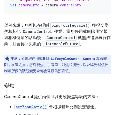
val
cameraInfo
=
camera
.
cameraInfo
舉例來說，您可以在呼叫
bindToLifecycle()
後提交變
焦和其他
CameraControl
作業。當您停用或刪除用於繫
結相機例項的活動後，
CameraControl
就無法繼續執行作
業，且會傳回失敗的
ListenableFuture
。
注意：
如果您停用或刪除
，
就會關
LifecycleOwner
Camera
閉，在這之後，您對變焦、手電筒、對焦和測光，以及曝光補償控
制項所做的狀態變更全都會還原為預設值。
變焦
CameraControl 提供兩個可以更改變焦等級的方法：
setZoomRatio()
會根據變焦比例設定變焦。