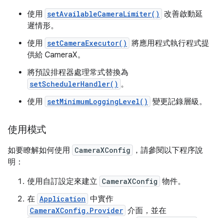
使用
setAvailableCameraLimiter()
改善啟動延
遲情形。
使用
setCameraExecutor()
將應用程式執行程式提
供給 CameraX。
將預設排程器處理常式替換為
setSchedulerHandler()
。
使用
setMinimumLoggingLevel()
變更記錄層級。
使用模式
如要瞭解如何使用
CameraXConfig
，請參閱以下程序說
明：
使用自訂設定來建立
CameraXConfig
物件。
在
Application
中實作
CameraXConfig.Provider
介面，並在