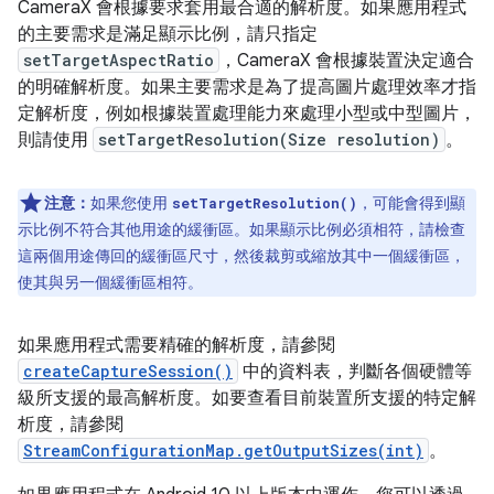
CameraX 會根據要求套用最合適的解析度。如果應用程式
的主要需求是滿足顯示比例，請只指定
setTargetAspectRatio
，CameraX 會根據裝置決定適合
的明確解析度。如果主要需求是為了提高圖片處理效率才指
定解析度，例如根據裝置處理能力來處理小型或中型圖片，
則請使用
setTargetResolution(Size resolution)
。
注意：
如果您使用
，可能會得到顯
setTargetResolution()
示比例不符合其他用途的緩衝區。如果顯示比例必須相符，請檢查
這兩個用途傳回的緩衝區尺寸，然後裁剪或縮放其中一個緩衝區，
使其與另一個緩衝區相符。
如果應用程式需要精確的解析度，請參閱
createCaptureSession()
中的資料表，判斷各個硬體等
級所支援的最高解析度。如要查看目前裝置所支援的特定解
析度，請參閱
StreamConfigurationMap.getOutputSizes(int)
。