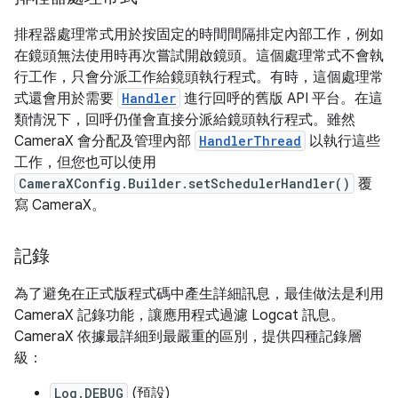
排程器處理常式用於按固定的時間間隔排定內部工作，例如
在鏡頭無法使用時再次嘗試開啟鏡頭。這個處理常式不會執
行工作，只會分派工作給鏡頭執行程式。有時，這個處理常
式還會用於需要
Handler
進行回呼的舊版 API 平台。在這
類情況下，回呼仍僅會直接分派給鏡頭執行程式。雖然
CameraX 會分配及管理內部
HandlerThread
以執行這些
工作，但您也可以使用
CameraXConfig.Builder.setSchedulerHandler()
覆
寫 CameraX。
記錄
為了避免在正式版程式碼中產生詳細訊息，最佳做法是利用
CameraX 記錄功能，讓應用程式過濾 Logcat 訊息。
CameraX 依據最詳細到最嚴重的區別，提供四種記錄層
級：
Log.DEBUG
(預設)