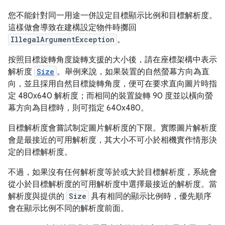
您不能針對同一用途一併設定目標顯示比例和目標解析度。
這樣做會導致在建構設定物件時擲回
IllegalArgumentException
。
按照目標旋轉角度旋轉支援的大小後，請在座標架構中表示
解析度
Size
。舉例來說，如果裝置的自然螢幕方向為直
向，並且採用自然目標旋轉角度，便可在要求直向圖片時指
定 480x640 解析度；而相同的裝置旋轉 90 度並以橫向螢
幕方向為目標時，則可指定 640x480。
目標解析度會嘗試制定圖片解析度的下限。實際圖片解析度
會是最接近的可用解析度，其大小不可小於相機實作情形決
定的目標解析度。
不過，如果沒有任何解析度等於或大於目標解析度，系統會
從小於目標解析度的可用解析度中選擇最接近的解析度。當
解析度與提供的
Size
具有相同的顯示比例時，優先順序
會在顯示比例不同的解析度前面。