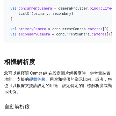
val
concurrentCamera
=
cameraProvider
.
bindToLifecy
listOf
(
primary
,
secondary
)
)
val
primaryCamera
=
concurrentCamera
.
cameras
[
0
]
val
secondaryCamera
=
concurrentCamera
.
cameras
[
1
]
相機解析度
您可以選擇讓 CameraX 在設定圖片解析度時一併考量裝置
功能、支援的
硬體等級
、用途和提供的顯示比例。或者，您
也可以根據支援該設定的用途，設定特定的目標解析度或顯
示比例。
自動解析度