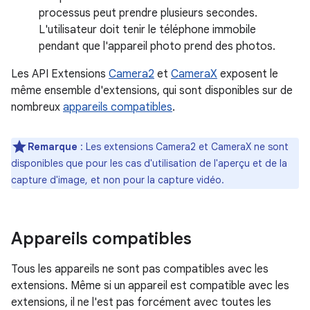
processus peut prendre plusieurs secondes.
L'utilisateur doit tenir le téléphone immobile
pendant que l'appareil photo prend des photos.
Les API Extensions
Camera2
et
CameraX
exposent le
même ensemble d'extensions, qui sont disponibles sur de
nombreux
appareils compatibles
.
Remarque
: Les extensions Camera2 et CameraX ne sont
disponibles que pour les cas d'utilisation de l'aperçu et de la
capture d'image, et non pour la capture vidéo.
Appareils compatibles
Tous les appareils ne sont pas compatibles avec les
extensions. Même si un appareil est compatible avec les
extensions, il ne l'est pas forcément avec toutes les