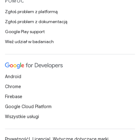
POMOC
Zgłoś problem z platformą
Zgłoś problem z dokumentacją
Google Play support
Weź udział w badaniach
Android
Chrome
Firebase
Google Cloud Platform
Wszystkie usługi
Prywatność
Licencja
Wytyczne dotyczące marki