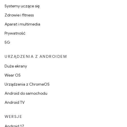
Systemy uczące się
Zdrowie i fitness
Aparat i multimedia
Prywatność
5G
URZĄDZENIA Z ANDROIDEM
Duże ekrany
Wear OS
Urządzenia z ChromeOS
Android do samochodu
Android TV
WERSJE
Android 17