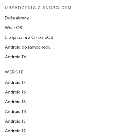
URZĄDZENIA Z ANDROIDEM
Duże ekrany
Wear OS
Urządzenia z ChromeOS
Android do samochodu
Android TV
WERSJE
Android 17
Android 16
Android 15
Android 14
Android 13
Android 12