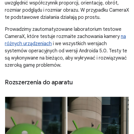
uwzględnić współczynnik proporcji, orientację, obrót,
rozmiar podglądu i rozmiar obrazu. W przypadku CameraX
te podstawowe działania działają po prostu.
Prowadzimy zautomatyzowane laboratorium testowe
CameraX, które testuje rozmaite zachowania kamery
na
różnych urządzeniach
i we wszystkich wersjach
systemów operacyjnych od wersji Androida 5.0. Testy te
są wykonywane na bieżąco, aby wykrywać i rozwiązywać
szeroką gamę problemów.
Rozszerzenia do aparatu