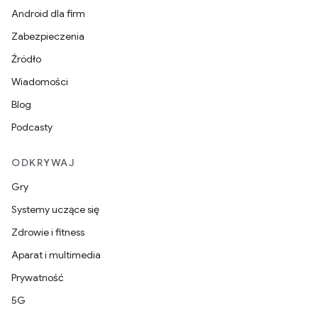
Android dla firm
Zabezpieczenia
Źródło
Wiadomości
Blog
Podcasty
ODKRYWAJ
Gry
Systemy uczące się
Zdrowie i fitness
Aparat i multimedia
Prywatność
5G