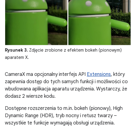
Rysunek 3.
Zdjęcie zrobione z efektem bokeh (pionowym)
aparatem X.
CameraX ma opcjonalny interfejs API
Extensions
, który
zapewnia dostęp do tych samych funkcji i możliwości co
wbudowana aplikacja aparatu urządzenia. Wystarczy, że
dodasz 2 wiersze kodu.
Dostępne rozszerzenia to m.in. bokeh (pionowy), High
Dynamic Range (HDR), tryb nocny i retusz twarzy –
wszystkie te funkcje wymagają obsługi urządzenia.