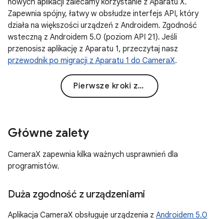
nowych aplikacji zalecamy korzystanie z Aparatu X.
Zapewnia spójny, łatwy w obsłudze interfejs API, który
działa na większości urządzeń z Androidem. Zgodność
wsteczną z Androidem 5.0 (poziom API 21). Jeśli
przenosisz aplikację z Aparatu 1, przeczytaj nasz
przewodnik po migracji z Aparatu 1 do CameraX
.
Pierwsze kroki z Aparatem X
Główne zalety
CameraX zapewnia kilka ważnych usprawnień dla
programistów.
Duża zgodność z urządzeniami
Aplikacja CameraX obsługuje urządzenia z
Androidem 5.0