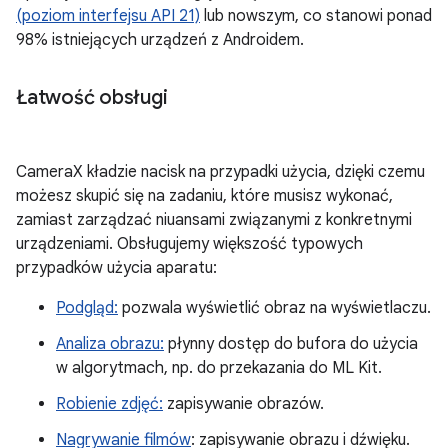
(poziom interfejsu API 21)
lub nowszym, co stanowi ponad
98% istniejących urządzeń z Androidem.
Łatwość obsługi
CameraX kładzie nacisk na przypadki użycia, dzięki czemu
możesz skupić się na zadaniu, które musisz wykonać,
zamiast zarządzać niuansami związanymi z konkretnymi
urządzeniami. Obsługujemy większość typowych
przypadków użycia aparatu:
Podgląd:
pozwala wyświetlić obraz na wyświetlaczu.
Analiza obrazu:
płynny dostęp do bufora do użycia
w algorytmach, np. do przekazania do ML Kit.
Robienie zdjęć:
zapisywanie obrazów.
Nagrywanie filmów
: zapisywanie obrazu i dźwięku.