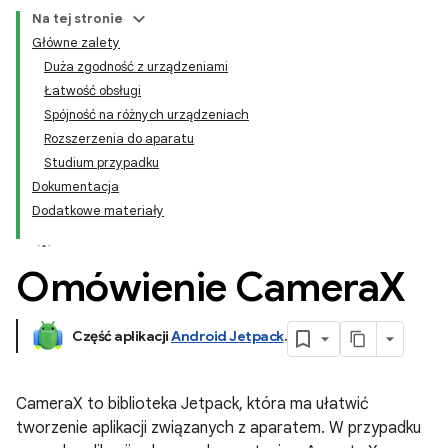
Na tej stronie
Główne zalety
Duża zgodność z urządzeniami
Łatwość obsługi
Spójność na różnych urządzeniach
Rozszerzenia do aparatu
Studium przypadku
Dokumentacja
Dodatkowe materiały
Omówienie Camera
X
Część aplikacji
Android Jetpack
.
CameraX to biblioteka Jetpack, która ma ułatwić
tworzenie aplikacji związanych z aparatem. W przypadku