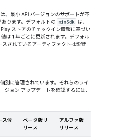
は、最小 API バージョンのサポートが不
があります。デフォルトの
minSdk
は、
ogle Play ストアのチェックイン情報に基づい
ルト値は 1 年ごとに更新されます。デフォル
ースされているアーティファクトは影響
クトが個別に管理されています。それらのライ
ージョン アップデートを確認するには、
ース候
ベータ版リ
アルファ版
リース
リリース