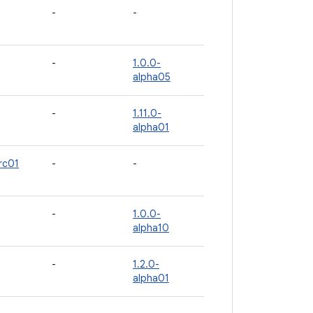
-
-
-
1.0.0-
alpha05
-
1.11.0-
alpha01
-rc01
-
-
-
1.0.0-
alpha10
-
1.2.0-
alpha01