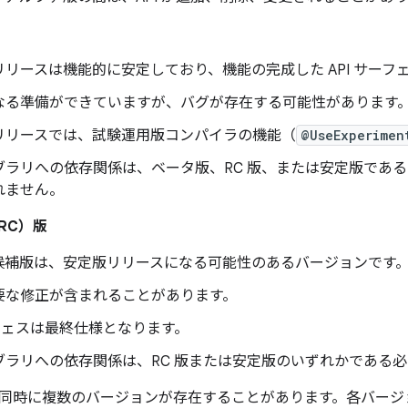
リースは機能的に安定しており、機能の完成した API サーフ
なる準備ができていますが、バグが存在する可能性があります
リリースでは、試験運用版コンパイラの機能（
@UseExperimen
ブラリへの依存関係は、ベータ版、RC 版、または安定版であ
れません。
RC）版
候補版は、安定版リリースになる可能性のあるバージョンです
要な修正が含まれることがあります。
ーフェスは最終仕様となります。
ブラリへの依存関係は、RC 版または安定版のいずれかである
同時に複数のバージョンが存在することがあります。各バージ