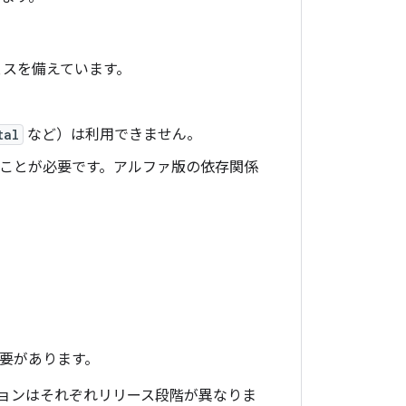
ェスを備えています。
。
tal
など）は利用できません。
ることが必要です。アルファ版の依存関係
。
必要があります。
ョンはそれぞれリリース段階が異なりま