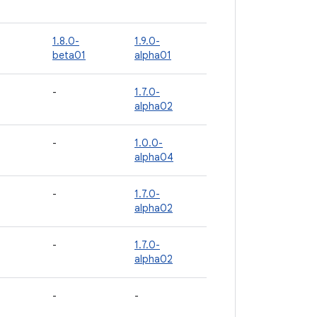
1.8.0-
1.9.0-
beta01
alpha01
-
1.7.0-
alpha02
-
1.0.0-
alpha04
-
1.7.0-
alpha02
-
1.7.0-
alpha02
-
-