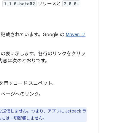
、
1.1.0-beta02
リリースと
2.0.0-
載されています。Google の
Maven リ
以下の表に示します。各行のリンクをクリッ
内容は次のとおりです。
言を示すコード スニペット。
ンス ページへのリンク。
送信しません。つまり、アプリに Jetpack ラ
ム
には一切影響しません。