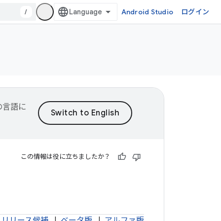
/
Android Studio
ログイン
望の言語に
この情報は役に立ちましたか？
リリース候補
|
ベータ版
|
アルファ版