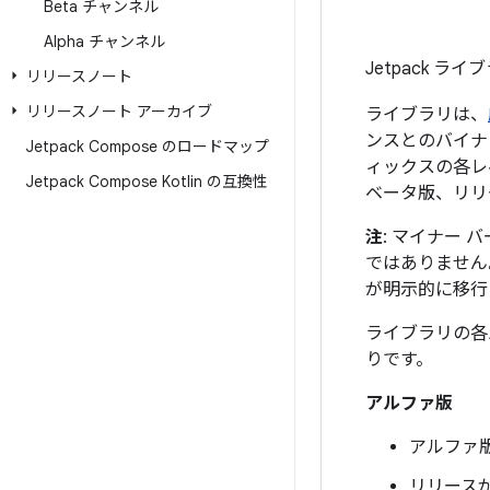
Beta チャンネル
Alpha チャンネル
Jetpack 
リリースノート
リリースノート アーカイブ
ライブラリは、
ンスとのバイナ
Jetpack Compose のロードマップ
ィックスの各レ
Jetpack Compose Kotlin の互換性
ベータ版、リリ
注
: マイナー
ではありません
が明示的に移行
ライブラリの各
りです。
アルファ版
アルファ
リリース