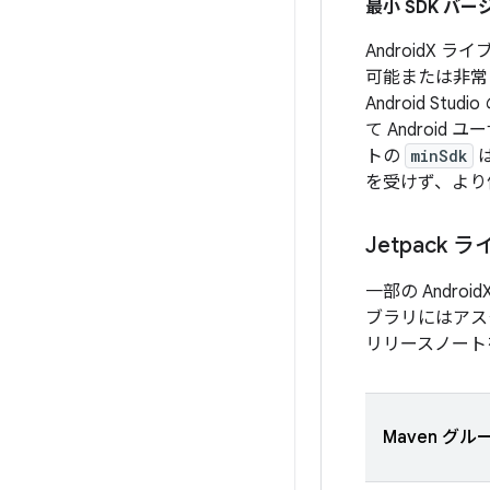
最小 SDK バー
AndroidX 
可能または非常
Android St
て Androi
トの
minSdk
を受けず、よ
Jetpack 
一部の Andr
ブラリにはアス
リリースノート
Maven グルー