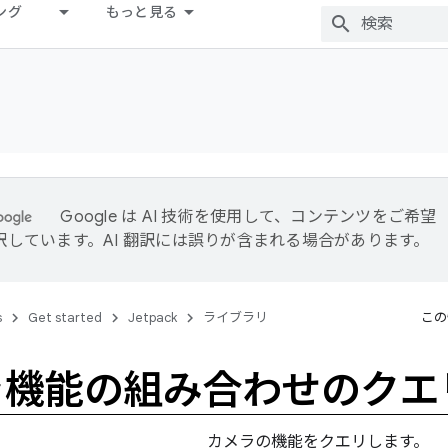
ング
もっと見る
Google は AI 技術を使用して、コンテンツをご希望
訳しています。AI 翻訳には誤りが含まれる場合があります。
s
Get started
Jetpack
ライブラリ
この
ラ機能の組み合わせのクエ
カメラの機能をクエリします。