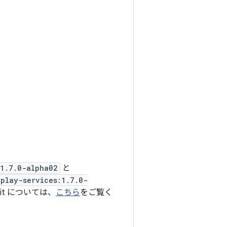
:1.7.0-alpha02
と
play-services:1.7.0-
mit については、
こちら
をご覧く