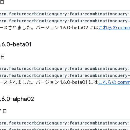
 日
era.featurecombinationquery:featurecombinationquery
era.featurecombinationquery:featurecombinationquery-
スされました。バージョン 1.6.0-beta02 には
これらの comm
.
6
.
0-beta01
 日
era.featurecombinationquery:featurecombinationquery
era.featurecombinationquery:featurecombinationquery-
スされました。バージョン 1.6.0-beta01 には
これらの comm
.
6
.
0-alpha02
7 日
era.featurecombinationquery:featurecombinationquery
era.featurecombinationquery:featurecombinationquery-