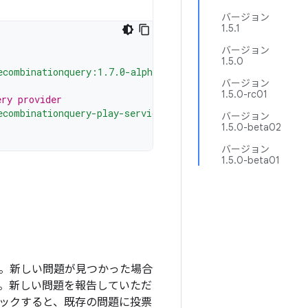
バージョン
1.5.1
バージョン
1.5.0
ecombinationquery:1.7.0-alpha02"
バージョン
1.5.0-rc01
ery provider
ecombinationquery-play-services:1.7.0-alpha02"
バージョン
1.5.0-beta02
バージョン
1.5.0-beta01
ます。新しい問題が見つかった場合
。新しい問題を報告していただ
ックすると、既存の問題に投票