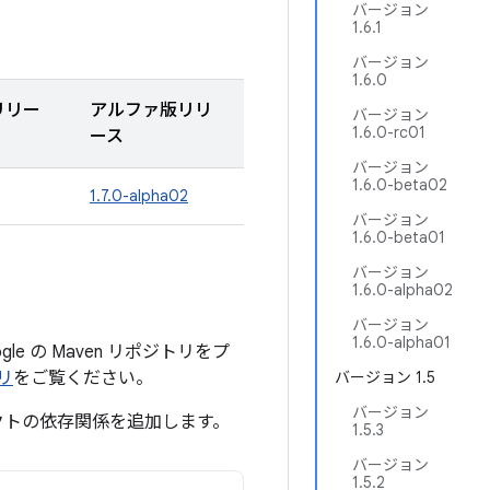
バージョン
1.6.1
バージョン
1.6.0
リリー
アルファ版リリ
バージョン
1.6.0-rc01
ース
バージョン
1.6.0-beta02
1.7.0-alpha02
バージョン
1.6.0-beta01
バージョン
1.6.0-alpha02
バージョン
1.6.0-alpha01
 の Maven リポジトリをプ
トリ
をご覧ください。
バージョン 1.5
バージョン
クトの依存関係を追加します。
1.5.3
バージョン
1.5.2