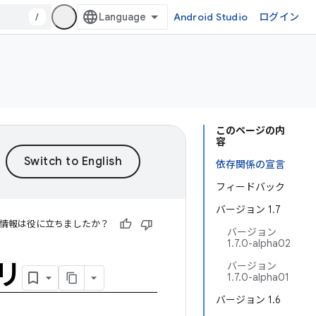
/
Android Studio
ログイン
このページの内
容
依存関係の宣言
フィードバック
バージョン 1.7
情報は役に立ちましたか？
バージョン
1.7.0-alpha02
リ
バージョン
1.7.0-alpha01
バージョン 1.6