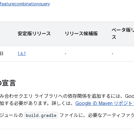
.featurecombinationquery
ベータ版
安定版リリース
リリース候補版
ス
 日
1.6.1
-
-
の宣言
合わせクエリ ライブラリへの依存関係を追加するには、Google
加する必要があります。詳しくは、
Google の Maven リポジ
ジュールの
build.gradle
ファイルに、必要なアーティファ