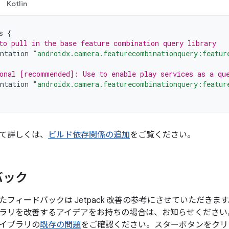
Kotlin
s
{
to pull in the base feature combination query library
ntation
"androidx.camera.featurecombinationquery:featur
onal [recommended]: Use to enable play services as a qu
ntation
"androidx.camera.featurecombinationquery:featur
て詳しくは、
ビルド依存関係の追加
をご覧ください。
バック
たフィードバックは Jetpack 改善の参考にさせていただき
ラリを改善するアイデアをお持ちの場合は、お知らせください
イブラリの
既存の問題
をご確認ください。スターボタンをクリ