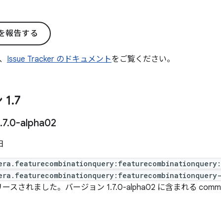
を報告する
、
Issue Tracker のドキュメント
をご覧ください。
 1
.
7
.
7
.
0-alpha02
日
era.featurecombinationquery:featurecombinationquery
era.featurecombinationquery:featurecombinationquery-
ースされました。バージョン 1.7.0-alpha02 に含まれる com