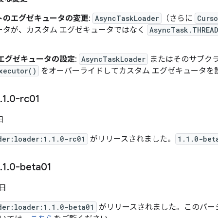
トのエグゼキュータの変更
:
AsyncTaskLoader
（さらに
Curso
ータが、カスタム エグゼキュータではなく
AsyncTask.THREAD
 エグゼキュータの設定
:
AsyncTaskLoader
またはそのサブク
xecutor()
をオーバーライドしてカスタム エグゼキュータを
.
1
.
0-rc01
日
der:loader:1.1.0-rc01
がリリースされました。
1.1.0-bet
.
1
.
0-beta01
 日
der:loader:1.1.0-beta01
がリリースされました。このバー