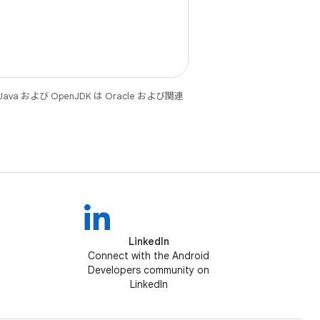
 および OpenJDK は Oracle および関連
LinkedIn
Connect with the Android
Developers community on
LinkedIn