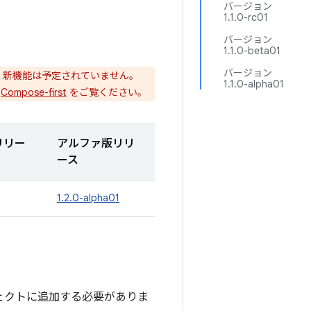
バージョン
1.1.0-rc01
バージョン
1.1.0-beta01
バージョン
。新機能は予定されていません。
1.1.0-alpha01
、
Compose-first
をご覧ください。
リリー
アルファ版リリ
ース
1.2.0-alpha01
プロジェクトに追加する必要がありま