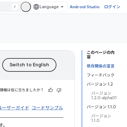
/
Android Studio
ログイン
このページの内
容
依存関係の宣言
フィードバック
バージョン 1.2
情報は役に立ちましたか？
バージョン
1.2.0-alpha01
バージョン 1.1.0
ユーザーガイド
コードサンプル
バージョン
1.1.0
す。