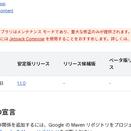
app
content
ブラリはメンテナンス モードであり、重大な修正のみが提供されます
構築には
Jetpack Compose
を使用することをおすすめします。詳しくは
ベータ版
安定版リリース
リリース候補版
ス
 日
1.1.0
-
-
の宣言
の依存関係を追加するには、Google の Maven リポジトリを