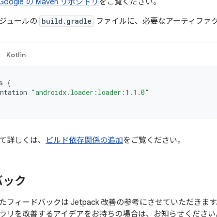
Google の Maven リポジトリ
をご覧ください。
ジュールの
build.gradle
ファイルに、必要なアーティファ
Kotlin
s
{
ntation
"androidx.loader:loader:1.1.0"
て詳しくは、
ビルド依存関係の追加
をご覧ください。
バック
たフィードバックは Jetpack 改善の参考にさせていただき
ラリを改善するアイデアをお持ちの場合は、お知らせください