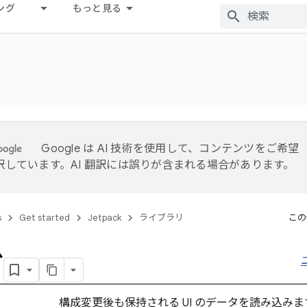
ング
もっと見る
Google は AI 技術を使用して、コンテンツをご希望
訳しています。AI 翻訳には誤りが含まれる場合があります。
s
Get started
Jetpack
ライブラリ
この
ダ
構成変更後も保持される UI のデータを読み込みま