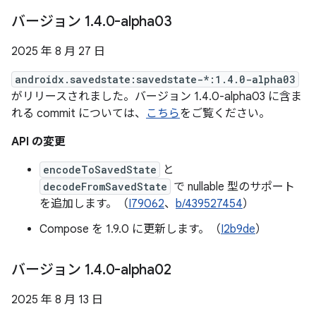
バージョン 1
.
4
.
0-alpha03
2025 年 8 月 27 日
androidx.savedstate:savedstate-*:1.4.0-alpha03
がリリースされました。バージョン 1.4.0-alpha03 に含ま
れる commit については、
こちら
をご覧ください。
API の変更
encodeToSavedState
と
decodeFromSavedState
で nullable 型のサポート
を追加します。（
I79062
、
b/439527454
）
Compose を 1.9.0 に更新します。（
I2b9de
）
バージョン 1
.
4
.
0-alpha02
2025 年 8 月 13 日