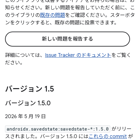
このライブラリを改善するアイデアをお持ちの場合は、お
知らせください。新しい問題を報告していただく前に、こ
のライブラリの
既存の問題
をご確認ください。スターボタ
ンをクリックすると、既存の問題に投票できます。
新しい問題を報告する
詳細については、
Issue Tracker のドキュメント
をご覧く
ださい。
バージョン 1
.
5
バージョン 1
.
5
.
0
2026 年 5 月 19 日
androidx.savedstate:savedstate-*:1.5.0
がリリー
スされました。バージョン 1.5.0 には
これらの commit
が