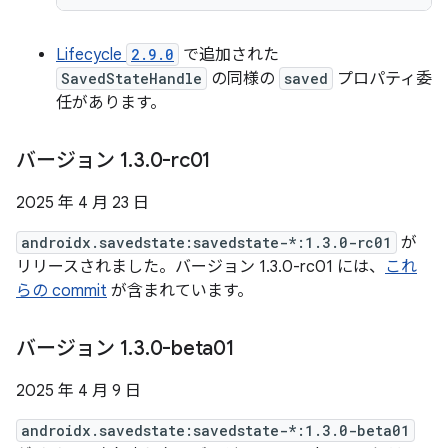
Lifecycle
2.9.0
で追加された
SavedStateHandle
の同様の
saved
プロパティ委
任があります。
バージョン 1
.
3
.
0-rc01
2025 年 4 月 23 日
androidx.savedstate:savedstate-*:1.3.0-rc01
が
リリースされました。バージョン 1.3.0-rc01 には、
これ
らの commit
が含まれています。
バージョン 1
.
3
.
0-beta01
2025 年 4 月 9 日
androidx.savedstate:savedstate-*:1.3.0-beta01