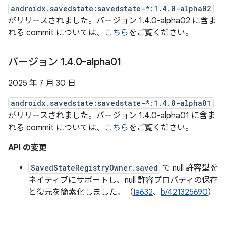
androidx.savedstate:savedstate-*:1.4.0-alpha02
がリリースされました。バージョン 1.4.0-alpha02 に含ま
れる commit については、
こちら
をご覧ください。
バージョン 1
.
4
.
0-alpha01
2025 年 7 月 30 日
androidx.savedstate:savedstate-*:1.4.0-alpha01
がリリースされました。バージョン 1.4.0-alpha01 に含ま
れる commit については、
こちら
をご覧ください。
API の変更
SavedStateRegistryOwner.saved
で null 許容型を
ネイティブにサポートし、null 許容プロパティの保存
と復元を簡素化しました。（
Ia632
、
b/421325690
）