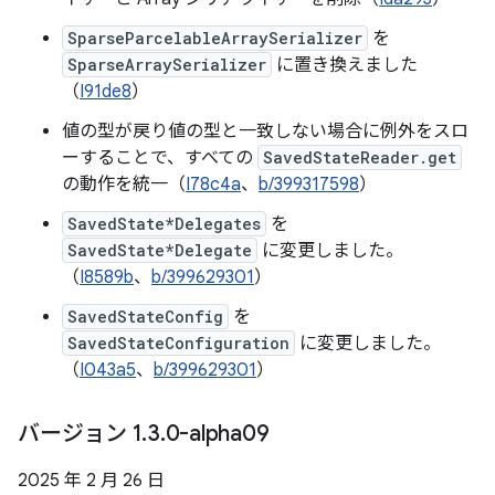
SparseParcelableArraySerializer
を
SparseArraySerializer
に置き換えました
（
I91de8
）
値の型が戻り値の型と一致しない場合に例外をスロ
ーすることで、すべての
SavedStateReader.get
の動作を統一（
I78c4a
、
b/399317598
）
SavedState*Delegates
を
SavedState*Delegate
に変更しました。
（
I8589b
、
b/399629301
）
SavedStateConfig
を
SavedStateConfiguration
に変更しました。
（
I043a5
、
b/399629301
）
バージョン 1
.
3
.
0-alpha09
2025 年 2 月 26 日