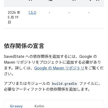
2026 年
1.5.0
-
-
-
5 月 19
日
依存関係の宣言
SavedState への依存関係を追加するには、Google の
Maven リポジトリをプロジェクトに追加する必要があり
ます。詳しくは、
Google の Maven リポジトリ
をご覧くだ
さい。
アプリまたはモジュールの
build.gradle
ファイルに、
必要なアーティファクトの依存関係を追加します。
Groovy
Kotlin