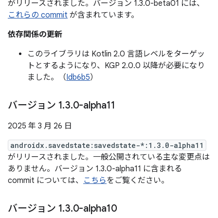
がリリースされました。バージョン 1.3.0-beta01 には、
これらの commit
が含まれています。
依存関係の更新
このライブラリは Kotlin 2.0 言語レベルをターゲッ
トとするようになり、KGP 2.0.0 以降が必要になり
ました。（
Idb6b5
）
バージョン 1
.
3
.
0-alpha11
2025 年 3 月 26 日
androidx.savedstate:savedstate-*:1.3.0-alpha11
がリリースされました。一般公開されている主な変更点は
ありません。バージョン 1.3.0-alpha11 に含まれる
commit については、
こちら
をご覧ください。
バージョン 1
.
3
.
0-alpha10