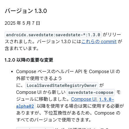
バージョン 1
.
3
.
0
2025 年 5 月 7 日
androidx.savedstate:savedstate-*:1.3.0
がリリー
スされました。バージョン 1.3.0 には
これらの commit
が
含まれています。
1.2.0 以降の重要な変更
Compose ベースのヘルパー API を Compose UI の
外部で使用できるよう
に、
LocalSavedStateRegistryOwner
が
Compose UI から新しい
savedstate-compose
モ
ジュールに移動しました。
Compose UI
1.9.0-
alpha02
以降を使用する場合は常に使用する必要が
ありますが、下位互換性があるため、Compose の
すべてのバージョンで使用できます。