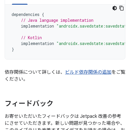
dependencies
{
// Java language implementation
implementation
"androidx.savedstate:savedstate
// Kotlin
implementation
"androidx.savedstate:savedstate
}
依存関係について詳しくは、
ビルド依存関係の追加
をご覧
ください。
フィードバック
お寄せいただいたフィードバックは Jetpack 改善の参考
にさせていただきます。新しい問題が見つかった場合や、