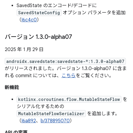
SavedState のエンコード/デコードに
SavedStateConfig
オプション パラメータを追加
（
I6c4c0
）
バージョン 1
.
3
.
0-alpha07
2025 年 1 月 29 日
androidx.savedstate:savedstate-*:1.3.0-alpha07
がリリースされました。バージョン 1.3.0-alpha07 に含ま
れる commit については、
こちら
をご覧ください。
新機能
kotlinx.coroutines.flow.MutableStateFlow
を
シリアル化するための
MutableStateFlowSerializer
を追加します。
（
I6a892
、
b/378895070
）
API の変更