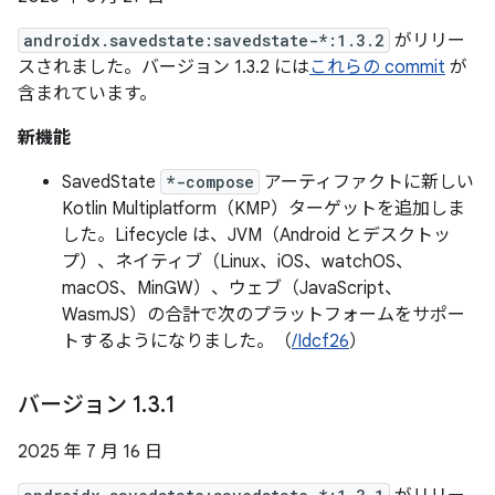
androidx.savedstate:savedstate-*:1.3.2
がリリー
スされました。バージョン 1.3.2 には
これらの commit
が
含まれています。
新機能
SavedState
*-compose
アーティファクトに新しい
Kotlin Multiplatform（KMP）ターゲットを追加しま
した。Lifecycle は、JVM（Android とデスクトッ
プ）、ネイティブ（Linux、iOS、watchOS、
macOS、MinGW）、ウェブ（JavaScript、
WasmJS）の合計で次のプラットフォームをサポー
トするようになりました。（
/Idcf26
）
バージョン 1
.
3
.
1
2025 年 7 月 16 日