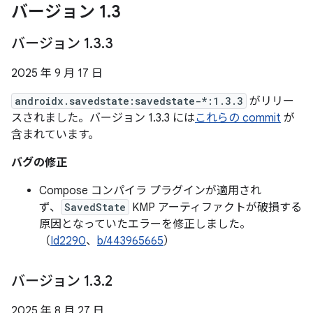
バージョン 1
.
3
バージョン 1
.
3
.
3
2025 年 9 月 17 日
androidx.savedstate:savedstate-*:1.3.3
がリリー
スされました。バージョン 1.3.3 には
これらの commit
が
含まれています。
バグの修正
Compose コンパイラ プラグインが適用され
ず、
SavedState
KMP アーティファクトが破損する
原因となっていたエラーを修正しました。
（
Id2290
、
b/443965665
）
バージョン 1
.
3
.
2
2025 年 8 月 27 日