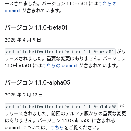
ースされました。バージョン 1.1.0-rc01 には
これらの
commit
が含まれています。
バージョン 1
.
1
.
0-beta01
2025 年 4 月 9 日
androidx.heifwriter:heifwriter:1.1.0-beta01
がリ
リースされました。重要な変更はありません。バージョン
1.1.0-beta01 には
これらの commit
が含まれています。
バージョン 1
.
1
.
0-alpha05
2025 年 2 月 12 日
androidx.heifwriter:heifwriter:1.1.0-alpha05
が
リリースされました。前回のアルファ版からの重要な変更
はありません。バージョン 1.1.0-alpha05 に含まれる
commit については、
こちら
をご覧ください。