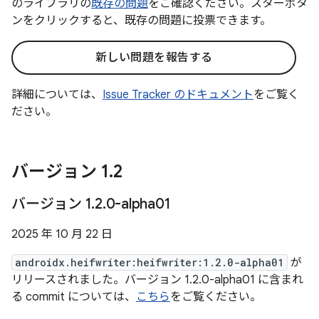
のライブラリの
既存の問題
をご確認ください。スターボタ
ンをクリックすると、既存の問題に投票できます。
新しい問題を報告する
詳細については、
Issue Tracker のドキュメント
をご覧く
ださい。
バージョン 1
.
2
バージョン 1
.
2
.
0-alpha01
2025 年 10 月 22 日
androidx.heifwriter:heifwriter:1.2.0-alpha01
が
リリースされました。バージョン 1.2.0-alpha01 に含まれ
る commit については、
こちら
をご覧ください。