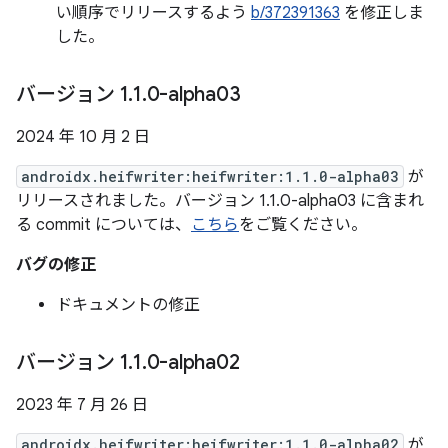
い順序でリリースするよう
b/372391363
を修正しま
した。
バージョン 1
.
1
.
0-alpha03
2024 年 10 月 2 日
androidx.heifwriter:heifwriter:1.1.0-alpha03
が
リリースされました。バージョン 1.1.0-alpha03 に含まれ
る commit については、
こちら
をご覧ください。
バグの修正
ドキュメントの修正
バージョン 1
.
1
.
0-alpha02
2023 年 7 月 26 日
androidx.heifwriter:heifwriter:1.1.0-alpha02
が