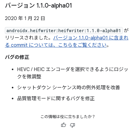
バージョン 1
.
1
.
0-alpha01
2020 年 1 月 22 日
androidx.heifwriter:heifwriter:1.1.0-alpha01
が
リリースされました。
バージョン 1.1.0-alpha01 に含まれ
る commit については、こちらをご覧ください
。
バグの修正
HEVC / HEIC エンコーダを選択できるようにロジッ
クを微調整
シャットダウン シーケンス時の例外処理を改善
品質管理モードに関するバグを修正
この情報は役に立ちましたか？