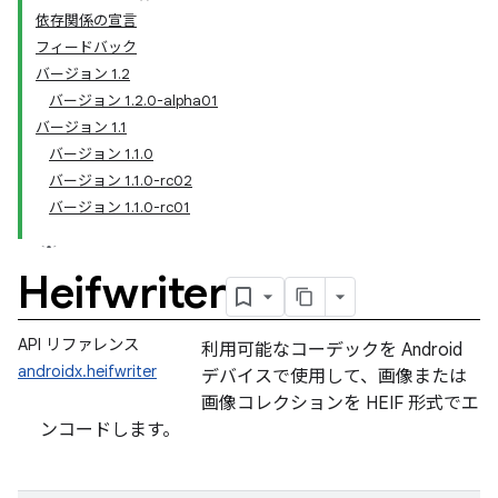
依存関係の宣言
フィードバック
バージョン 1.2
バージョン 1.2.0-alpha01
バージョン 1.1
バージョン 1.1.0
バージョン 1.1.0-rc02
バージョン 1.1.0-rc01
Heifwriter
API リファレンス
利用可能なコーデックを Android
androidx.heifwriter
デバイスで使用して、画像または
画像コレクションを HEIF 形式でエ
ンコードします。