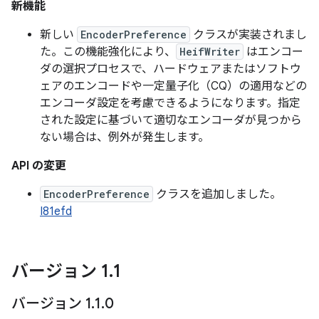
新機能
新しい
EncoderPreference
クラスが実装されまし
た。この機能強化により、
HeifWriter
はエンコー
ダの選択プロセスで、ハードウェアまたはソフトウ
ェアのエンコードや一定量子化（CQ）の適用などの
エンコーダ設定を考慮できるようになります。指定
された設定に基づいて適切なエンコーダが見つから
ない場合は、例外が発生します。
API の変更
EncoderPreference
クラスを追加しました。
I81efd
バージョン 1
.
1
バージョン 1
.
1
.
0