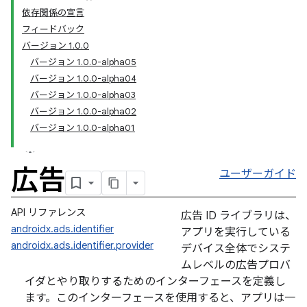
依存関係の宣言
フィードバック
バージョン 1.0.0
バージョン 1.0.0-alpha05
バージョン 1.0.0-alpha04
バージョン 1.0.0-alpha03
バージョン 1.0.0-alpha02
バージョン 1.0.0-alpha01
広告
ユーザーガイド
API リファレンス
広告 ID ライブラリは、
androidx.ads.identifier
アプリを実行している
androidx.ads.identifier.provider
デバイス全体でシステ
ムレベルの広告プロバ
イダとやり取りするためのインターフェースを定義し
ます。このインターフェースを使用すると、アプリは一