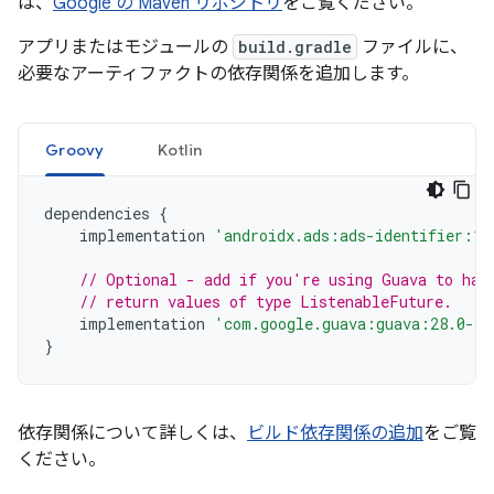
は、
Google の Maven リポジトリ
をご覧ください。
アプリまたはモジュールの
build.gradle
ファイルに、
必要なアーティファクトの依存関係を追加します。
Groovy
Kotlin
dependencies
{
implementation
'androidx.ads:ads-identifier:1.
// Optional - add if you're using Guava to han
// return values of type ListenableFuture.
implementation
'com.google.guava:guava:28.0-an
}
依存関係について詳しくは、
ビルド依存関係の追加
をご覧
ください。