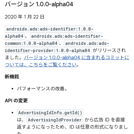
バージョン 1
.
0
.
0-alpha04
2020 年 1 月 22 日
androidx.ads:ads-identifier:1.0.0-
alpha04
、
androidx.ads:ads-identifier-
common:1.0.0-alpha04
、
androidx.ads:ads-
identifier-provider:1.0.0-alpha04
がリリースされ
ました。
バージョン 1.0.0-alpha04 に含まれるコミットに
ついては、こちらをご覧ください
。
新機能
パフォーマンスの改善。
API の変更
AdvertisingIdInfo.getId()
は、
AdvertisingIdProvider
から広告 ID を直接
返すようになったため、ID は任意の形式になりまし