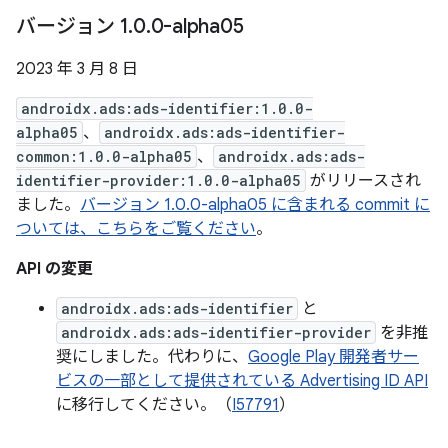
バージョン 1
.
0
.
0-alpha05
2023 年 3 月 8 日
androidx.ads:ads-identifier:1.0.0-
alpha05
、
androidx.ads:ads-identifier-
common:1.0.0-alpha05
、
androidx.ads:ads-
identifier-provider:1.0.0-alpha05
がリリースされ
ました。
バージョン 1.0.0-alpha05 に含まれる commit に
ついては、こちらをご覧ください
。
API の変更
androidx.ads:ads-identifier
と
androidx.ads:ads-identifier-provider
を非推
奨にしました。代わりに、
Google Play 開発者サー
ビスの一部として提供されている Advertising ID API
に移行してください。（
I57791
）