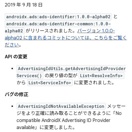
2019 年 9 月 18 日
androidx.ads:ads-identifier:1.0.0-alpha02
と
androidx.ads:ads-identifier-common:1.0.0-
alpha02
がリリースされました。
バージョン 1.0.0-
alpha02 に含まれるコミットについては、こちらをご覧く
ださい
。
API の変更
AdvertisingIdUtils.getAdvertisingIdProvider
Services()
の戻り値の型が
List<ResolveInfo>
から
List<ServiceInfo>
に変更されました。
バグの修正
AdvertisingIdNotAvailableException
メッセー
ジをより正確に読み取ることができるように「No
compatible AndroidX Advertising ID Provider
available」に変更しました。