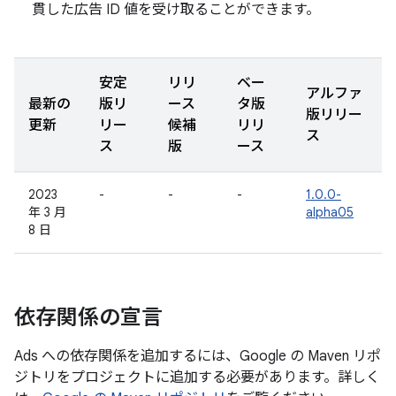
貫した広告 ID 値を受け取ることができます。
安定
リリ
ベー
アルファ
最新の
版リ
ース
タ版
版リリー
更新
リー
候補
リリ
ス
ス
版
ース
2023
-
-
-
1.0.0-
年 3 月
alpha05
8 日
依存関係の宣言
Ads への依存関係を追加するには、Google の Maven リポ
ジトリをプロジェクトに追加する必要があります。詳しく