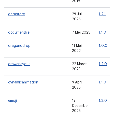
2019
datastore
29 Juli
1.2.1
2026
documentfile
7 Mei 2025
1.1.0
draganddrop
11 Mei
1.0.0
2022
drawerlayout
22 Maret
1.2.0
2023
dynamicanimation
9 April
1.1.0
2025
emoji
17
1.2.0
Desember
2025