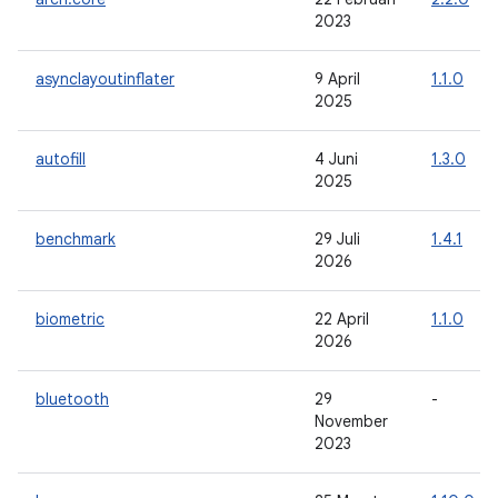
2023
asynclayoutinflater
9 April
1.1.0
2025
autofill
4 Juni
1.3.0
2025
benchmark
29 Juli
1.4.1
2026
biometric
22 April
1.1.0
2026
bluetooth
29
-
November
2023