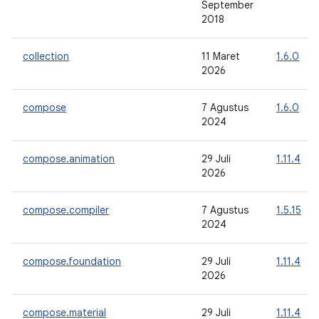
September
2018
collection
11 Maret
1.6.0
2026
compose
7 Agustus
1.6.0
2024
compose.animation
29 Juli
1.11.4
2026
compose.compiler
7 Agustus
1.5.15
2024
compose.foundation
29 Juli
1.11.4
2026
compose.material
29 Juli
1.11.4