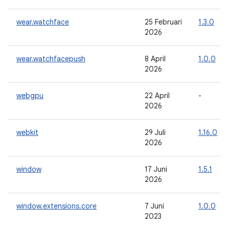
wear.watchface
25 Februari
1.3.0
2026
wear.watchfacepush
8 April
1.0.0
2026
webgpu
22 April
-
2026
webkit
29 Juli
1.16.0
2026
window
17 Juni
1.5.1
2026
window.extensions.core
7 Juni
1.0.0
2023