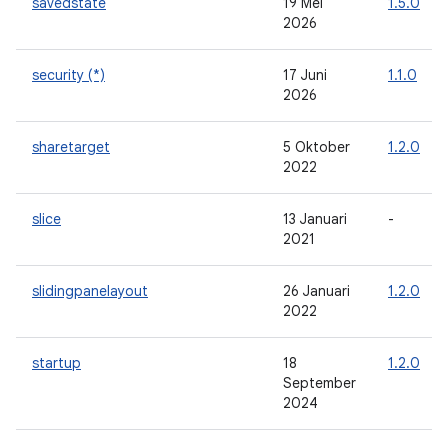
savedstate
19 Mei
1.5.0
2026
security (*)
17 Juni
1.1.0
2026
sharetarget
5 Oktober
1.2.0
2022
slice
13 Januari
-
2021
slidingpanelayout
26 Januari
1.2.0
2022
startup
18
1.2.0
September
2024