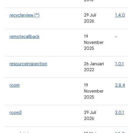
recyclerview (*)
29 Juli
1.4.0
2026
remotecallback
19
-
November
2025
resourceinspection
26 Januari
1.0.1
2022
room
19
2.8.4
November
2025
room3
29 Juli
3.0.1
2026