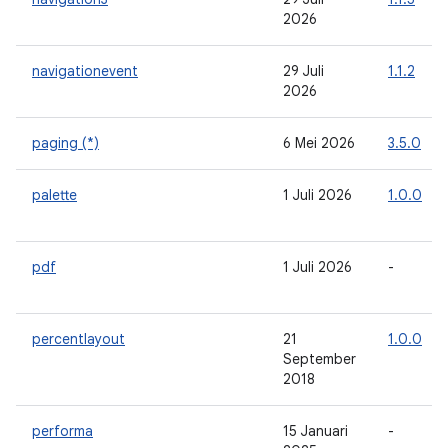
2026
navigationevent
29 Juli
1.1.2
2026
paging (*)
6 Mei 2026
3.5.0
palette
1 Juli 2026
1.0.0
pdf
1 Juli 2026
-
percentlayout
21
1.0.0
September
2018
performa
15 Januari
-