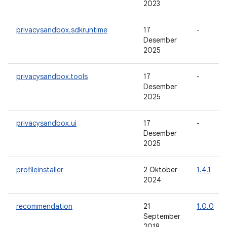
2023
privacysandbox.sdkruntime
17
-
Desember
2025
privacysandbox.tools
17
-
Desember
2025
privacysandbox.ui
17
-
Desember
2025
profileinstaller
2 Oktober
1.4.1
2024
recommendation
21
1.0.0
September
2018