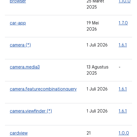
browser
25 Maret
1.10.0
2025
car-app
19 Mei
1.7.0
2026
camera (*)
1 Juli 2026
1.6.1
camera.media3
13 Agustus
-
2025
camera.featurecombinationquery
1 Juli 2026
1.6.1
camera.viewfinder (*)
1 Juli 2026
1.6.1
cardview
21
1.0.0