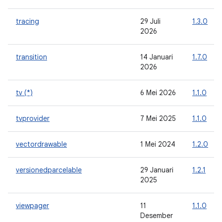
tracing
29 Juli
1.3.0
2026
transition
14 Januari
1.7.0
2026
tv (*)
6 Mei 2026
1.1.0
tvprovider
7 Mei 2025
1.1.0
vectordrawable
1 Mei 2024
1.2.0
versionedparcelable
29 Januari
1.2.1
2025
viewpager
11
1.1.0
Desember