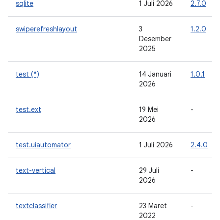
sqlite
1 Juli 2026
2.7.0
swiperefreshlayout
3
1.2.0
Desember
2025
test (*)
14 Januari
1.0.1
2026
test.ext
19 Mei
-
2026
test.uiautomator
1 Juli 2026
2.4.0
text-vertical
29 Juli
-
2026
textclassifier
23 Maret
-
2022