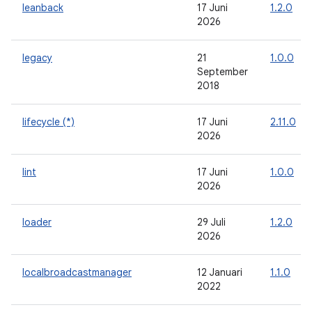
leanback
17 Juni
1.2.0
2026
legacy
21
1.0.0
September
2018
lifecycle (*)
17 Juni
2.11.0
2026
lint
17 Juni
1.0.0
2026
loader
29 Juli
1.2.0
2026
localbroadcastmanager
12 Januari
1.1.0
2022