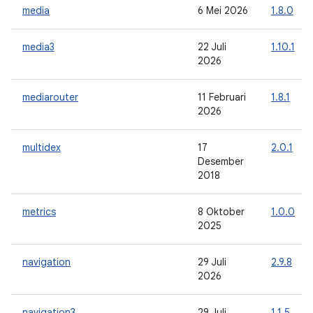
media
6 Mei 2026
1.8.0
media3
22 Juli
1.10.1
2026
mediarouter
11 Februari
1.8.1
2026
multidex
17
2.0.1
Desember
2018
metrics
8 Oktober
1.0.0
2025
navigation
29 Juli
2.9.8
2026
navigation3
29 Juli
1.1.5