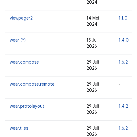
2024
viewpager2
14 Mei
1.1.0
2024
wear (*)
15 Juli
1.4.0
2026
wear.compose
29 Juli
1.6.2
2026
wear.compose.remote
29 Juli
-
2026
wear.protolayout
29 Juli
1.4.2
2026
wear.tiles
29 Juli
1.6.2
2026