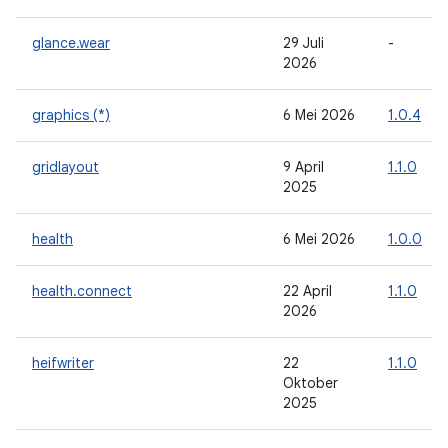
glance.wear
29 Juli
-
2026
graphics (*)
6 Mei 2026
1.0.4
gridlayout
9 April
1.1.0
2025
health
6 Mei 2026
1.0.0
health.connect
22 April
1.1.0
2026
heifwriter
22
1.1.0
Oktober
2025