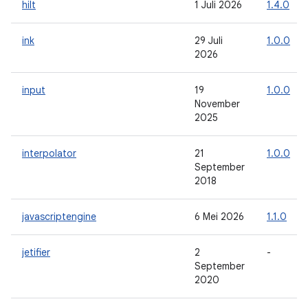
hilt
1 Juli 2026
1.4.0
ink
29 Juli
1.0.0
2026
input
19
1.0.0
November
2025
interpolator
21
1.0.0
September
2018
javascriptengine
6 Mei 2026
1.1.0
jetifier
2
-
September
2020