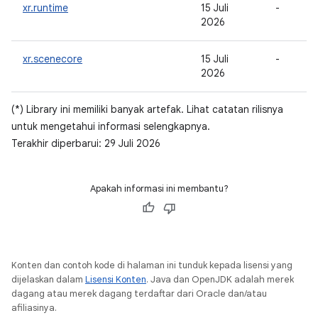
xr.runtime
15 Juli
-
2026
xr.scenecore
15 Juli
-
2026
(*) Library ini memiliki banyak artefak. Lihat catatan rilisnya
untuk mengetahui informasi selengkapnya.
Terakhir diperbarui: 29 Juli 2026
Apakah informasi ini membantu?
Konten dan contoh kode di halaman ini tunduk kepada lisensi yang
dijelaskan dalam
Lisensi Konten
. Java dan OpenJDK adalah merek
dagang atau merek dagang terdaftar dari Oracle dan/atau
afiliasinya.