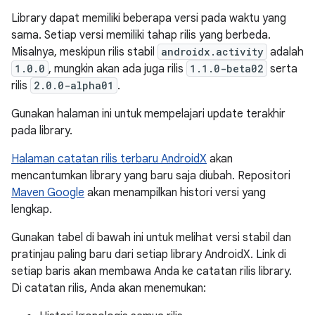
Library dapat memiliki beberapa versi pada waktu yang
sama. Setiap versi memiliki tahap rilis yang berbeda.
Misalnya, meskipun rilis stabil
androidx.activity
adalah
1.0.0
, mungkin akan ada juga rilis
1.1.0-beta02
serta
rilis
2.0.0-alpha01
.
Gunakan halaman ini untuk mempelajari update terakhir
pada library.
Halaman catatan rilis terbaru AndroidX
akan
mencantumkan library yang baru saja diubah. Repositori
Maven Google
akan menampilkan histori versi yang
lengkap.
Gunakan tabel di bawah ini untuk melihat versi stabil dan
pratinjau paling baru dari setiap library AndroidX. Link di
setiap baris akan membawa Anda ke catatan rilis library.
Di catatan rilis, Anda akan menemukan: