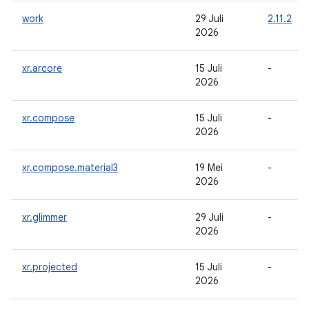
work
29 Juli
2.11.2
2026
xr.arcore
15 Juli
-
2026
xr.compose
15 Juli
-
2026
xr.compose.material3
19 Mei
-
2026
xr.glimmer
29 Juli
-
2026
xr.projected
15 Juli
-
2026