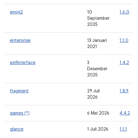
emoji2
10
1.6.0
September
2025
enterprise
13 Januari
1.1.0
2021
exifinterface
3
1.4.2
Desember
2025
fragment
29 Juli
1.8.9
2026
games (*)
6 Mei 2026
4.4.2
glance
1 Juli 2026
1.1.1