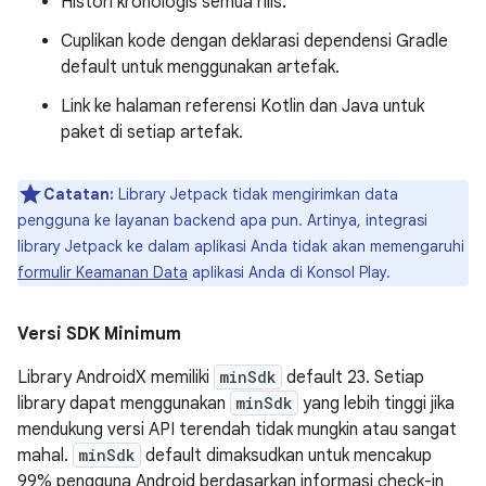
Histori kronologis semua rilis.
Cuplikan kode dengan deklarasi dependensi Gradle
default untuk menggunakan artefak.
Link ke halaman referensi Kotlin dan Java untuk
paket di setiap artefak.
Catatan:
Library Jetpack tidak mengirimkan data
pengguna ke layanan backend apa pun. Artinya, integrasi
library Jetpack ke dalam aplikasi Anda tidak akan memengaruhi
formulir Keamanan Data
aplikasi Anda di Konsol Play.
Versi SDK Minimum
Library AndroidX memiliki
minSdk
default 23. Setiap
library dapat menggunakan
minSdk
yang lebih tinggi jika
mendukung versi API terendah tidak mungkin atau sangat
mahal.
minSdk
default dimaksudkan untuk mencakup
99% pengguna Android berdasarkan informasi check-in