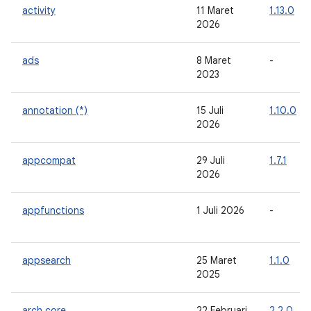
activity
11 Maret
1.13.0
2026
ads
8 Maret
-
2023
annotation (*)
15 Juli
1.10.0
2026
appcompat
29 Juli
1.7.1
2026
appfunctions
1 Juli 2026
-
appsearch
25 Maret
1.1.0
2025
arch.core
22 Februari
2.2.0