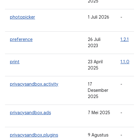
2025
photopicker
1 Juli 2026
-
preference
26 Juli
1.2.1
2023
print
23 April
1.1.0
2025
privacysandbox.activity
17
-
Desember
2025
privacysandbox.ads
7 Mei 2025
-
privacysandbox.plugins
9 Agustus
-