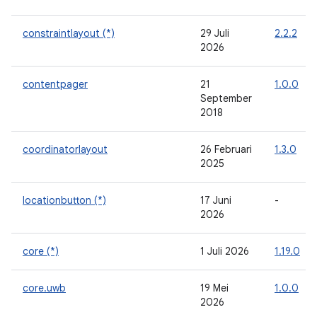
constraintlayout (*)
29 Juli
2.2.2
2026
contentpager
21
1.0.0
September
2018
coordinatorlayout
26 Februari
1.3.0
2025
locationbutton (*)
17 Juni
-
2026
core (*)
1 Juli 2026
1.19.0
core.uwb
19 Mei
1.0.0
2026