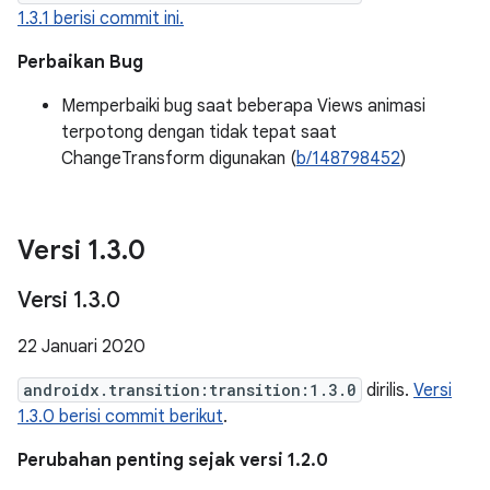
1.3.1 berisi commit ini.
Perbaikan Bug
Memperbaiki bug saat beberapa Views animasi
terpotong dengan tidak tepat saat
ChangeTransform digunakan (
b/148798452
)
Versi 1
.
3
.
0
Versi 1
.
3
.
0
22 Januari 2020
androidx.transition:transition:1.3.0
dirilis.
Versi
1.3.0 berisi commit berikut
.
Perubahan penting sejak versi 1.2.0