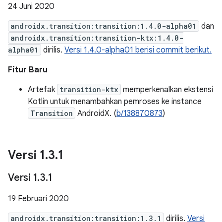
24 Juni 2020
androidx.transition:transition:1.4.0-alpha01
dan
androidx.transition:transition-ktx:1.4.0-
alpha01
dirilis.
Versi 1.4.0-alpha01 berisi commit berikut.
Fitur Baru
Artefak
transition-ktx
memperkenalkan ekstensi
Kotlin untuk menambahkan pemroses ke instance
Transition
AndroidX. (
b/138870873
)
Versi 1
.
3
.
1
Versi 1
.
3
.
1
19 Februari 2020
androidx.transition:transition:1.3.1
dirilis.
Versi