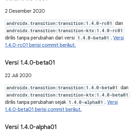
2 Desember 2020
androidx.transition:transition:1.4.0-rc01
dan
androidx.transition:transition-ktx:1.4.0-rc01
dirilis tanpa perubahan dari versi
1.4.0-beta01
.
Versi
1.4.0-rc01 berisi commit berikut.
Versi 1
.
4
.
0-beta01
22 Juli 2020
androidx.transition:transition:1.4.0-beta01
dan
androidx.transition:transition-ktx:1.4.0-beta01
dirilis tanpa perubahan sejak
1.4.0-alpha01
.
Versi
1.4.0-beta01 berisi commit berikut.
Versi 1
.
4
.
0-alpha01