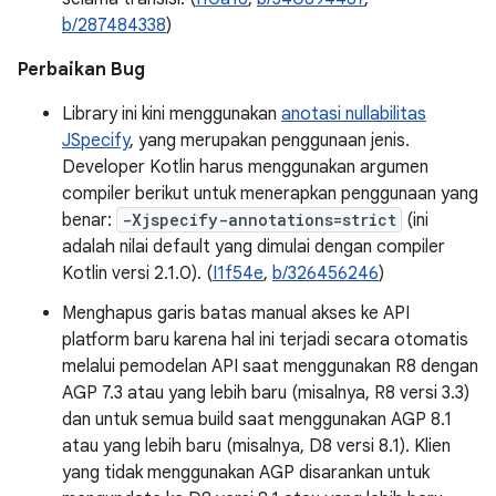
b/287484338
)
Perbaikan Bug
Library ini kini menggunakan
anotasi nullabilitas
JSpecify
, yang merupakan penggunaan jenis.
Developer Kotlin harus menggunakan argumen
compiler berikut untuk menerapkan penggunaan yang
benar:
-Xjspecify-annotations=strict
(ini
adalah nilai default yang dimulai dengan compiler
Kotlin versi 2.1.0). (
I1f54e
,
b/326456246
)
Menghapus garis batas manual akses ke API
platform baru karena hal ini terjadi secara otomatis
melalui pemodelan API saat menggunakan R8 dengan
AGP 7.3 atau yang lebih baru (misalnya, R8 versi 3.3)
dan untuk semua build saat menggunakan AGP 8.1
atau yang lebih baru (misalnya, D8 versi 8.1). Klien
yang tidak menggunakan AGP disarankan untuk