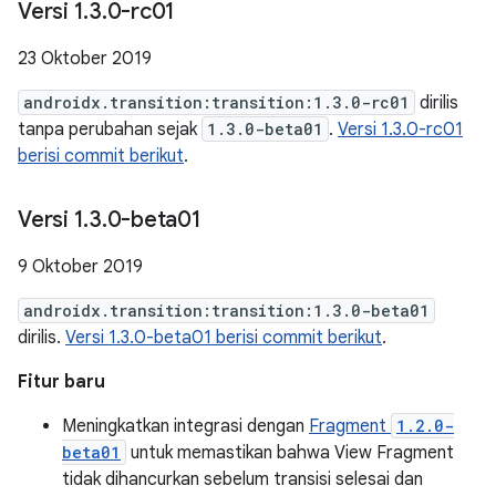
Versi 1
.
3
.
0-rc01
23 Oktober 2019
androidx.transition:transition:1.3.0-rc01
dirilis
tanpa perubahan sejak
1.3.0-beta01
.
Versi 1.3.0-rc01
berisi commit berikut
.
Versi 1
.
3
.
0-beta01
9 Oktober 2019
androidx.transition:transition:1.3.0-beta01
dirilis.
Versi 1.3.0-beta01 berisi commit berikut
.
Fitur baru
Meningkatkan integrasi dengan
Fragment
1.2.0-
beta01
untuk memastikan bahwa View Fragment
tidak dihancurkan sebelum transisi selesai dan