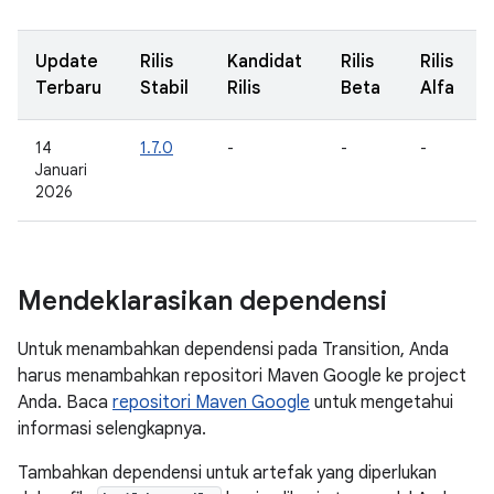
Update
Rilis
Kandidat
Rilis
Rilis
Terbaru
Stabil
Rilis
Beta
Alfa
14
1.7.0
-
-
-
Januari
2026
Mendeklarasikan dependensi
Untuk menambahkan dependensi pada Transition, Anda
harus menambahkan repositori Maven Google ke project
Anda. Baca
repositori Maven Google
untuk mengetahui
informasi selengkapnya.
Tambahkan dependensi untuk artefak yang diperlukan