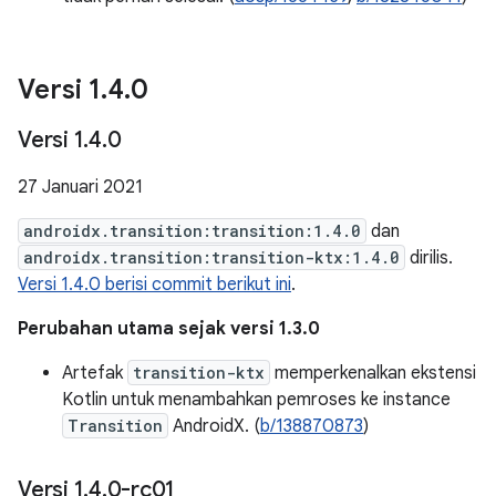
Versi 1
.
4
.
0
Versi 1
.
4
.
0
27 Januari 2021
androidx.transition:transition:1.4.0
dan
androidx.transition:transition-ktx:1.4.0
dirilis.
Versi 1.4.0 berisi commit berikut ini
.
Perubahan utama sejak versi 1.3.0
Artefak
transition-ktx
memperkenalkan ekstensi
Kotlin untuk menambahkan pemroses ke instance
Transition
AndroidX. (
b/138870873
)
Versi 1
.
4
.
0-rc01