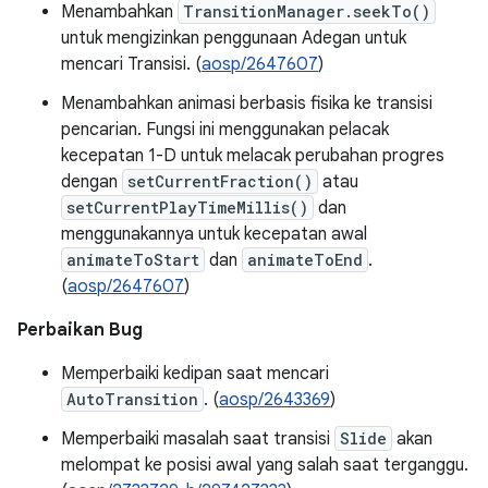
Menambahkan
TransitionManager.seekTo()
untuk mengizinkan penggunaan Adegan untuk
mencari Transisi. (
aosp/2647607
)
Menambahkan animasi berbasis fisika ke transisi
pencarian. Fungsi ini menggunakan pelacak
kecepatan 1-D untuk melacak perubahan progres
dengan
setCurrentFraction()
atau
setCurrentPlayTimeMillis()
dan
menggunakannya untuk kecepatan awal
animateToStart
dan
animateToEnd
.
(
aosp/2647607
)
Perbaikan Bug
Memperbaiki kedipan saat mencari
AutoTransition
. (
aosp/2643369
)
Memperbaiki masalah saat transisi
Slide
akan
melompat ke posisi awal yang salah saat terganggu.