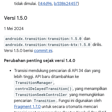
tidak dimulai. (
I44d96
,
b/338624457
)
Versi 1
.
5
.
0
1 Mei 2024
androidx.transition:transition:1.5.0
dan
androidx.transition:transition-ktx:1.5.0
dirilis.
Versi 1.5.0 berisi
commit ini
.
Perubahan penting sejak versi 1.4.0
Transisi mendukung pencarian di API 34 dan yang
lebih tinggi. API baru ditambahkan ke
TransitionManager
,
controlDelayedTransition()
, yang menampilkan
TransitionSeekController
yang memungkinkan
pencarian
Transition
. Fungsi ini digunakan oleh
Fragment 1.7.0
untuk secara otomatis mencari