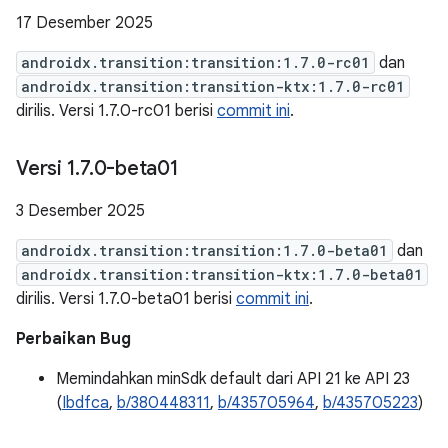
17 Desember 2025
androidx.transition:transition:1.7.0-rc01
dan
androidx.transition:transition-ktx:1.7.0-rc01
dirilis. Versi 1.7.0-rc01 berisi
commit ini
.
Versi 1
.
7
.
0-beta01
3 Desember 2025
androidx.transition:transition:1.7.0-beta01
dan
androidx.transition:transition-ktx:1.7.0-beta01
dirilis. Versi 1.7.0-beta01 berisi
commit ini
.
Perbaikan Bug
Memindahkan minSdk default dari API 21 ke API 23
(
Ibdfca
,
b/380448311
,
b/435705964
,
b/435705223
)