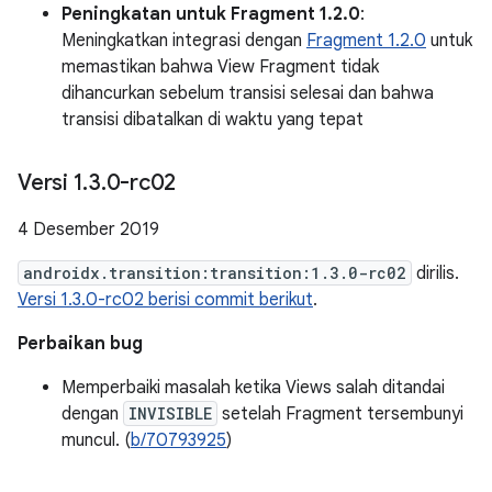
Peningkatan untuk Fragment 1.2.0
:
Meningkatkan integrasi dengan
Fragment 1.2.0
untuk
memastikan bahwa View Fragment tidak
dihancurkan sebelum transisi selesai dan bahwa
transisi dibatalkan di waktu yang tepat
Versi 1
.
3
.
0-rc02
4 Desember 2019
androidx.transition:transition:1.3.0-rc02
dirilis.
Versi 1.3.0-rc02 berisi commit berikut
.
Perbaikan bug
Memperbaiki masalah ketika Views salah ditandai
dengan
INVISIBLE
setelah Fragment tersembunyi
muncul. (
b/70793925
)