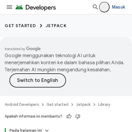
Masuk
GET STARTED
JETPACK
Google menggunakan teknologi AI untuk
menerjemahkan konten ke dalam bahasa pilihan Anda.
Terjemahan AI mungkin mengandung kesalahan.
Android Developers
Get started
Jetpack
Library
Apakah informasi ini membantu?
Pada halaman ini