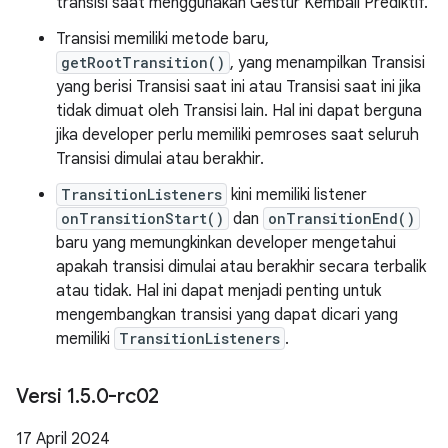
transisi saat menggunakan Gestur Kembali Prediktif.
Transisi memiliki metode baru,
getRootTransition()
, yang menampilkan Transisi
yang berisi Transisi saat ini atau Transisi saat ini jika
tidak dimuat oleh Transisi lain. Hal ini dapat berguna
jika developer perlu memiliki pemroses saat seluruh
Transisi dimulai atau berakhir.
TransitionListeners
kini memiliki listener
onTransitionStart()
dan
onTransitionEnd()
baru yang memungkinkan developer mengetahui
apakah transisi dimulai atau berakhir secara terbalik
atau tidak. Hal ini dapat menjadi penting untuk
mengembangkan transisi yang dapat dicari yang
memiliki
TransitionListeners
.
Versi 1
.
5
.
0-rc02
17 April 2024