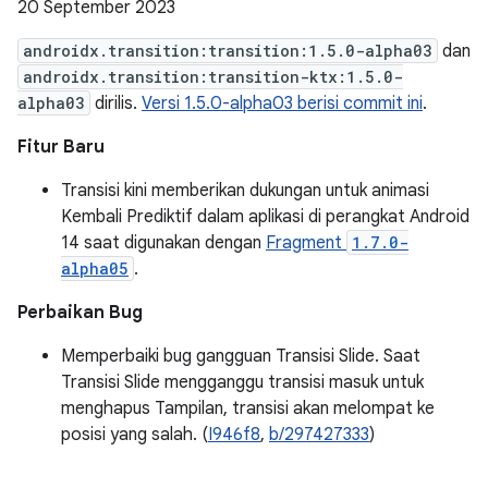
20 September 2023
androidx.transition:transition:1.5.0-alpha03
dan
androidx.transition:transition-ktx:1.5.0-
alpha03
dirilis.
Versi 1.5.0-alpha03 berisi commit ini
.
Fitur Baru
Transisi kini memberikan dukungan untuk animasi
Kembali Prediktif dalam aplikasi di perangkat Android
14 saat digunakan dengan
Fragment
1.7.0-
alpha05
.
Perbaikan Bug
Memperbaiki bug gangguan Transisi Slide. Saat
Transisi Slide mengganggu transisi masuk untuk
menghapus Tampilan, transisi akan melompat ke
posisi yang salah. (
I946f8
,
b/297427333
)