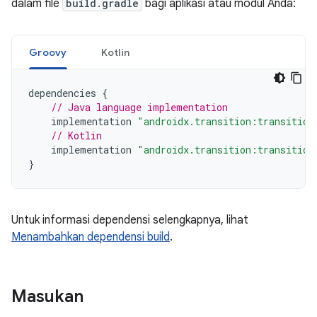
dalam file
build.gradle
bagi aplikasi atau modul Anda:
Groovy
Kotlin
dependencies
{
// Java language implementation
implementation
"androidx.transition:transition
// Kotlin
implementation
"androidx.transition:transition
}
Untuk informasi dependensi selengkapnya, lihat
Menambahkan dependensi build
.
Masukan