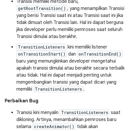
Transisi memiliki metode baru,
getRootTransition()
, yang menampilkan Transisi
yang berisi Transisi saat ini atau Transisi saat ini jika
tidak dimuat oleh Transisi lain. Hal ini dapat berguna
jika developer perlu memiliki pemroses saat seluruh
Transisi dimulai atau berakhir.
TransitionListeners
kini memiliki listener
onTransitionStart()
dan
onTransitionEnd()
baru yang memungkinkan developer mengetahui
apakah transisi dimulai atau berakhir secara terbalik
atau tidak. Hal ini dapat menjadi penting untuk
mengembangkan transisi yang dapat dicari yang
memiliki
TransitionListeners
.
Perbaikan Bug
Transisi kini menyalin
TransitionListeners
saat
dikloning. Artinya, menambahkan pemroses baru
selama
createAnimator()
tidak akan