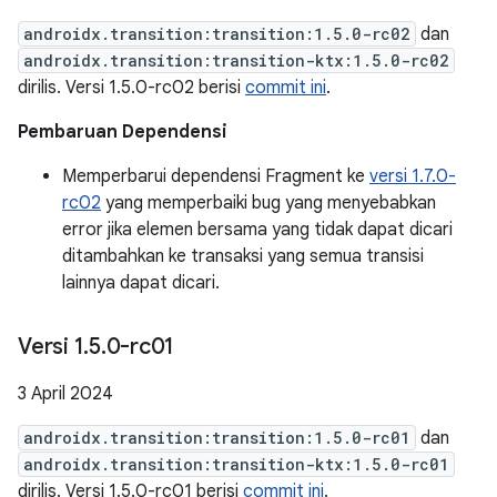
androidx.transition:transition:1.5.0-rc02
dan
androidx.transition:transition-ktx:1.5.0-rc02
dirilis. Versi 1.5.0-rc02 berisi
commit ini
.
Pembaruan Dependensi
Memperbarui dependensi Fragment ke
versi 1.7.0-
rc02
yang memperbaiki bug yang menyebabkan
error jika elemen bersama yang tidak dapat dicari
ditambahkan ke transaksi yang semua transisi
lainnya dapat dicari.
Versi 1
.
5
.
0-rc01
3 April 2024
androidx.transition:transition:1.5.0-rc01
dan
androidx.transition:transition-ktx:1.5.0-rc01
dirilis. Versi 1.5.0-rc01 berisi
commit ini
.