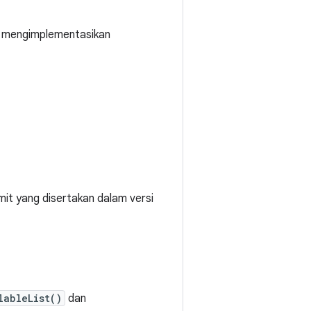
 mengimplementasikan
mmit yang disertakan dalam versi
lableList()
dan