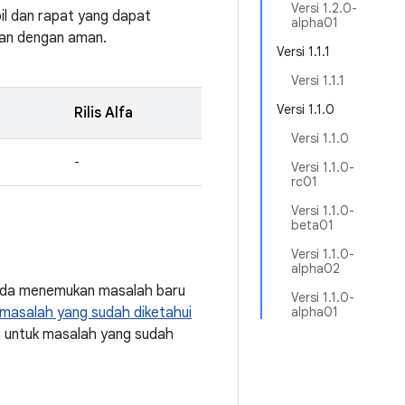
Versi 1.2.0-
il dan rapat yang dapat
alpha01
kan dengan aman.
Versi 1.1.1
Versi 1.1.1
Versi 1.1.0
Rilis Alfa
Versi 1.1.0
-
Versi 1.1.0-
rc01
Versi 1.1.0-
beta01
Versi 1.1.0-
alpha02
Anda menemukan masalah baru
Versi 1.1.0-
masalah yang sudah diketahui
alpha01
a untuk masalah yang sudah