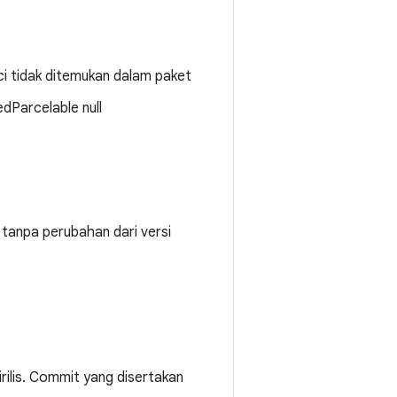
nci tidak ditemukan dalam paket
dParcelable null
is tanpa perubahan dari versi
irilis. Commit yang disertakan