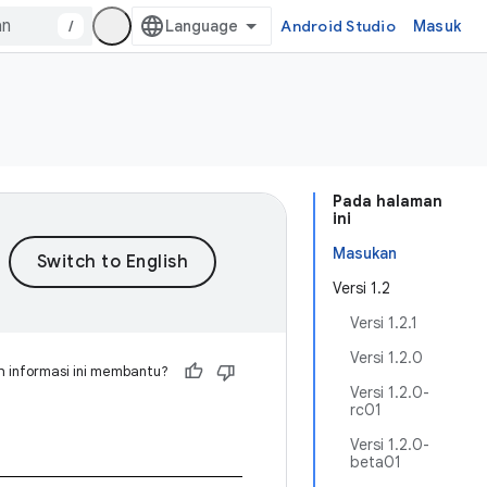
/
Android Studio
Masuk
Pada halaman
ini
Masukan
Versi 1.2
Versi 1.2.1
Versi 1.2.0
 informasi ini membantu?
Versi 1.2.0-
rc01
Versi 1.2.0-
beta01