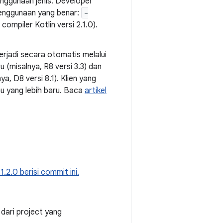
nggunaan jenis. Developer
penggunaan yang benar:
-
compiler Kotlin versi 2.1.0).
erjadi secara otomatis melalui
(misalnya, R8 versi 3.3) dan
, D8 versi 8.1). Klien yang
u yang lebih baru. Baca
artikel
 1.2.0 berisi commit ini.
dari project yang