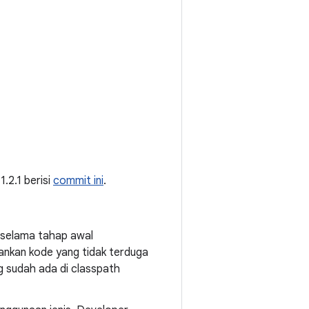
 1.2.1 berisi
commit ini
.
s selama tahap awal
lankan kode yang tidak terduga
 sudah ada di classpath