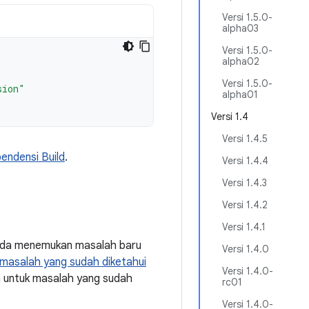
Versi 1.5.0-
alpha03
Versi 1.5.0-
alpha02
Versi 1.5.0-
sion"
alpha01
Versi 1.4
Versi 1.4.5
ndensi Build
.
Versi 1.4.4
Versi 1.4.3
Versi 1.4.2
Versi 1.4.1
Anda menemukan masalah baru
Versi 1.4.0
masalah yang sudah diketahui
Versi 1.4.0-
a untuk masalah yang sudah
rc01
Versi 1.4.0-