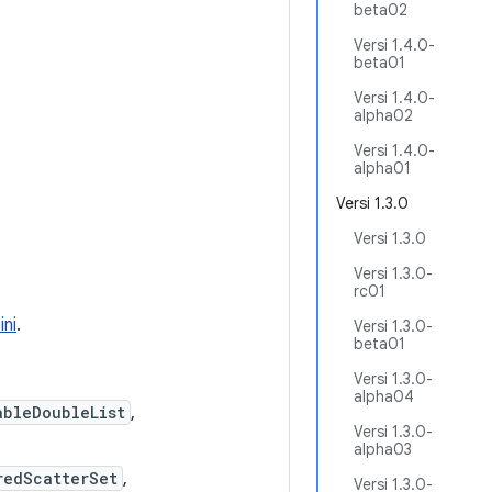
beta02
Versi 1.4.0-
beta01
Versi 1.4.0-
alpha02
Versi 1.4.0-
alpha01
Versi 1.3.0
Versi 1.3.0
Versi 1.3.0-
rc01
ini
.
Versi 1.3.0-
beta01
Versi 1.3.0-
alpha04
ableDoubleList
,
Versi 1.3.0-
alpha03
redScatterSet
,
Versi 1.3.0-