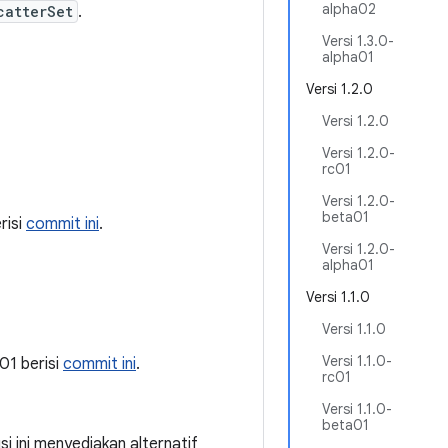
alpha02
catterSet
.
Versi 1.3.0-
alpha01
Versi 1.2.0
Versi 1.2.0
Versi 1.2.0-
rc01
Versi 1.2.0-
beta01
erisi
commit ini
.
Versi 1.2.0-
alpha01
Versi 1.1.0
Versi 1.1.0
Versi 1.1.0-
a01 berisi
commit ini
.
rc01
Versi 1.1.0-
beta01
si ini menyediakan alternatif