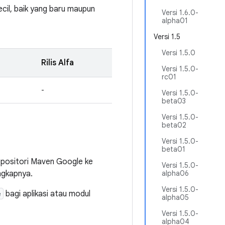
cil, baik yang baru maupun
Versi 1.6.0-
alpha01
Versi 1.5
Versi 1.5.0
Rilis Alfa
Versi 1.5.0-
rc01
-
Versi 1.5.0-
beta03
Versi 1.5.0-
beta02
Versi 1.5.0-
beta01
positori Maven Google ke
Versi 1.5.0-
ngkapnya.
alpha06
Versi 1.5.0-
e
bagi aplikasi atau modul
alpha05
Versi 1.5.0-
alpha04