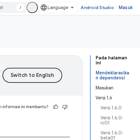
/
Android Studio
Masuk
Pada halaman
ini
Mendeklarasika
n dependensi
Masukan
Versi 1.6
 informasi ini membantu?
Versi 1.6.0
Versi 1.6.0-
rc01
Versi 1.6.0-
beta01