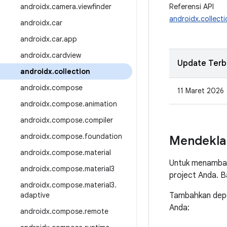
androidx
.
camera
.
viewfinder
Referensi API
androidx.collecti
androidx
.
car
androidx
.
car
.
app
androidx
.
cardview
Update Terb
androidx
.
collection
androidx
.
compose
11 Maret 2026
androidx
.
compose
.
animation
androidx
.
compose
.
compiler
androidx
.
compose
.
foundation
Mendekla
androidx
.
compose
.
material
Untuk menambah
androidx
.
compose
.
material3
project Anda. 
androidx
.
compose
.
material3
.
adaptive
Tambahkan depen
Anda:
androidx
.
compose
.
remote