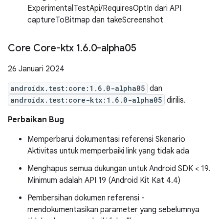
ExperimentalTestApi/RequiresOptIn dari API
captureToBitmap dan takeScreenshot
Core Core-ktx 1
.
6
.
0-alpha05
26 Januari 2024
androidx.test:core:1.6.0-alpha05
dan
androidx.test:core-ktx:1.6.0-alpha05
dirilis.
Perbaikan Bug
Memperbarui dokumentasi referensi Skenario
Aktivitas untuk memperbaiki link yang tidak ada
Menghapus semua dukungan untuk Android SDK < 19.
Minimum adalah API 19 (Android Kit Kat 4.4)
Pembersihan dokumen referensi -
mendokumentasikan parameter yang sebelumnya