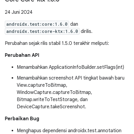
24 Juni 2024
androidx.test:core:1.6.0
dan
androidx.test:core-ktx:1.6.0
dirilis.
Perubahan sejak rilis stabil 1.5.0 terakhir meliputi:
Perubahan API
Menambahkan ApplicationInfoBuilder.setFlags(int)
Menambahkan screenshot API tingkat bawah baru
View.captureToBitmap,
WindowCapture.captureToBitmap,
Bitmap.writeToTestStorage, dan
DeviceCapture.takeScreenshot.
Perbaikan Bug
Menghapus dependensi androidx.test.annotation