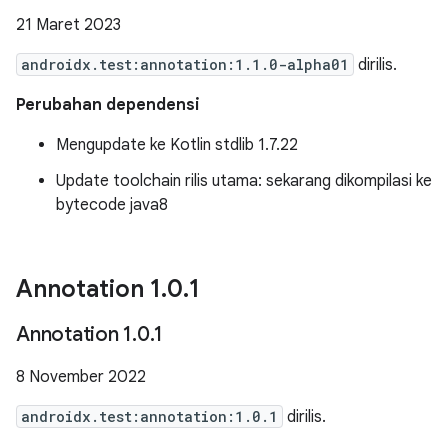
21 Maret 2023
androidx.test:annotation:1.1.0-alpha01
dirilis.
Perubahan dependensi
Mengupdate ke Kotlin stdlib 1.7.22
Update toolchain rilis utama: sekarang dikompilasi ke
bytecode java8
Annotation 1
.
0
.
1
Annotation 1
.
0
.
1
8 November 2022
androidx.test:annotation:1.0.1
dirilis.