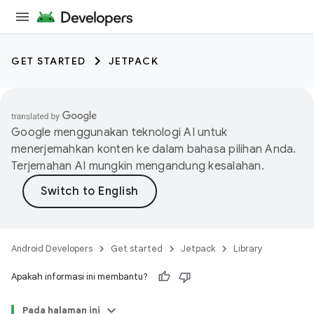
GET STARTED
JETPACK
Google menggunakan teknologi AI untuk
menerjemahkan konten ke dalam bahasa pilihan Anda.
Terjemahan AI mungkin mengandung kesalahan.
Android Developers
Get started
Jetpack
Library
Apakah informasi ini membantu?
Pada halaman ini