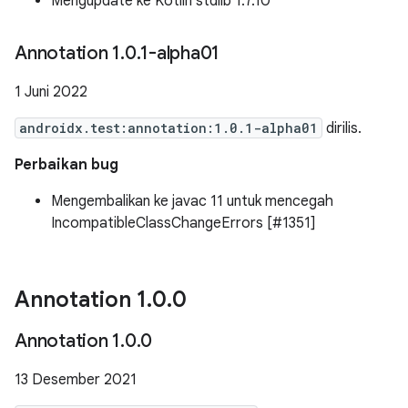
Mengupdate ke Kotlin stdlib 1.7.10
Annotation 1
.
0
.
1-alpha01
1 Juni 2022
androidx.test:annotation:1.0.1-alpha01
dirilis.
Perbaikan bug
Mengembalikan ke javac 11 untuk mencegah
IncompatibleClassChangeErrors [#1351]
Annotation 1
.
0
.
0
Annotation 1
.
0
.
0
13 Desember 2021