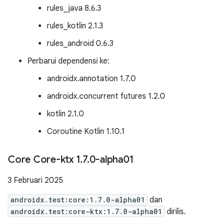
rules_java 8.6.3
rules_kotlin 2.1.3
rules_android 0.6.3
Perbarui dependensi ke:
androidx.annotation 1.7.0
androidx.concurrent futures 1.2.0
kotlin 2.1.0
Coroutine Kotlin 1.10.1
Core Core-ktx 1
.
7
.
0-alpha01
3 Februari 2025
androidx.test:core:1.7.0-alpha01
dan
androidx.test:core-ktx:1.7.0-alpha01
dirilis.