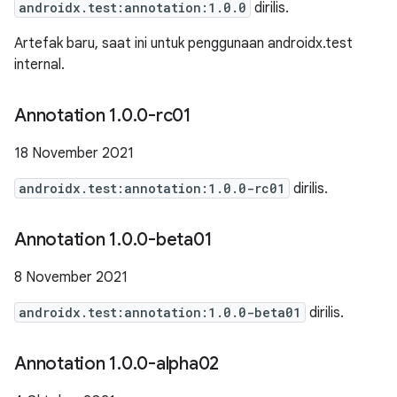
androidx.test:annotation:1.0.0
dirilis.
Artefak baru, saat ini untuk penggunaan androidx.test
internal.
Annotation 1
.
0
.
0-rc01
18 November 2021
androidx.test:annotation:1.0.0-rc01
dirilis.
Annotation 1
.
0
.
0-beta01
8 November 2021
androidx.test:annotation:1.0.0-beta01
dirilis.
Annotation 1
.
0
.
0-alpha02