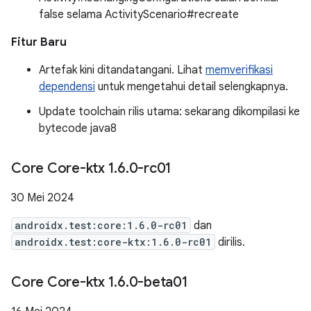
false selama ActivityScenario#recreate
Fitur Baru
Artefak kini ditandatangani. Lihat
memverifikasi
dependensi
untuk mengetahui detail selengkapnya.
Update toolchain rilis utama: sekarang dikompilasi ke
bytecode java8
Core Core-ktx 1
.
6
.
0-rc01
30 Mei 2024
androidx.test:core:1.6.0-rc01
dan
androidx.test:core-ktx:1.6.0-rc01
dirilis.
Core Core-ktx 1
.
6
.
0-beta01