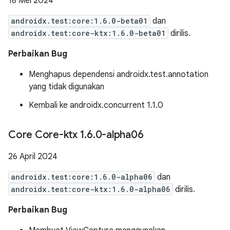
16 Mei 2024
androidx.test:core:1.6.0-beta01
dan
androidx.test:core-ktx:1.6.0-beta01
dirilis.
Perbaikan Bug
Menghapus dependensi androidx.test.annotation
yang tidak digunakan
Kembali ke androidx.concurrent 1.1.0
Core Core-ktx 1
.
6
.
0-alpha06
26 April 2024
androidx.test:core:1.6.0-alpha06
dan
androidx.test:core-ktx:1.6.0-alpha06
dirilis.
Perbaikan Bug