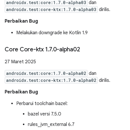
androidx.test:core:1.7.0-alpha03
dan
androidx.test:core-ktx:1.7.0-alpha03
dirilis.
Perbaikan Bug
Melakukan downgrade ke Kotlin 1.9
Core Core-ktx 1
.
7
.
0-alpha02
27 Maret 2025
androidx.test:core:1.7.0-alpha02
dan
androidx.test:core-ktx:1.7.0-alpha02
dirilis.
Perbaikan Bug
Perbarui toolchain bazel:
bazel versi 7.5.0
rules_jvm_external 6.7