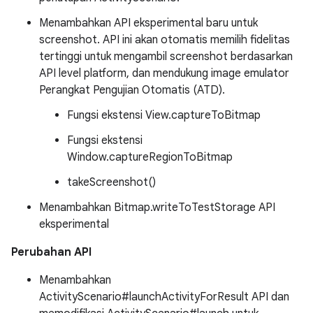
Menambahkan API eksperimental baru untuk
screenshot. API ini akan otomatis memilih fidelitas
tertinggi untuk mengambil screenshot berdasarkan
API level platform, dan mendukung image emulator
Perangkat Pengujian Otomatis (ATD).
Fungsi ekstensi View.captureToBitmap
Fungsi ekstensi
Window.captureRegionToBitmap
takeScreenshot()
Menambahkan Bitmap.writeToTestStorage API
eksperimental
Perubahan API
Menambahkan
ActivityScenario#launchActivityForResult API dan