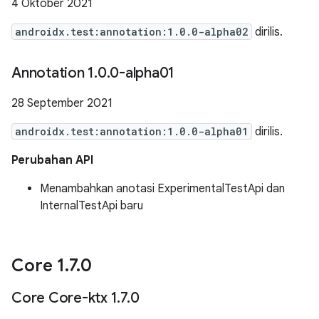
4 Oktober 2021
androidx.test:annotation:1.0.0-alpha02
dirilis.
Annotation 1
.
0
.
0-alpha01
28 September 2021
androidx.test:annotation:1.0.0-alpha01
dirilis.
Perubahan API
Menambahkan anotasi ExperimentalTestApi dan
InternalTestApi baru
Core 1
.
7
.
0
Core Core-ktx 1
.
7
.
0