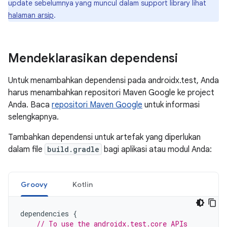
update sebelumnya yang muncul dalam support library lihat
halaman arsip
.
Mendeklarasikan dependensi
Untuk menambahkan dependensi pada androidx.test, Anda
harus menambahkan repositori Maven Google ke project
Anda. Baca
repositori Maven Google
untuk informasi
selengkapnya.
Tambahkan dependensi untuk artefak yang diperlukan
dalam file
build.gradle
bagi aplikasi atau modul Anda:
Groovy
Kotlin
dependencies
{
// To use the androidx.test.core APIs