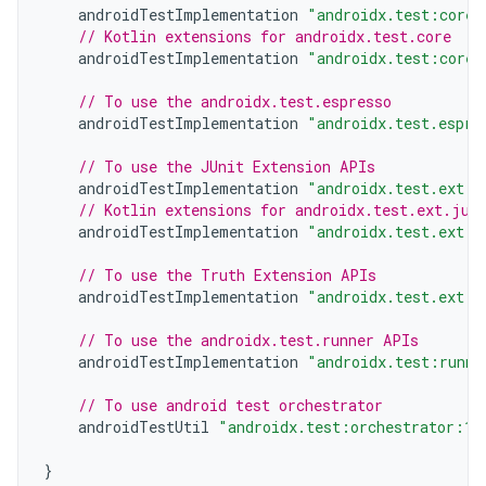
androidTestImplementation
"androidx.test:core:
// Kotlin extensions for androidx.test.core
androidTestImplementation
"androidx.test:core-
// To use the androidx.test.espresso
androidTestImplementation
"androidx.test.espre
// To use the JUnit Extension APIs
androidTestImplementation
"androidx.test.ext:j
// Kotlin extensions for androidx.test.ext.jun
androidTestImplementation
"androidx.test.ext:j
// To use the Truth Extension APIs
androidTestImplementation
"androidx.test.ext:t
// To use the androidx.test.runner APIs
androidTestImplementation
"androidx.test:runne
// To use android test orchestrator
androidTestUtil
"androidx.test:orchestrator:1.
}