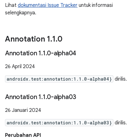
Lihat
dokumentasi Issue Tracker
untuk informasi
selengkapnya.
Annotation 1
.
1
.
0
Annotation 1
.
1
.
0-alpha04
26 April 2024
androidx.test:annotation:1.1.0-alpha04}
dirilis.
Annotation 1
.
1
.
0-alpha03
26 Januari 2024
androidx.test:annotation:1.1.0-alpha03}
dirilis.
Perubahan API