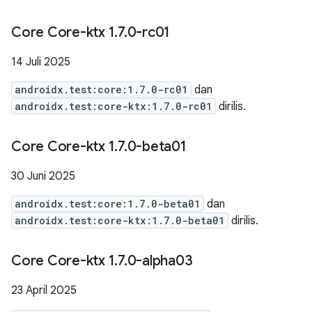
Core Core-ktx 1
.
7
.
0-rc01
14 Juli 2025
androidx.test:core:1.7.0-rc01
dan
androidx.test:core-ktx:1.7.0-rc01
dirilis.
Core Core-ktx 1
.
7
.
0-beta01
30 Juni 2025
androidx.test:core:1.7.0-beta01
dan
androidx.test:core-ktx:1.7.0-beta01
dirilis.
Core Core-ktx 1
.
7
.
0-alpha03
23 April 2025