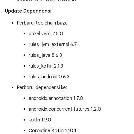
Update Dependensi
Perbarui toolchain bazel:
bazel versi 7.5.0
rules_jvm_external 6.7
rules_java 8.6.3
rules_kotlin 2.1.3
rules_android 0.6.3
Perbarui dependensi ke:
androidx.annotation 1.7.0
androidx.concurrent futures 1.2.0
kotlin 1.9.0
Coroutine Kotlin 1.10.1