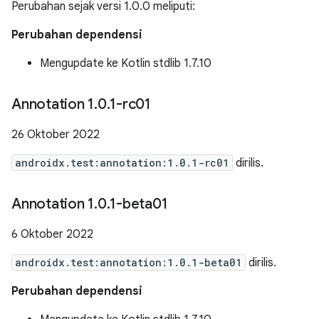
Perubahan sejak versi 1.0.0 meliputi:
Perubahan dependensi
Mengupdate ke Kotlin stdlib 1.7.10
Annotation 1
.
0
.
1-rc01
26 Oktober 2022
androidx.test:annotation:1.0.1-rc01
dirilis.
Annotation 1
.
0
.
1-beta01
6 Oktober 2022
androidx.test:annotation:1.0.1-beta01
dirilis.
Perubahan dependensi