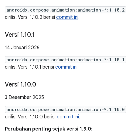
androidx.compose.animation:animation-*:1.10.2
dirilis. Versi 1.10.2 berisi
commit ini
.
Versi 1
.
10
.
1
14 Januari 2026
androidx.compose.animation:animation-*:1.10.1
dirilis. Versi 1.10.1 berisi
commit ini
.
Versi 1
.
10
.
0
3 Desember 2025
androidx.compose.animation:animation-*:1.10.0
dirilis. Versi 1.10.0 berisi
commit ini
.
Perubahan penting sejak versi 1.9.0: