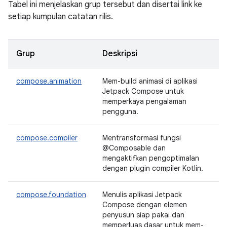
Tabel ini menjelaskan grup tersebut dan disertai link ke
setiap kumpulan catatan rilis.
Grup
Deskripsi
compose.animation
Mem-build animasi di aplikasi
Jetpack Compose untuk
memperkaya pengalaman
pengguna.
compose.compiler
Mentransformasi fungsi
@Composable dan
mengaktifkan pengoptimalan
dengan plugin compiler Kotlin.
compose.foundation
Menulis aplikasi Jetpack
Compose dengan elemen
penyusun siap pakai dan
memperluas dasar untuk mem-