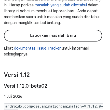
ini. Harap periksa
masalah yang sudah diketahui
dalam
library ini sebelum membuat laporan baru. Anda dapat
memberikan suara untuk masalah yang sudah diketahui
dengan mengklik tombol bintang.
Laporkan masalah baru
Lihat
dokumentasi Issue Tracker
untuk informasi
selengkapnya.
Versi 1
.
12
Versi 1
.
12
.
0-beta02
1 Juli 2026
androidx.compose.animation:animation-*:1.12.0-