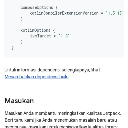
composeOptions
{
kotlinCompilerExtensionVersion
=
"1.5.15"
}
kotlinOptions
{
jvmTarget
=
"1.8"
}
}
Untuk informasi dependensi selengkapnya, lihat
Menambahkan dependensi build
.
Masukan
Masukan Anda membantu meningkatkan kualitas Jetpack.
Beri tahu kami jika Anda menemukan masalah baru atau
mempunyai masukan untuk meningkatkan kualitas library