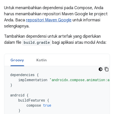
Untuk menambahkan dependensi pada Compose, Anda
harus menambahkan repositori Maven Google ke project
Anda. Baca
repositori Maven Google
untuk informasi
selengkapnya.
Tambahkan dependensi untuk artefak yang diperlukan
dalam file
build.gradle
bagi aplikasi atau modul Anda:
Groovy
Kotlin
dependencies
{
implementation
"androidx.compose.animation:ani
}
android
{
buildFeatures
{
compose
true
}