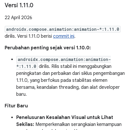
Versi 1
.
11
.
0
22 April 2026
androidx.compose.animation:animation-*:1.11.0
dirilis. Versi 1.11.0 berisi
commit ini
.
Perubahan penting sejak versi 1.10.0:
androidx.compose.animation:animation-
*:1.11.0
dirilis. Rilis stabil ini menggabungkan
peningkatan dan perbaikan dari siklus pengembangan
1.11.0, yang berfokus pada stabilitas elemen
bersama, keandalan threading, dan alat developer
baru.
Fitur Baru
Penelusuran Kesalahan Visual untuk Lihat
Sekilas:
Memperkenalkan serangkaian kemampuan