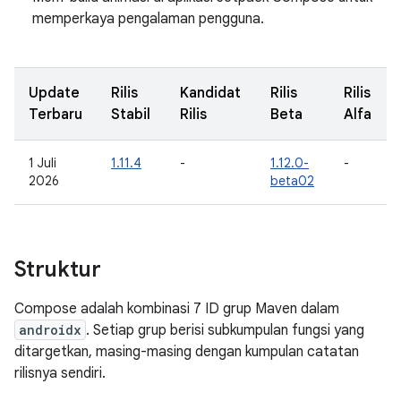
memperkaya pengalaman pengguna.
Update
Rilis
Kandidat
Rilis
Rilis
Terbaru
Stabil
Rilis
Beta
Alfa
1 Juli
1.11.4
-
1.12.0-
-
2026
beta02
Struktur
Compose adalah kombinasi 7 ID grup Maven dalam
androidx
. Setiap grup berisi subkumpulan fungsi yang
ditargetkan, masing-masing dengan kumpulan catatan
rilisnya sendiri.