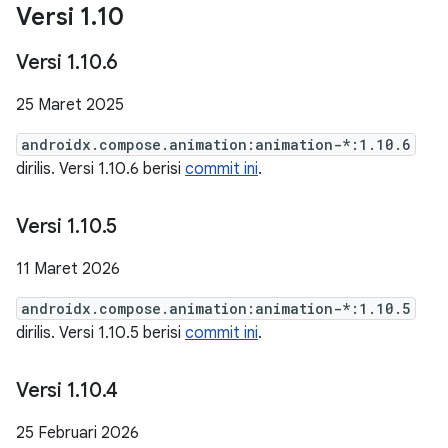
Versi 1
.
10
Versi 1
.
10
.
6
25 Maret 2025
androidx.compose.animation:animation-*:1.10.6
dirilis. Versi 1.10.6 berisi
commit ini
.
Versi 1
.
10
.
5
11 Maret 2026
androidx.compose.animation:animation-*:1.10.5
dirilis. Versi 1.10.5 berisi
commit ini
.
Versi 1
.
10
.
4
25 Februari 2026