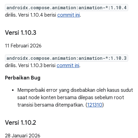
androidx.compose.animation:animation-*:1.10.4
dirilis. Versi 1.10.4 berisi
commit ini
.
Versi 1
.
10
.
3
11 Februari 2026
androidx.compose.animation:animation-*:1.10.3
dirilis. Versi 1.10.3 berisi
commit ini
.
Perbaikan Bug
Memperbaiki error yang disebabkan oleh kasus sudut
saat node konten bersama dilepas sebelum root
transisi bersama ditempatkan. (
121310
)
Versi 1
.
10
.
2
28 Januari 2026