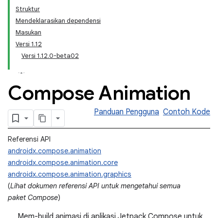
Struktur
Mendeklarasikan dependensi
Masukan
Versi 1.12
Versi 1.12.0-beta02
Compose Animation
Panduan Pengguna
Contoh Kode
Referensi API
androidx.compose.animation
androidx.compose.animation.core
androidx.compose.animation.graphics
(
Lihat dokumen referensi API untuk mengetahui semua
paket Compose
)
Mem-build animasi di aplikasi Jetpack Compose untuk