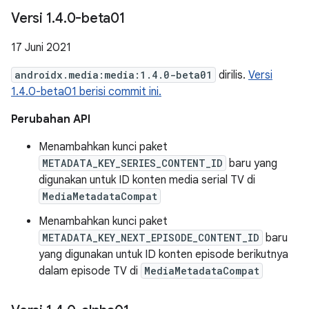
Versi 1
.
4
.
0-beta01
17 Juni 2021
androidx.media:media:1.4.0-beta01
dirilis.
Versi
1.4.0-beta01 berisi commit ini.
Perubahan API
Menambahkan kunci paket
METADATA_KEY_SERIES_CONTENT_ID
baru yang
digunakan untuk ID konten media serial TV di
MediaMetadataCompat
Menambahkan kunci paket
METADATA_KEY_NEXT_EPISODE_CONTENT_ID
baru
yang digunakan untuk ID konten episode berikutnya
dalam episode TV di
MediaMetadataCompat