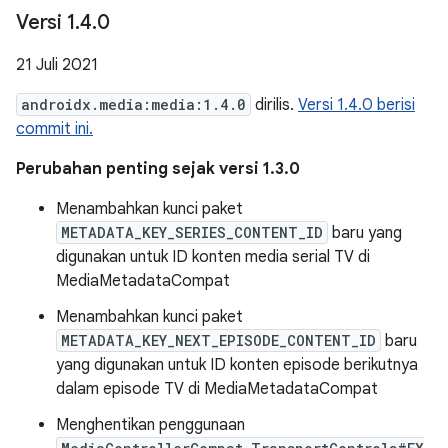
Versi 1
.
4
.
0
21 Juli 2021
androidx.media:media:1.4.0
dirilis.
Versi 1.4.0 berisi
commit ini.
Perubahan penting sejak versi 1.3.0
Menambahkan kunci paket
METADATA_KEY_SERIES_CONTENT_ID
baru yang
digunakan untuk ID konten media serial TV di
MediaMetadataCompat
Menambahkan kunci paket
METADATA_KEY_NEXT_EPISODE_CONTENT_ID
baru
yang digunakan untuk ID konten episode berikutnya
dalam episode TV di MediaMetadataCompat
Menghentikan penggunaan