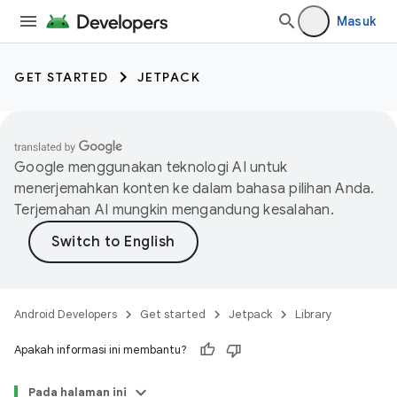
Masuk
GET STARTED
JETPACK
Google menggunakan teknologi AI untuk
menerjemahkan konten ke dalam bahasa pilihan Anda.
Terjemahan AI mungkin mengandung kesalahan.
Android Developers
Get started
Jetpack
Library
Apakah informasi ini membantu?
Pada halaman ini