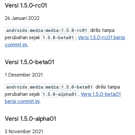
Versi 1
.
5
.
0-rc01
26 Januari 2022
androidx.media:media:1.5.0-rc01
dirilis tanpa
perubahan sejak
1.5.0-beta01
.
Versi 1.5.0-rc01 berisi
commit ini.
Versi 1
.
5
.
0-beta01
1 Desember 2021
androidx.media:media:1.5.0-beta01
dirilis tanpa
perubahan sejak
1.5.0-alpha01
.
Versi 1.5.0-beta01
berisi commit ini
.
Versi 1
.
5
.
0-alpha01
3 November 2021