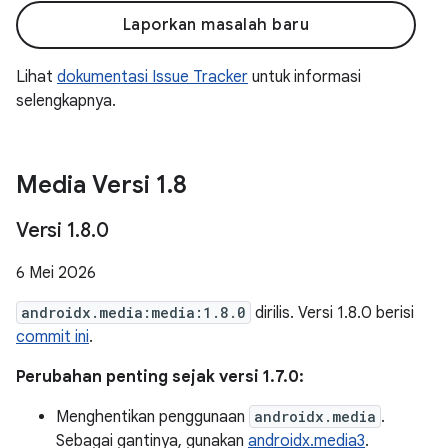
Laporkan masalah baru
Lihat
dokumentasi Issue Tracker
untuk informasi
selengkapnya.
Media Versi 1
.
8
Versi 1
.
8
.
0
6 Mei 2026
androidx.media:media:1.8.0
dirilis. Versi 1.8.0 berisi
commit ini
.
Perubahan penting sejak versi 1.7.0:
Menghentikan penggunaan
androidx.media
.
Sebagai gantinya, gunakan
androidx.media3
.