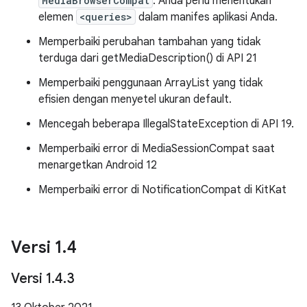
MediaBrowserCompat
. Anda perlu menentukan
elemen
<queries>
dalam manifes aplikasi Anda.
Memperbaiki perubahan tambahan yang tidak
terduga dari getMediaDescription() di API 21
Memperbaiki penggunaan ArrayList yang tidak
efisien dengan menyetel ukuran default.
Mencegah beberapa IllegalStateException di API 19.
Memperbaiki error di MediaSessionCompat saat
menargetkan Android 12
Memperbaiki error di NotificationCompat di KitKat
Versi 1
.
4
Versi 1
.
4
.
3