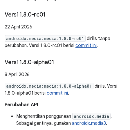
Versi 1
.
8
.
0-rc01
22 April 2026
androidx.media:media:1.8.0-rc01
dirilis tanpa
perubahan. Versi 1.8.0-rc01 berisi
commit ini
.
Versi 1
.
8
.
0-alpha01
8 April 2026
androidx.media:media:1.8.0-alpha01
dirilis. Versi
1.8.0-alpha01 berisi
commit ini
.
Perubahan API
Menghentikan penggunaan
androidx.media
.
Sebagai gantinya, gunakan
androidx.media3
.