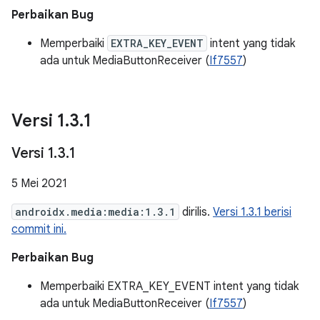
Perbaikan Bug
Memperbaiki
EXTRA_KEY_EVENT
intent yang tidak
ada untuk MediaButtonReceiver (
If7557
)
Versi 1
.
3
.
1
Versi 1
.
3
.
1
5 Mei 2021
androidx.media:media:1.3.1
dirilis.
Versi 1.3.1 berisi
commit ini.
Perbaikan Bug
Memperbaiki EXTRA_KEY_EVENT intent yang tidak
ada untuk MediaButtonReceiver (
If7557
)