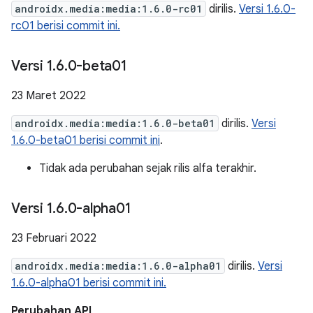
androidx.media:media:1.6.0-rc01
dirilis.
Versi 1.6.0-
rc01 berisi commit ini.
Versi 1
.
6
.
0-beta01
23 Maret 2022
androidx.media:media:1.6.0-beta01
dirilis.
Versi
1.6.0-beta01 berisi commit ini
.
Tidak ada perubahan sejak rilis alfa terakhir.
Versi 1
.
6
.
0-alpha01
23 Februari 2022
androidx.media:media:1.6.0-alpha01
dirilis.
Versi
1.6.0-alpha01 berisi commit ini.
Perubahan API