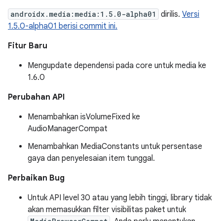
androidx.media:media:1.5.0-alpha01
dirilis.
Versi
1.5.0-alpha01 berisi commit ini.
Fitur Baru
Mengupdate dependensi pada core untuk media ke
1.6.0
Perubahan API
Menambahkan isVolumeFixed ke
AudioManagerCompat
Menambahkan MediaConstants untuk persentase
gaya dan penyelesaian item tunggal.
Perbaikan Bug
Untuk API level 30 atau yang lebih tinggi, library tidak
akan memasukkan filter visibilitas paket untuk