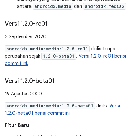
antara
androidx.media
dan
androidx.media2
Versi 1
.
2
.
0-rc01
2 September 2020
androidx.media:media:1.2.0-rc01
dirilis tanpa
perubahan sejak
1.2.0-beta01
.
Versi 1.2.0-rc01 berisi
commit ini.
Versi 1
.
2
.
0-beta01
19 Agustus 2020
androidx.media:media:1.2.0-beta01
dirilis.
Versi
1.2.0-beta01 berisi commit ini.
Fitur Baru