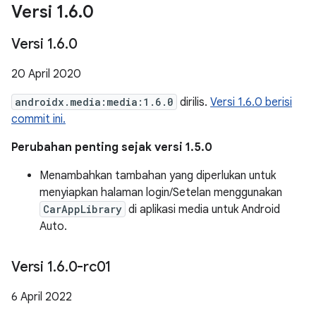
Versi 1
.
6
.
0
Versi 1
.
6
.
0
20 April 2020
androidx.media:media:1.6.0
dirilis.
Versi 1.6.0 berisi
commit ini.
Perubahan penting sejak versi 1.5.0
Menambahkan tambahan yang diperlukan untuk
menyiapkan halaman login/Setelan menggunakan
CarAppLibrary
di aplikasi media untuk Android
Auto.
Versi 1
.
6
.
0-rc01
6 April 2022