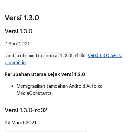
Versi 1
.
3
.
0
Versi 1
.
3
.
0
7 April 2021
androidx.media:media:1.3.0
dirilis.
Versi 1.3.0 berisi
commit ini
.
Perubahan utama sejak versi 1.2.0
Memigrasikan tambahan Android Auto ke
MediaConstants.
Versi 1
.
3
.
0-rc02
24 Maret 2021