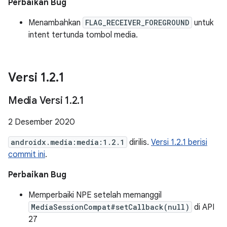
Perbaikan Bug
Menambahkan
FLAG_RECEIVER_FOREGROUND
untuk
intent tertunda tombol media.
Versi 1
.
2
.
1
Media Versi 1
.
2
.
1
2 Desember 2020
androidx.media:media:1.2.1
dirilis.
Versi 1.2.1 berisi
commit ini
.
Perbaikan Bug
Memperbaiki NPE setelah memanggil
MediaSessionCompat#setCallback(null)
di API
27