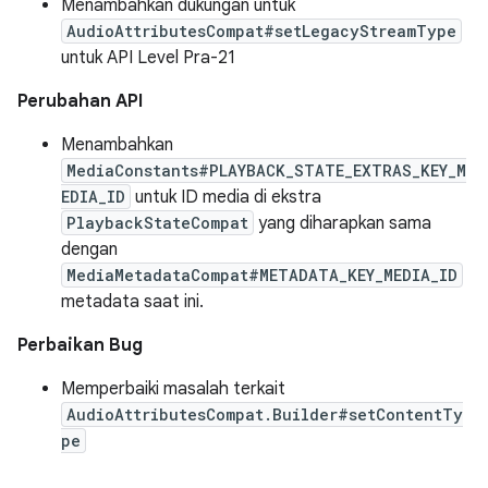
Menambahkan dukungan untuk
AudioAttributesCompat#setLegacyStreamType
untuk API Level Pra-21
Perubahan API
Menambahkan
MediaConstants#PLAYBACK_STATE_EXTRAS_KEY_M
EDIA_ID
untuk ID media di ekstra
PlaybackStateCompat
yang diharapkan sama
dengan
MediaMetadataCompat#METADATA_KEY_MEDIA_ID
metadata saat ini.
Perbaikan Bug
Memperbaiki masalah terkait
AudioAttributesCompat.Builder#setContentTy
pe