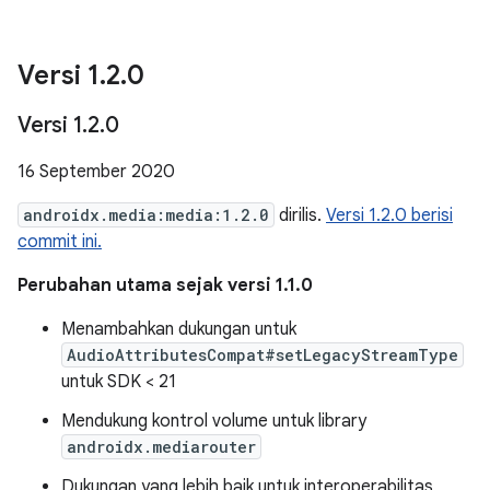
Versi 1
.
2
.
0
Versi 1
.
2
.
0
16 September 2020
androidx.media:media:1.2.0
dirilis.
Versi 1.2.0 berisi
commit ini.
Perubahan utama sejak versi 1.1.0
Menambahkan dukungan untuk
AudioAttributesCompat#setLegacyStreamType
untuk SDK < 21
Mendukung kontrol volume untuk library
androidx.mediarouter
Dukungan yang lebih baik untuk interoperabilitas