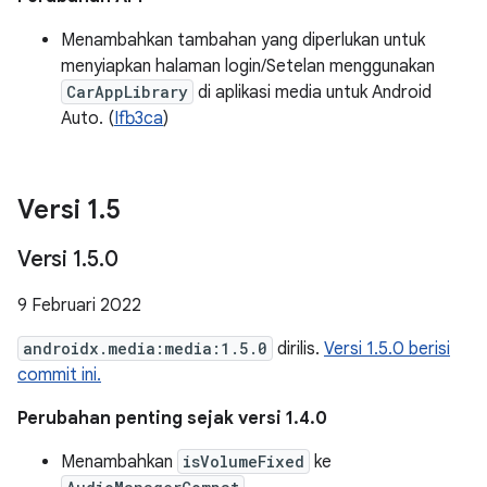
Menambahkan tambahan yang diperlukan untuk
menyiapkan halaman login/Setelan menggunakan
CarAppLibrary
di aplikasi media untuk Android
Auto. (
Ifb3ca
)
Versi 1
.
5
Versi 1
.
5
.
0
9 Februari 2022
androidx.media:media:1.5.0
dirilis.
Versi 1.5.0 berisi
commit ini.
Perubahan penting sejak versi 1.4.0
Menambahkan
isVolumeFixed
ke