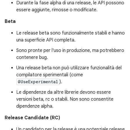
Durante la fase alpha di una release, le API possono
essere aggiunte, rimosse o modificate.
Beta
Le release beta sono funzionalmente stabili e hanno
una superficie API completa.
Sono pronte per l'uso in produzione, ma potrebbero
contenere bug.
Una release beta non può utilizzare funzionalità del
compilatore sperimentali (come
@UseExperimental
).
Le dipendenze da altre librerie devono essere
versioni beta, rc o stabili. Non sono consentite
dipendenze alpha.
Release Candidate (RC)
Un candidato per la release è una potenziale release