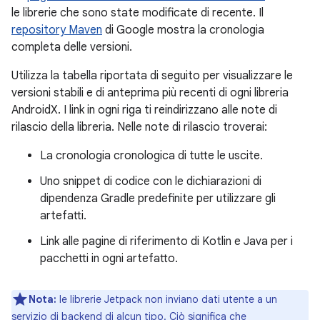
le librerie che sono state modificate di recente. Il
repository Maven
di Google mostra la cronologia
completa delle versioni.
Utilizza la tabella riportata di seguito per visualizzare le
versioni stabili e di anteprima più recenti di ogni libreria
AndroidX. I link in ogni riga ti reindirizzano alle note di
rilascio della libreria. Nelle note di rilascio troverai:
La cronologia cronologica di tutte le uscite.
Uno snippet di codice con le dichiarazioni di
dipendenza Gradle predefinite per utilizzare gli
artefatti.
Link alle pagine di riferimento di Kotlin e Java per i
pacchetti in ogni artefatto.
Nota:
le librerie Jetpack non inviano dati utente a un
servizio di backend di alcun tipo. Ciò significa che