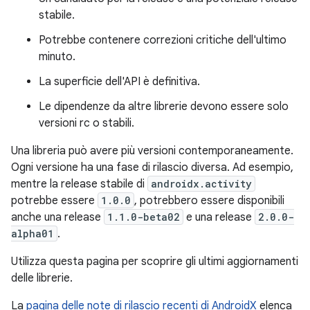
stabile.
Potrebbe contenere correzioni critiche dell'ultimo
minuto.
La superficie dell'API è definitiva.
Le dipendenze da altre librerie devono essere solo
versioni rc o stabili.
Una libreria può avere più versioni contemporaneamente.
Ogni versione ha una fase di rilascio diversa. Ad esempio,
mentre la release stabile di
androidx.activity
potrebbe essere
1.0.0
, potrebbero essere disponibili
anche una release
1.1.0-beta02
e una release
2.0.0-
alpha01
.
Utilizza questa pagina per scoprire gli ultimi aggiornamenti
delle librerie.
La
pagina delle note di rilascio recenti di AndroidX
elenca