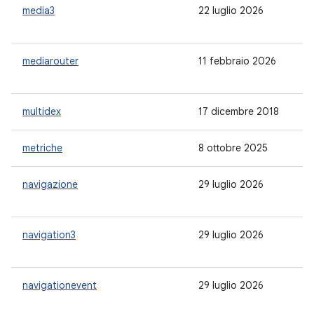
media3
22 luglio 2026
1.
mediarouter
11 febbraio 2026
1.
multidex
17 dicembre 2018
2.
metriche
8 ottobre 2025
1.
navigazione
29 luglio 2026
2.
navigation3
29 luglio 2026
1.
navigationevent
29 luglio 2026
1.