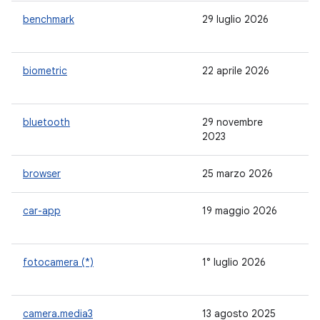
benchmark
29 luglio 2026
1.
biometric
22 aprile 2026
1.
bluetooth
29 novembre
-
2023
browser
25 marzo 2026
1.
car-app
19 maggio 2026
1.
fotocamera (*)
1° luglio 2026
1.
camera.media3
13 agosto 2025
-