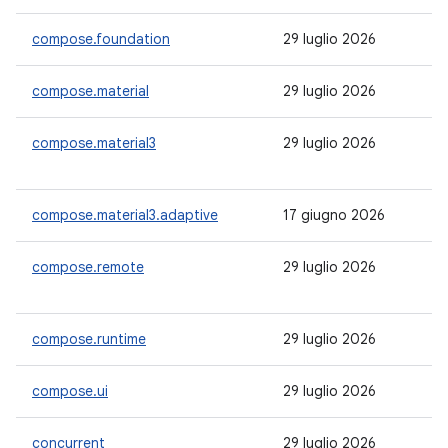
compose.foundation
29 luglio 2026
1.
compose.material
29 luglio 2026
1.
compose.material3
29 luglio 2026
1.
compose.material3.adaptive
17 giugno 2026
1.
compose.remote
29 luglio 2026
-
compose.runtime
29 luglio 2026
1.
compose.ui
29 luglio 2026
1.
concurrent
29 luglio 2026
1.