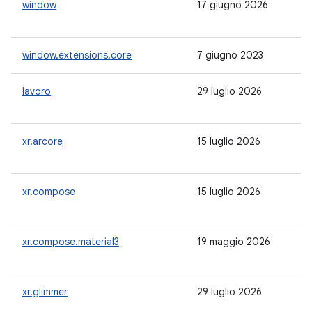
window
17 giugno 2026
1.
window.extensions.core
7 giugno 2023
1.
lavoro
29 luglio 2026
2.
xr.arcore
15 luglio 2026
-
xr.compose
15 luglio 2026
-
xr.compose.material3
19 maggio 2026
-
xr.glimmer
29 luglio 2026
-