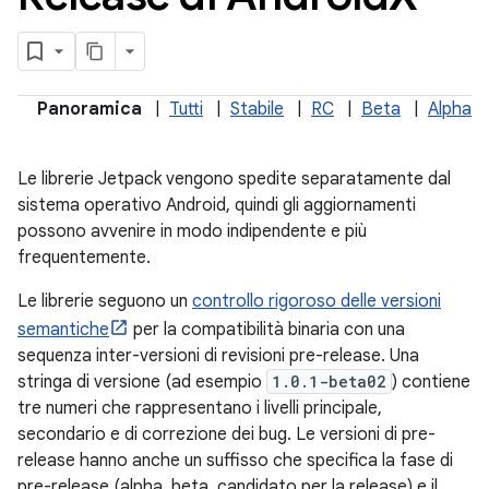
Panoramica
|
Tutti
|
Stabile
|
RC
|
Beta
|
Alpha
Le librerie Jetpack vengono spedite separatamente dal
sistema operativo Android, quindi gli aggiornamenti
possono avvenire in modo indipendente e più
frequentemente.
Le librerie seguono un
controllo rigoroso delle versioni
semantiche
per la compatibilità binaria con una
sequenza inter-versioni di revisioni pre-release. Una
stringa di versione (ad esempio
1.0.1-beta02
) contiene
tre numeri che rappresentano i livelli principale,
secondario e di correzione dei bug. Le versioni di pre-
release hanno anche un suffisso che specifica la fase di
pre-release (alpha, beta, candidato per la release) e il