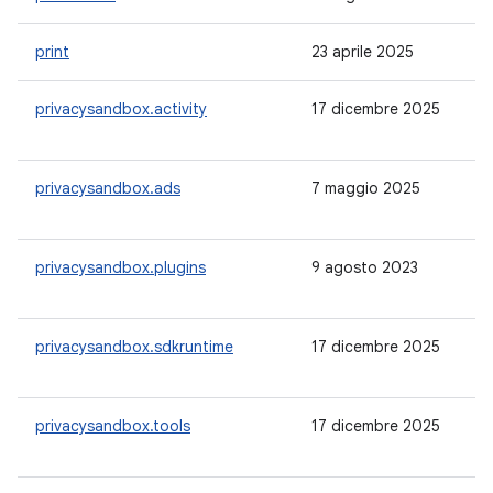
print
23 aprile 2025
1.
privacysandbox.activity
17 dicembre 2025
-
privacysandbox.ads
7 maggio 2025
-
privacysandbox.plugins
9 agosto 2023
-
privacysandbox.sdkruntime
17 dicembre 2025
-
privacysandbox.tools
17 dicembre 2025
-