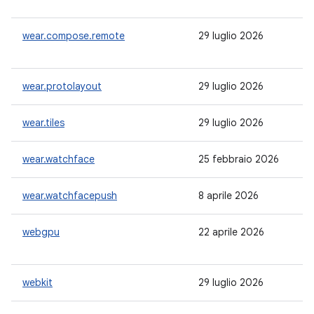
wear.compose.remote
29 luglio 2026
-
wear.protolayout
29 luglio 2026
1.
wear.tiles
29 luglio 2026
1.
wear.watchface
25 febbraio 2026
1.
wear.watchfacepush
8 aprile 2026
1.
webgpu
22 aprile 2026
-
webkit
29 luglio 2026
1.