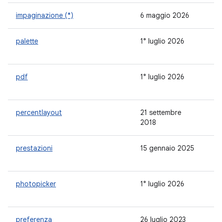
impaginazione (*)
6 maggio 2026
3.
palette
1° luglio 2026
1.
pdf
1° luglio 2026
-
percentlayout
21 settembre
1.
2018
prestazioni
15 gennaio 2025
-
photopicker
1° luglio 2026
-
preferenza
26 luglio 2023
1.