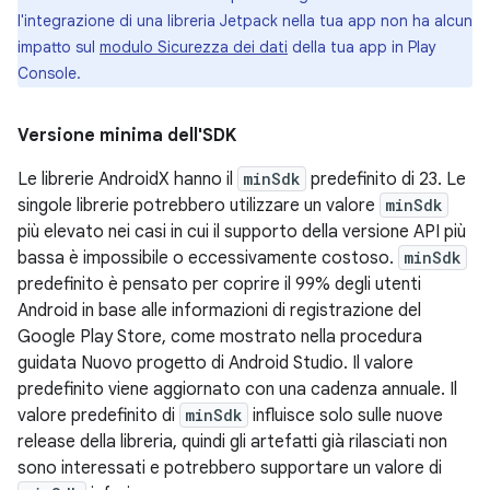
l'integrazione di una libreria Jetpack nella tua app non ha alcun
impatto sul
modulo Sicurezza dei dati
della tua app in Play
Console.
Versione minima dell'SDK
Le librerie AndroidX hanno il
minSdk
predefinito di 23. Le
singole librerie potrebbero utilizzare un valore
minSdk
più elevato nei casi in cui il supporto della versione API più
bassa è impossibile o eccessivamente costoso.
minSdk
predefinito è pensato per coprire il 99% degli utenti
Android in base alle informazioni di registrazione del
Google Play Store, come mostrato nella procedura
guidata Nuovo progetto di Android Studio. Il valore
predefinito viene aggiornato con una cadenza annuale. Il
valore predefinito di
minSdk
influisce solo sulle nuove
release della libreria, quindi gli artefatti già rilasciati non
sono interessati e potrebbero supportare un valore di