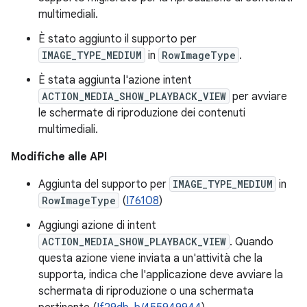
multimediali.
È stato aggiunto il supporto per
IMAGE_TYPE_MEDIUM
in
RowImageType
.
È stata aggiunta l'azione intent
ACTION_MEDIA_SHOW_PLAYBACK_VIEW
per avviare
le schermate di riproduzione dei contenuti
multimediali.
Modifiche alle API
Aggiunta del supporto per
IMAGE_TYPE_MEDIUM
in
RowImageType
(
I76108
)
Aggiungi azione di intent
ACTION_MEDIA_SHOW_PLAYBACK_VIEW
. Quando
questa azione viene inviata a un'attività che la
supporta, indica che l'applicazione deve avviare la
schermata di riproduzione o una schermata