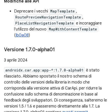
Modifiche alle API
Deprecare i vecchi
MapTemplate
,
RoutePreviewNavigationTemplate
,
PlaceListNavigationTemplate
e incoraggiare
l'utilizzo del nuovo
MapWithContentTemplate
(
Ib0a08
)
Versione 1
.
7
.
0-alpha01
3 aprile 2024
androidx.car.app:app-*:1.7.0-alpha01
è stato
rilasciato. Abbiamo spostato il nostro schema di
controllo delle versioni della libreria in modo che
corrisponda alla versione attiva di CarApi. per ridurre la
confusione sullo schema di denominazione in base al
feedback degli sviluppatori. Di conseguenza, salteremo le
versioni 1.5 / 1.6 e passeremo direttamente alla 1.7. La