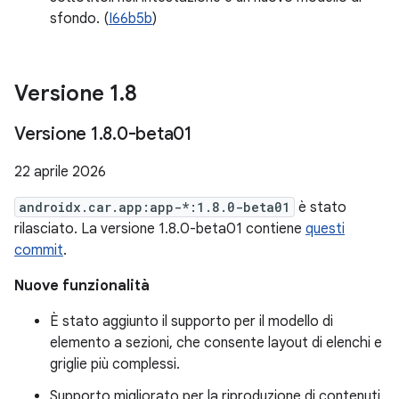
sfondo. (
I66b5b
)
Versione 1
.
8
Versione 1
.
8
.
0-beta01
22 aprile 2026
androidx.car.app:app-*:1.8.0-beta01
è stato
rilasciato. La versione 1.8.0-beta01 contiene
questi
commit
.
Nuove funzionalità
È stato aggiunto il supporto per il modello di
elemento a sezioni, che consente layout di elenchi e
griglie più complessi.
Supporto migliorato per la riproduzione di contenuti