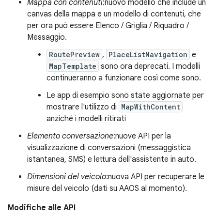
Mappa con contenuti
:nuovo modello che include un
canvas della mappa e un modello di contenuti, che
per ora può essere Elenco / Griglia / Riquadro /
Messaggio.
RoutePreview
,
PlaceListNavigation
e
MapTemplate
sono ora deprecati. I modelli
continueranno a funzionare così come sono.
Le app di esempio sono state aggiornate per
mostrare l'utilizzo di
MapWithContent
anziché i modelli ritirati
Elemento conversazione
:nuove API per la
visualizzazione di conversazioni (messaggistica
istantanea, SMS) e lettura dell'assistente in auto.
Dimensioni del veicolo
:nuova API per recuperare le
misure del veicolo (dati su AAOS al momento).
Modifiche alle API