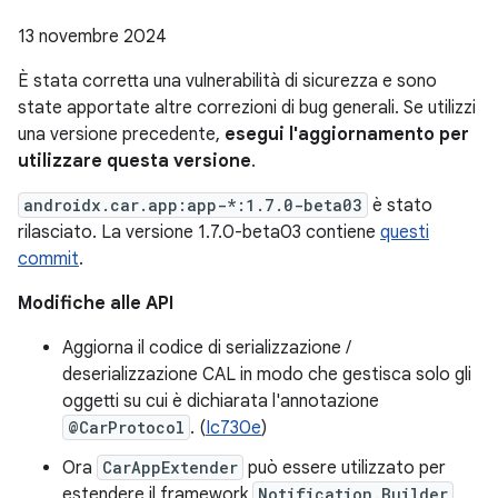
13 novembre 2024
È stata corretta una vulnerabilità di sicurezza e sono
state apportate altre correzioni di bug generali. Se utilizzi
una versione precedente,
esegui l'aggiornamento per
utilizzare questa versione
.
androidx.car.app:app-*:1.7.0-beta03
è stato
rilasciato. La versione 1.7.0-beta03 contiene
questi
commit
.
Modifiche alle API
Aggiorna il codice di serializzazione /
deserializzazione CAL in modo che gestisca solo gli
oggetti su cui è dichiarata l'annotazione
@CarProtocol
. (
Ic730e
)
Ora
CarAppExtender
può essere utilizzato per
estendere il framework
Notification.Builder