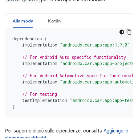
Alla moda
Kotlin
dependencies
{
implementation
"androidx.car.app:app:1.7.0"
// For Android Auto specific functionality
implementation
"androidx.car.app:app-projected
// For Android Automotive specific functionali
implementation
"androidx.car.app:app-automotiv
// For testing
testImplementation
"androidx.car.app:app-testi
}
Per saperne di più sulle dipendenze, consulta
Aggiungere