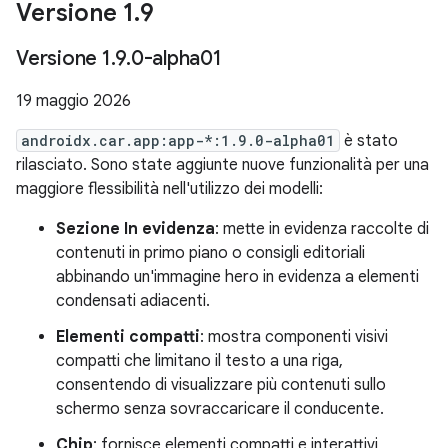
Versione 1
.
9
Versione 1
.
9
.
0-alpha01
19 maggio 2026
androidx.car.app:app-*:1.9.0-alpha01
è stato
rilasciato. Sono state aggiunte nuove funzionalità per una
maggiore flessibilità nell'utilizzo dei modelli:
Sezione In evidenza
: mette in evidenza raccolte di
contenuti in primo piano o consigli editoriali
abbinando un'immagine hero in evidenza a elementi
condensati adiacenti.
Elementi compatti
: mostra componenti visivi
compatti che limitano il testo a una riga,
consentendo di visualizzare più contenuti sullo
schermo senza sovraccaricare il conducente.
Chip
: fornisce elementi compatti e interattivi