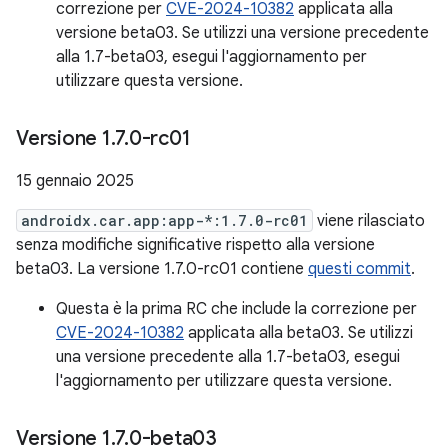
correzione per
CVE-2024-10382
applicata alla
versione beta03. Se utilizzi una versione precedente
alla 1.7-beta03, esegui l'aggiornamento per
utilizzare questa versione.
Versione 1
.
7
.
0-rc01
15 gennaio 2025
androidx.car.app:app-*:1.7.0-rc01
viene rilasciato
senza modifiche significative rispetto alla versione
beta03. La versione 1.7.0-rc01 contiene
questi commit
.
Questa è la prima RC che include la correzione per
CVE-2024-10382
applicata alla beta03. Se utilizzi
una versione precedente alla 1.7-beta03, esegui
l'aggiornamento per utilizzare questa versione.
Versione 1
.
7
.
0-beta03