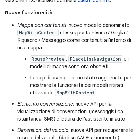
versione 1.7.0-alpha01 contiene
questi commit
.
Nuove funzionalità
Mappa con contenuti
: nuovo modello denominato
MapWithContent
che supporta Elenco / Griglia /
Riquadro / Messaggio come contenuti all'interno di
una mappa.
RoutePreview
,
PlaceListNavigation
e i
modelli di mappe sono ora obsoleti.
Le app di esempio sono state aggiornate per
mostrare la funzionalità dei modelli ritirati
utilizzando
MapWithContent
.
Elemento conversazione
: nuove API per la
visualizzazione di conversazioni (messaggistica
istantanea, SMS) e lettura dell'assistente in auto.
Dimensioni del veicolo
: nuova API per recuperare le
misure del veicolo (dati su AAOS al momento).