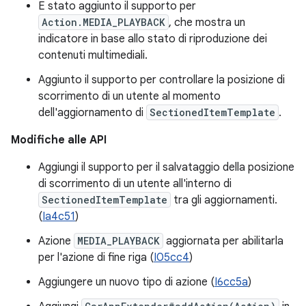
È stato aggiunto il supporto per
Action.MEDIA_PLAYBACK
, che mostra un
indicatore in base allo stato di riproduzione dei
contenuti multimediali.
Aggiunto il supporto per controllare la posizione di
scorrimento di un utente al momento
dell'aggiornamento di
SectionedItemTemplate
.
Modifiche alle API
Aggiungi il supporto per il salvataggio della posizione
di scorrimento di un utente all'interno di
SectionedItemTemplate
tra gli aggiornamenti.
(
Ia4c51
)
Azione
MEDIA_PLAYBACK
aggiornata per abilitarla
per l'azione di fine riga (
I05cc4
)
Aggiungere un nuovo tipo di azione (
I6cc5a
)