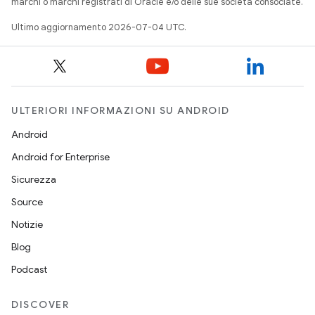
marchi o marchi registrati di Oracle e/o delle sue società consociate.
Ultimo aggiornamento 2026-07-04 UTC.
ULTERIORI INFORMAZIONI SU ANDROID
Android
Android for Enterprise
Sicurezza
Source
Notizie
Blog
Podcast
DISCOVER