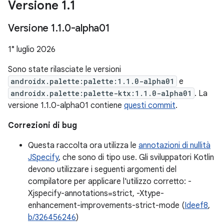
Versione 1
.
1
Versione 1
.
1
.
0-alpha01
1° luglio 2026
Sono state rilasciate le versioni
androidx.palette:palette:1.1.0-alpha01
e
androidx.palette:palette-ktx:1.1.0-alpha01
. La
versione 1.1.0-alpha01 contiene
questi commit
.
Correzioni di bug
Questa raccolta ora utilizza le
annotazioni di nullità
JSpecify
, che sono di tipo use. Gli sviluppatori Kotlin
devono utilizzare i seguenti argomenti del
compilatore per applicare l'utilizzo corretto: -
Xjspecify-annotations=strict, -Xtype-
enhancement-improvements-strict-mode (
Ideef8
,
b/326456246
)