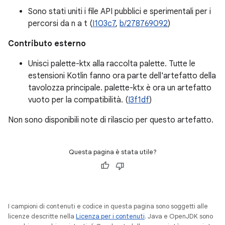
Sono stati uniti i file API pubblici e sperimentali per i
percorsi da n a t (
I103c7
,
b/278769092
)
Contributo esterno
Unisci palette-ktx alla raccolta palette. Tutte le
estensioni Kotlin fanno ora parte dell'artefatto della
tavolozza principale. palette-ktx è ora un artefatto
vuoto per la compatibilità. (
I3f1df
)
Non sono disponibili note di rilascio per questo artefatto.
Questa pagina è stata utile?
I campioni di contenuti e codice in questa pagina sono soggetti alle
licenze descritte nella
Licenza per i contenuti
. Java e OpenJDK sono