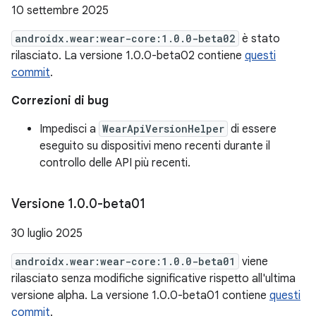
10 settembre 2025
androidx.wear:wear-core:1.0.0-beta02
è stato
rilasciato. La versione 1.0.0-beta02 contiene
questi
commit
.
Correzioni di bug
Impedisci a
WearApiVersionHelper
di essere
eseguito su dispositivi meno recenti durante il
controllo delle API più recenti.
Versione 1
.
0
.
0-beta01
30 luglio 2025
androidx.wear:wear-core:1.0.0-beta01
viene
rilasciato senza modifiche significative rispetto all'ultima
versione alpha. La versione 1.0.0-beta01 contiene
questi
commit
.