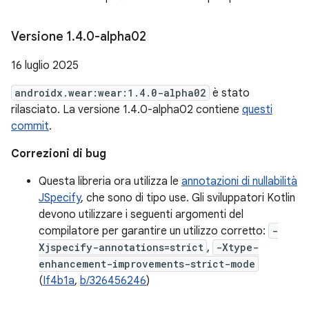
Versione 1
.
4
.
0-alpha02
16 luglio 2025
androidx.wear:wear:1.4.0-alpha02
è stato
rilasciato. La versione 1.4.0-alpha02 contiene
questi
commit
.
Correzioni di bug
Questa libreria ora utilizza le
annotazioni di nullabilità
JSpecify
, che sono di tipo use. Gli sviluppatori Kotlin
devono utilizzare i seguenti argomenti del
compilatore per garantire un utilizzo corretto:
-
Xjspecify-annotations=strict
,
-Xtype-
enhancement-improvements-strict-mode
(
If4b1a
,
b/326456246
)