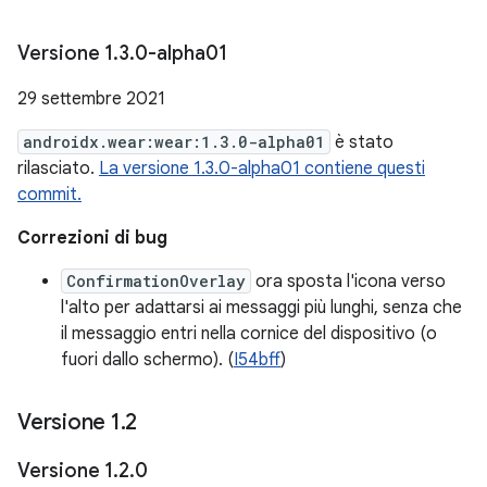
Versione 1
.
3
.
0-alpha01
29 settembre 2021
androidx.wear:wear:1.3.0-alpha01
è stato
rilasciato.
La versione 1.3.0-alpha01 contiene questi
commit.
Correzioni di bug
ConfirmationOverlay
ora sposta l'icona verso
l'alto per adattarsi ai messaggi più lunghi, senza che
il messaggio entri nella cornice del dispositivo (o
fuori dallo schermo). (
I54bff
)
Versione 1
.
2
Versione 1
.
2
.
0