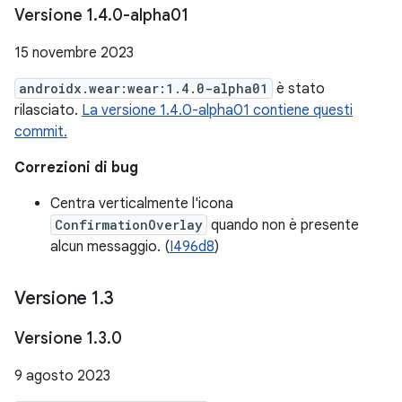
Versione 1
.
4
.
0-alpha01
15 novembre 2023
androidx.wear:wear:1.4.0-alpha01
è stato
rilasciato.
La versione 1.4.0-alpha01 contiene questi
commit.
Correzioni di bug
Centra verticalmente l'icona
ConfirmationOverlay
quando non è presente
alcun messaggio. (
I496d8
)
Versione 1
.
3
Versione 1
.
3
.
0
9 agosto 2023