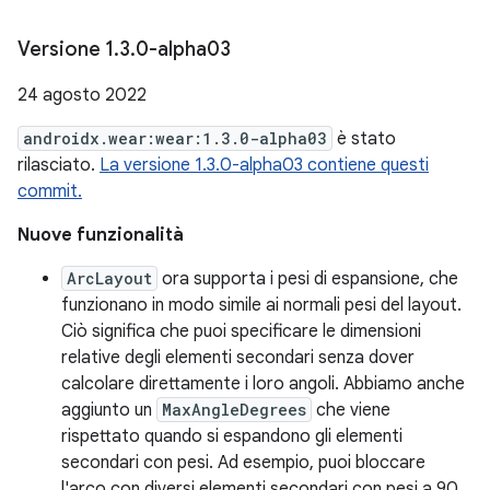
Versione 1
.
3
.
0-alpha03
24 agosto 2022
androidx.wear:wear:1.3.0-alpha03
è stato
rilasciato.
La versione 1.3.0-alpha03 contiene questi
commit.
Nuove funzionalità
ArcLayout
ora supporta i pesi di espansione, che
funzionano in modo simile ai normali pesi del layout.
Ciò significa che puoi specificare le dimensioni
relative degli elementi secondari senza dover
calcolare direttamente i loro angoli. Abbiamo anche
aggiunto un
MaxAngleDegrees
che viene
rispettato quando si espandono gli elementi
secondari con pesi. Ad esempio, puoi bloccare
l'arco con diversi elementi secondari con pesi a 90