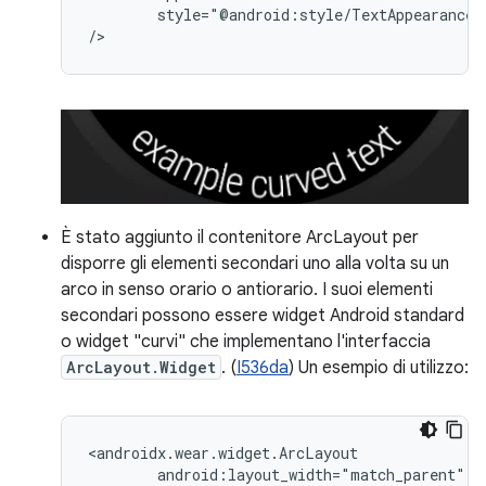
style="@android:style/TextAppearance.L
È stato aggiunto il contenitore ArcLayout per
disporre gli elementi secondari uno alla volta su un
arco in senso orario o antiorario. I suoi elementi
secondari possono essere widget Android standard
o widget "curvi" che implementano l'interfaccia
ArcLayout.Widget
. (
I536da
) Un esempio di utilizzo: