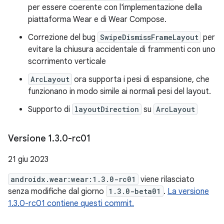
per essere coerente con l'implementazione della
piattaforma Wear e di Wear Compose.
Correzione del bug
SwipeDismissFrameLayout
per
evitare la chiusura accidentale di frammenti con uno
scorrimento verticale
ArcLayout
ora supporta i pesi di espansione, che
funzionano in modo simile ai normali pesi del layout.
Supporto di
layoutDirection
su
ArcLayout
Versione 1
.
3
.
0-rc01
21 giu 2023
androidx.wear:wear:1.3.0-rc01
viene rilasciato
senza modifiche dal giorno
1.3.0-beta01
.
La versione
1.3.0-rc01 contiene questi commit.