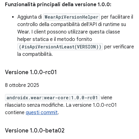
Funzionalità principali della versione 1.0.0:
Aggiunta di
WearApiVersionHelper
per facilitare il
controllo della compatibilità dell'API di runtime su
Wear. I client possono utilizzare questa classe
helper statica e il metodo fornito
(#isApiVersionAtLeast(VERSION))
per verificare
la compatibilità.
Versione 1
.
0
.
0-rc01
8 ottobre 2025
androidx.wear:wear-core:1.0.0-rc01
viene
rilasciato senza modifiche. La versione 1.0.0-rc01
contiene
questi commit
.
Versione 1
.
0
.
0-beta02