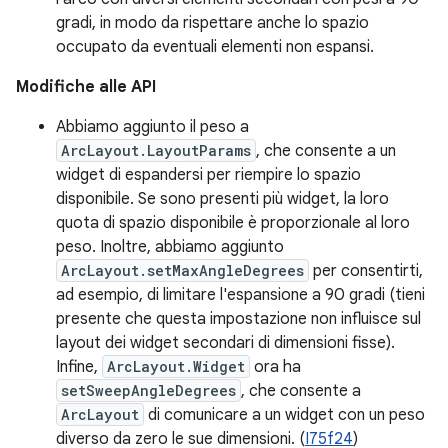
gradi, in modo da rispettare anche lo spazio
occupato da eventuali elementi non espansi.
Modifiche alle API
Abbiamo aggiunto il peso a
ArcLayout.LayoutParams
, che consente a un
widget di espandersi per riempire lo spazio
disponibile. Se sono presenti più widget, la loro
quota di spazio disponibile è proporzionale al loro
peso. Inoltre, abbiamo aggiunto
ArcLayout.setMaxAngleDegrees
per consentirti,
ad esempio, di limitare l'espansione a 90 gradi (tieni
presente che questa impostazione non influisce sul
layout dei widget secondari di dimensioni fisse).
Infine,
ArcLayout.Widget
ora ha
setSweepAngleDegrees
, che consente a
ArcLayout
di comunicare a un widget con un peso
diverso da zero le sue dimensioni. (
I75f24
)