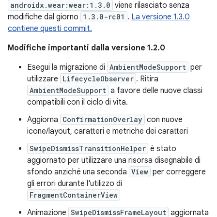
androidx.wear:wear:1.3.0
viene rilasciato senza
modifiche dal giorno
1.3.0-rc01
.
La versione 1.3.0
contiene questi commit.
Modifiche importanti dalla versione 1.2.0
Esegui la migrazione di
AmbientModeSupport
per
utilizzare
LifecycleObserver
. Ritira
AmbientModeSupport
a favore delle nuove classi
compatibili con il ciclo di vita.
Aggiorna
ConfirmationOverlay
con nuove
icone/layout, caratteri e metriche dei caratteri
SwipeDismissTransitionHelper
è stato
aggiornato per utilizzare una risorsa disegnabile di
sfondo anziché una seconda
View
per correggere
gli errori durante l'utilizzo di
FragmentContainerView
Animazione
SwipeDismissFrameLayout
aggiornata