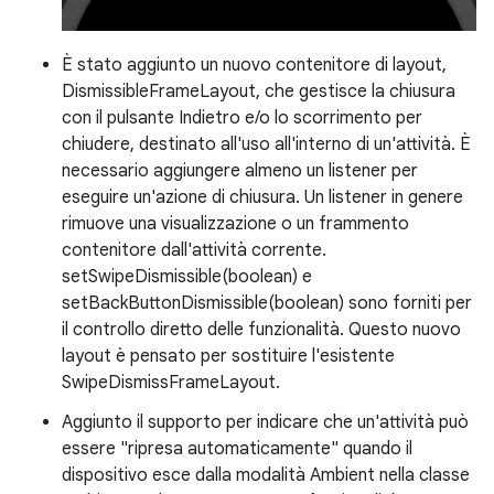
È stato aggiunto un nuovo contenitore di layout,
DismissibleFrameLayout, che gestisce la chiusura
con il pulsante Indietro e/o lo scorrimento per
chiudere, destinato all'uso all'interno di un'attività. È
necessario aggiungere almeno un listener per
eseguire un'azione di chiusura. Un listener in genere
rimuove una visualizzazione o un frammento
contenitore dall'attività corrente.
setSwipeDismissible(boolean) e
setBackButtonDismissible(boolean) sono forniti per
il controllo diretto delle funzionalità. Questo nuovo
layout è pensato per sostituire l'esistente
SwipeDismissFrameLayout.
Aggiunto il supporto per indicare che un'attività può
essere "ripresa automaticamente" quando il
dispositivo esce dalla modalità Ambient nella classe