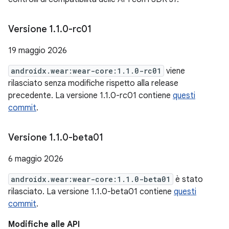
Versione 1
.
1
.
0-rc01
19 maggio 2026
androidx.wear:wear-core:1.1.0-rc01
viene
rilasciato senza modifiche rispetto alla release
precedente. La versione 1.1.0-rc01 contiene
questi
commit
.
Versione 1
.
1
.
0-beta01
6 maggio 2026
androidx.wear:wear-core:1.1.0-beta01
è stato
rilasciato. La versione 1.1.0-beta01 contiene
questi
commit
.
Modifiche alle API