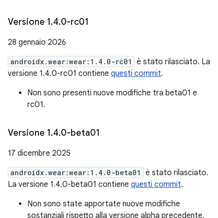
Versione 1
.
4
.
0-rc01
28 gennaio 2026
androidx.wear:wear:1.4.0-rc01
è stato rilasciato. La
versione 1.4.0-rc01 contiene
questi commit
.
Non sono presenti nuove modifiche tra beta01 e
rc01.
Versione 1
.
4
.
0-beta01
17 dicembre 2025
androidx.wear:wear:1.4.0-beta01
è stato rilasciato.
La versione 1.4.0-beta01 contiene
questi commit
.
Non sono state apportate nuove modifiche
sostanziali rispetto alla versione alpha precedente.