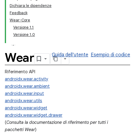
Dichiara le dipendenze
Feedback
Wear-Core
Versione 1.1
Versione 1.0
Wear
Guida dell'utente
Esempio di codice
Riferimento API
androidx.wear.activity
androidx.wear.ambient
androidx.wear.input
androidx.wear.utils
androidx.wear.widget
androidx.wear.widget.drawer
(
Consulta la documentazione di riferimento per tutti i
pacchetti Wear
)