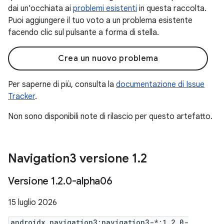
dai un'occhiata ai
problemi esistenti
in questa raccolta.
Puoi aggiungere il tuo voto a un problema esistente
facendo clic sul pulsante a forma di stella.
Crea un nuovo problema
Per saperne di più, consulta la
documentazione di Issue
Tracker
.
Non sono disponibili note di rilascio per questo artefatto.
Navigation3 versione 1
.
2
Versione 1
.
2
.
0-alpha06
15 luglio 2026
androidx.navigation3:navigation3-*:1.2.0-