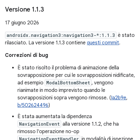
Versione 1
.
1
.
3
17 giugno 2026
androidx.navigation3:navigation3-*:1.1.3
è stato
rilasciato. La versione 1.1.3 contiene
questi commit
.
Correzioni di bug
È stato risolto il problema di animazione della
sovrapposizione per cui le sovrapposizioni nidificate,
ad esempio
ModalBottomSheet
, vengono
rianimate in modo imprevisto quando le
sovrapposizioni sopra vengono rimosse. (
Ia2b9e
,
b/502624496
)
È stata aumentata la dipendenza
NavigationEvent
alla versione 1.1.2, che ha
rimosso l'operazione no-op
NavigationEventHandler
in modalità di ispezione