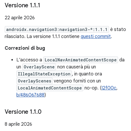
Versione 1
.
1
.
1
22 aprile 2026
androidx.navigation3:navigation3-*:1.1.1
è stato
rilasciato. La versione 1.1.1 contiene
questi commit
.
Correzioni di bug
L'accesso a
LocalNavAnimatedContentScope
da
un
OverlayScene
non causerà più un
IllegalStateException
, in quanto ora
OverlayScenes
vengono forniti con un
LocalAnimatedContentScope
no-op. (
I2f00c
,
b/486067688
)
Versione 1
.
1
.
0
8 aprile 2026