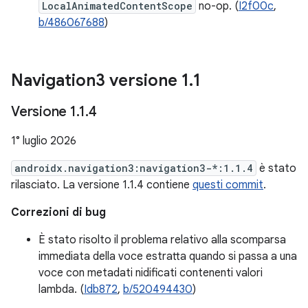
LocalAnimatedContentScope
no-op. (
I2f00c
,
b/486067688
)
Navigation3 versione 1
.
1
Versione 1
.
1
.
4
1° luglio 2026
androidx.navigation3:navigation3-*:1.1.4
è stato
rilasciato. La versione 1.1.4 contiene
questi commit
.
Correzioni di bug
È stato risolto il problema relativo alla scomparsa
immediata della voce estratta quando si passa a una
voce con metadati nidificati contenenti valori
lambda. (
Idb872
,
b/520494430
)