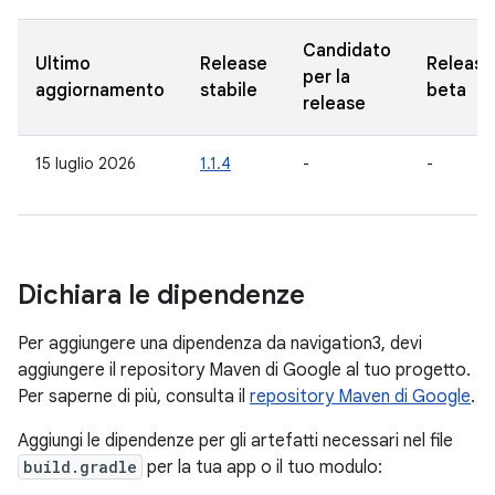
Candidato
Ultimo
Release
Release
per la
aggiornamento
stabile
beta
release
15 luglio 2026
1.1.4
-
-
Dichiara le dipendenze
Per aggiungere una dipendenza da navigation3, devi
aggiungere il repository Maven di Google al tuo progetto.
Per saperne di più, consulta il
repository Maven di Google
.
Aggiungi le dipendenze per gli artefatti necessari nel file
build.gradle
per la tua app o il tuo modulo: