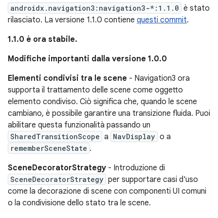
androidx.navigation3:navigation3-*:1.1.0
è stato
rilasciato. La versione 1.1.0 contiene
questi commit
.
1.1.0 è ora stabile.
Modifiche importanti dalla versione 1.0.0
Elementi condivisi tra le scene
- Navigation3 ora
supporta il trattamento delle scene come oggetto
elemento condiviso. Ciò significa che, quando le scene
cambiano, è possibile garantire una transizione fluida. Puoi
abilitare questa funzionalità passando un
SharedTransitionScope
a
NavDisplay
o a
rememberSceneState
.
SceneDecoratorStrategy
- Introduzione di
SceneDecoratorStrategy
per supportare casi d'uso
come la decorazione di scene con componenti UI comuni
o la condivisione dello stato tra le scene.