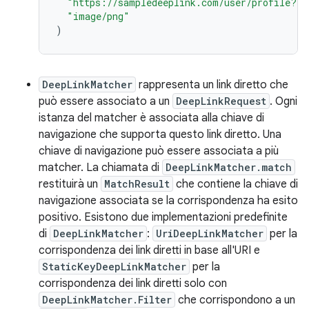
"https://sampledeeplink.com/user/profile?id
"image/png"
)
DeepLinkMatcher
rappresenta un link diretto che
può essere associato a un
DeepLinkRequest
. Ogni
istanza del matcher è associata alla chiave di
navigazione che supporta questo link diretto. Una
chiave di navigazione può essere associata a più
matcher. La chiamata di
DeepLinkMatcher.match
restituirà un
MatchResult
che contiene la chiave di
navigazione associata se la corrispondenza ha esito
positivo. Esistono due implementazioni predefinite
di
DeepLinkMatcher
:
UriDeepLinkMatcher
per la
corrispondenza dei link diretti in base all'URI e
StaticKeyDeepLinkMatcher
per la
corrispondenza dei link diretti solo con
DeepLinkMatcher.Filter
che corrispondono a un