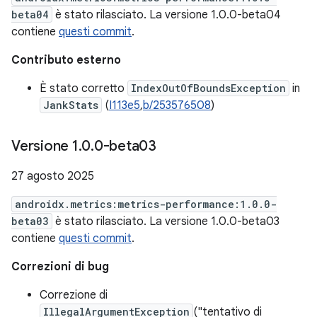
beta04
è stato rilasciato. La versione 1.0.0-beta04
contiene
questi commit
.
Contributo esterno
È stato corretto
IndexOutOfBoundsException
in
JankStats
(
I113e5
,
b/253576508
)
Versione 1
.
0
.
0-beta03
27 agosto 2025
androidx.metrics:metrics-performance:1.0.0-
beta03
è stato rilasciato. La versione 1.0.0-beta03
contiene
questi commit
.
Correzioni di bug
Correzione di
IllegalArgumentException
("tentativo di