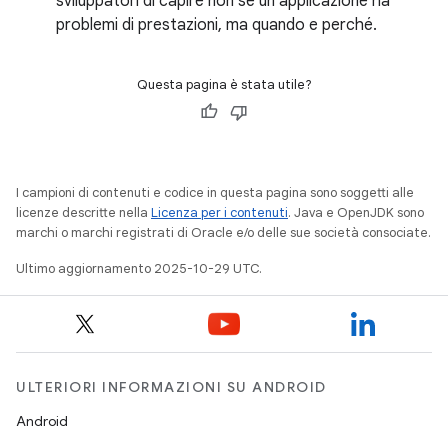
sviluppatori di capire non se un'applicazione ha
problemi di prestazioni, ma quando e perché.
Questa pagina è stata utile?
I campioni di contenuti e codice in questa pagina sono soggetti alle
licenze descritte nella
Licenza per i contenuti
. Java e OpenJDK sono
marchi o marchi registrati di Oracle e/o delle sue società consociate.
Ultimo aggiornamento 2025-10-29 UTC.
ULTERIORI INFORMAZIONI SU ANDROID
Android