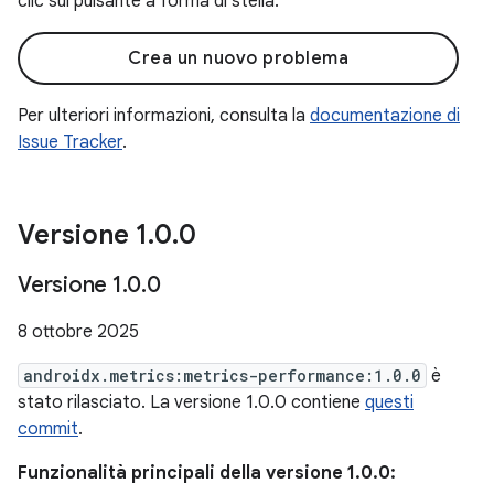
clic sul pulsante a forma di stella.
Crea un nuovo problema
Per ulteriori informazioni, consulta la
documentazione di
Issue Tracker
.
Versione 1
.
0
.
0
Versione 1
.
0
.
0
8 ottobre 2025
androidx.metrics:metrics-performance:1.0.0
è
stato rilasciato. La versione 1.0.0 contiene
questi
commit
.
Funzionalità principali della versione 1.0.0: