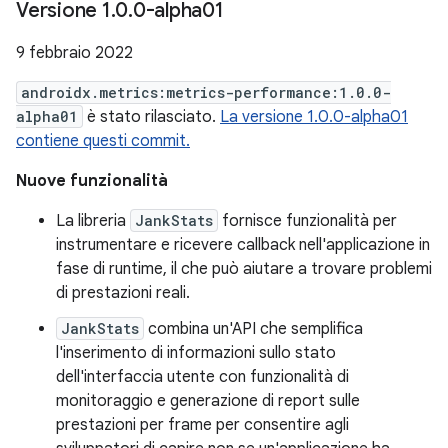
Versione 1
.
0
.
0-alpha01
9 febbraio 2022
androidx.metrics:metrics-performance:1.0.0-
alpha01
è stato rilasciato.
La versione 1.0.0-alpha01
contiene questi commit.
Nuove funzionalità
La libreria
JankStats
fornisce funzionalità per
instrumentare e ricevere callback nell'applicazione in
fase di runtime, il che può aiutare a trovare problemi
di prestazioni reali.
JankStats
combina un'API che semplifica
l'inserimento di informazioni sullo stato
dell'interfaccia utente con funzionalità di
monitoraggio e generazione di report sulle
prestazioni per frame per consentire agli