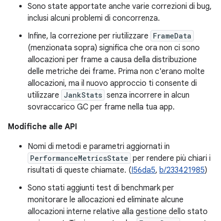
Sono state apportate anche varie correzioni di bug,
inclusi alcuni problemi di concorrenza.
Infine, la correzione per riutilizzare
FrameData
(menzionata sopra) significa che ora non ci sono
allocazioni per frame a causa della distribuzione
delle metriche dei frame. Prima non c'erano molte
allocazioni, ma il nuovo approccio ti consente di
utilizzare
JankStats
senza incorrere in alcun
sovraccarico GC per frame nella tua app.
Modifiche alle API
Nomi di metodi e parametri aggiornati in
PerformanceMetricsState
per rendere più chiari i
risultati di queste chiamate. (
I56da5
,
b/233421985
)
Sono stati aggiunti test di benchmark per
monitorare le allocazioni ed eliminate alcune
allocazioni interne relative alla gestione dello stato