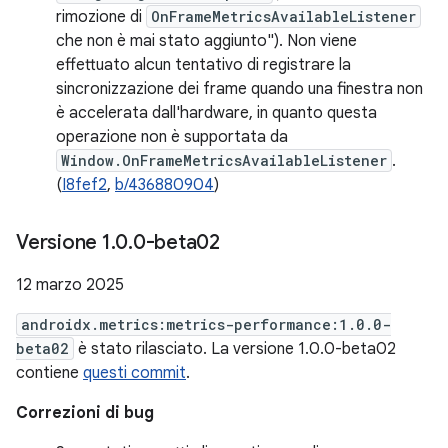
rimozione di
OnFrameMetricsAvailableListener
che non è mai stato aggiunto"). Non viene
effettuato alcun tentativo di registrare la
sincronizzazione dei frame quando una finestra non
è accelerata dall'hardware, in quanto questa
operazione non è supportata da
Window.OnFrameMetricsAvailableListener
.
(
I8fef2
,
b/436880904
)
Versione 1
.
0
.
0-beta02
12 marzo 2025
androidx.metrics:metrics-performance:1.0.0-
beta02
è stato rilasciato. La versione 1.0.0-beta02
contiene
questi commit
.
Correzioni di bug