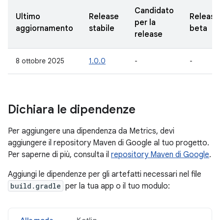
Candidato
Ultimo
Release
Release
per la
aggiornamento
stabile
beta
release
8 ottobre 2025
1.0.0
-
-
Dichiara le dipendenze
Per aggiungere una dipendenza da Metrics, devi
aggiungere il repository Maven di Google al tuo progetto.
Per saperne di più, consulta il
repository Maven di Google
.
Aggiungi le dipendenze per gli artefatti necessari nel file
build.gradle
per la tua app o il tuo modulo: