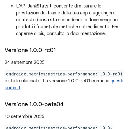
L'API JankStats ti consente di misurare le
prestazioni dei frame della tua app e aggiungere
contesto (cosa sta succedendo e dove vengono
prodotti i frame) alle metriche sul rendimento. Per
saperne di più, consulta la documentazione.
Versione 1
.
0
.
0-rc01
24 settembre 2025
androidx.metrics:metrics-performance:1.0.0-rc01
è stato rilasciato. La versione 1.0.0-rc01 contiene
questi
commit
.
Versione 1
.
0
.
0-beta04
10 settembre 2025
androidx.metrics:metrics-performance:1.0.0-