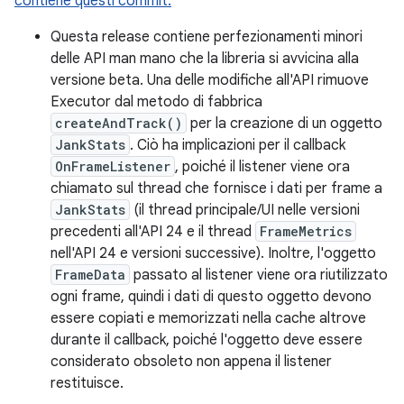
contiene questi commit.
Questa release contiene perfezionamenti minori
delle API man mano che la libreria si avvicina alla
versione beta. Una delle modifiche all'API rimuove
Executor dal metodo di fabbrica
createAndTrack()
per la creazione di un oggetto
JankStats
. Ciò ha implicazioni per il callback
OnFrameListener
, poiché il listener viene ora
chiamato sul thread che fornisce i dati per frame a
JankStats
(il thread principale/UI nelle versioni
precedenti all'API 24 e il thread
FrameMetrics
nell'API 24 e versioni successive). Inoltre, l'oggetto
FrameData
passato al listener viene ora riutilizzato
ogni frame, quindi i dati di questo oggetto devono
essere copiati e memorizzati nella cache altrove
durante il callback, poiché l'oggetto deve essere
considerato obsoleto non appena il listener
restituisce.