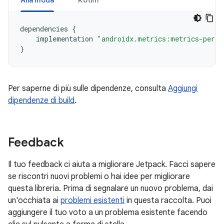
Alla moda
Kotlin
dependencies
{
implementation
"androidx.metrics:metrics-perfo
}
Per saperne di più sulle dipendenze, consulta
Aggiungi
dipendenze di build
.
Feedback
Il tuo feedback ci aiuta a migliorare Jetpack. Facci sapere
se riscontri nuovi problemi o hai idee per migliorare
questa libreria. Prima di segnalare un nuovo problema, dai
un'occhiata ai
problemi esistenti
in questa raccolta. Puoi
aggiungere il tuo voto a un problema esistente facendo