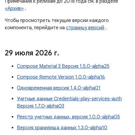
Примечания к релизам до 2018 года см. в разделе
«Архив»
.
Чтобы просмотреть текущие версии каждого
компонента, перейдите на
страницу версий
.
29 июля 2026 г
.
Compose Material 3 Версия 1.5.0-alpha25
Compose Remote Version 1.0.0-alpha16
Одновременная версия 1.4.0-alpha01
Учетные данные Credentials-play-services-auth
Версия 1.7.0-alpha03
Реестр учетных данных, версия 1.0.0-alpha05
Версия хранилища данных 1.3.0-alpha10