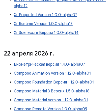
Xr Glimmer Xr Glimmer-google-fonts Версия 1.0.0-
alpha12
Xr Projected Version 1.0.0-alpha07
Xr Runtime Version 1.0.0-alpha13
Xr Scenecore Версия 1.0.0-alpha14
22 апреля 2026 г
.
Биометрическая версия 1.4.0-alpha07
Compose Animation Version 1.12.0-alpha01
Compose Foundation Версия 1.12.0-alpha01
Compose Material 3 Версия 1.5.0-alpha18
Compose Material Version 1.12.0-alpha01
Compose Remote Version 1.0.0-alpha09