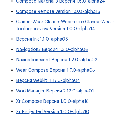
Compose Material 3 Версия 1.5.0-alpha24
Compose Remote Version 1.0.0-alpha15
Glance-Wear Glance-Wear-core Glance-Wear-
tooling-preview Version 1.0.0-alpha14
Версия Ink 1.1.0-alpha05
Navigation3 Версия 1.2.0-alpha06
Navigationevent Версия 1.2.0-alpha02
Wear Compose Версия 1.7.0-alpha06
Версия Webkit: 1.17.0-alpha04
WorkManager Версия 2.12.0-alpha01
Xr Compose Версия 1.0.0-alpha16
Xr Projected Version 1.0.0-alpha10