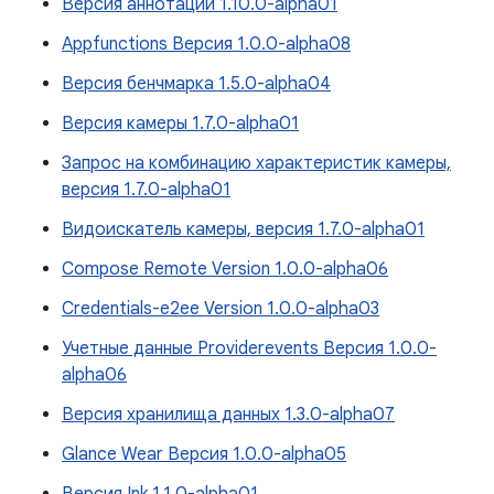
Версия аннотации 1.10.0-alpha01
Appfunctions Версия 1.0.0-alpha08
Версия бенчмарка 1.5.0-alpha04
Версия камеры 1.7.0-alpha01
Запрос на комбинацию характеристик камеры,
версия 1.7.0-alpha01
Видоискатель камеры, версия 1.7.0-alpha01
Compose Remote Version 1.0.0-alpha06
Credentials-e2ee Version 1.0.0-alpha03
Учетные данные Providerevents Версия 1.0.0-
alpha06
Версия хранилища данных 1.3.0-alpha07
Glance Wear Версия 1.0.0-alpha05