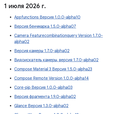
1 июля 2026 г
.
Appfunctions Версия 1.0.0-alpha10
Версия бенчмарка 1.5.0-alpha07
Camera Featurecombinationquery Version 1.7.0-
alpha02
Версия камеры 1.7.0-alpha02
Видоискатель камеры, версия 1.7.0-alpha02
Compose Material 3 Версия 1.5.0-alpha23
Compose Remote Version 1.0.0-alpha14
Core-pip Версия 1.0.0-alpha03
Версия фрагмента 1.9.0-alpha02
Glance Версия 1.3.0-alpha02