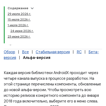
Содержание
29 июля 2026 г.
15 июля 2026 г.
1 июля 2026 г.
24 июня 2026 г.
23 июня 2026 г.
Обзор
|
Все
|
Стабильная версия
|
RC
|
Бета-
версия
|
Альфа-версия
Каждая версия библиотеки AndroidX проходит через
четыре канала выпуска в процессе разработки. На
этой странице перечислены компоненты, обновленные
до новой альфа-версии. Чтобы просмотреть всю
историю релизов конкретного компонента до января
2018 года включительно, выберите его в меню слева.