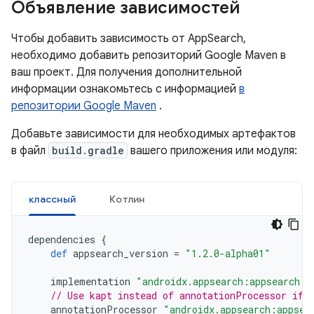
Объявление зависимостей
Чтобы добавить зависимость от AppSearch,
необходимо добавить репозиторий Google Maven в
ваш проект. Для получения дополнительной
информации ознакомьтесь с информацией
в
репозитории Google Maven
.
Добавьте зависимости для необходимых артефактов
в файл
build.gradle
вашего приложения или модуля:
классный
Котлин
dependencies
{
def
appsearch_version
=
"1.2.0-alpha01"
implementation
"androidx.appsearch:appsearch:$
// Use kapt instead of annotationProcessor if 
annotationProcessor
"androidx.appsearch:appsea