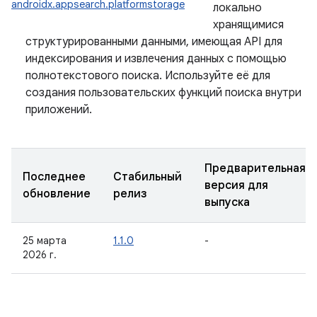
androidx.appsearch.platformstorage
локально
хранящимися
структурированными данными, имеющая API для
индексирования и извлечения данных с помощью
полнотекстового поиска. Используйте её для
создания пользовательских функций поиска внутри
приложений.
Предварительная
Последнее
Стабильный
версия для
обновление
релиз
выпуска
25 марта
1.1.0
-
2026 г.