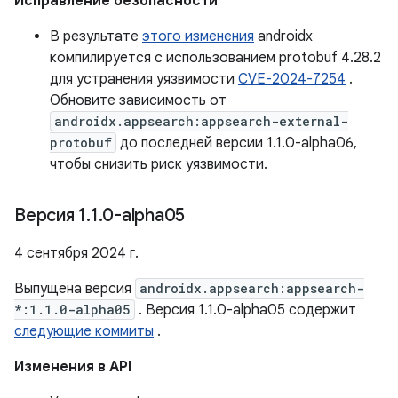
Исправление безопасности
В результате
этого изменения
androidx
компилируется с использованием protobuf 4.28.2
для устранения уязвимости
CVE-2024-7254
.
Обновите зависимость от
androidx.appsearch:appsearch-external-
protobuf
до последней версии 1.1.0-alpha06,
чтобы снизить риск уязвимости.
Версия 1
.
1
.
0-alpha05
4 сентября 2024 г.
Выпущена версия
androidx.appsearch:appsearch-
*:1.1.0-alpha05
. Версия 1.1.0-alpha05 содержит
следующие коммиты
.
Изменения в API