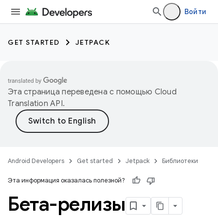
Войти
GET STARTED
JETPACK
Эта страница переведена с помощью
Cloud
Translation API
.
Android Developers
Get started
Jetpack
Библиотеки
Эта информация оказалась полезной?
Бета-релизы