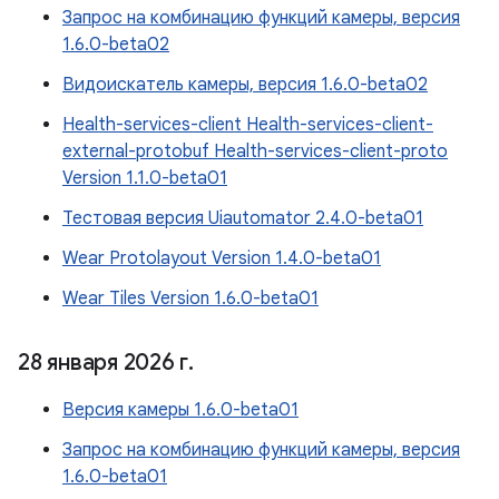
Запрос на комбинацию функций камеры, версия
1.6.0-beta02
Видоискатель камеры, версия 1.6.0-beta02
Health-services-client Health-services-client-
external-protobuf Health-services-client-proto
Version 1.1.0-beta01
Тестовая версия Uiautomator 2.4.0-beta01
Wear Protolayout Version 1.4.0-beta01
Wear Tiles Version 1.6.0-beta01
28 января 2026 г
.
Версия камеры 1.6.0-beta01
Запрос на комбинацию функций камеры, версия
1.6.0-beta01