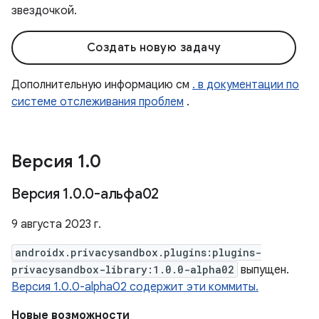
звездочкой.
Создать новую задачу
Дополнительную информацию см
. в документации по
системе отслеживания проблем
.
Версия 1
.
0
Версия 1
.
0
.
0-альфа02
9 августа 2023 г.
androidx.privacysandbox.plugins:plugins-
privacysandbox-library:1.0.0-alpha02
выпущен.
Версия 1.0.0-alpha02 содержит эти коммиты.
Новые возможности