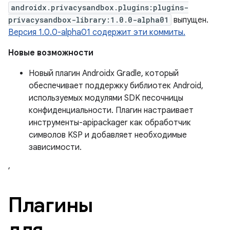
androidx.privacysandbox.plugins:plugins-
privacysandbox-library:1.0.0-alpha01
выпущен.
Версия 1.0.0-alpha01 содержит эти коммиты.
Новые возможности
Новый плагин Androidx Gradle, который
обеспечивает поддержку библиотек Android,
используемых модулями SDK песочницы
конфиденциальности. Плагин настраивает
инструменты-apipackager как обработчик
символов KSP и добавляет необходимые
зависимости.
,
Плагины
для