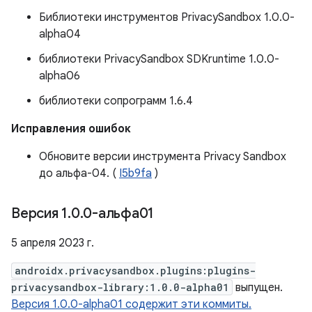
Библиотеки инструментов PrivacySandbox 1.0.0-
alpha04
библиотеки PrivacySandbox SDKruntime 1.0.0-
alpha06
библиотеки сопрограмм 1.6.4
Исправления ошибок
Обновите версии инструмента Privacy Sandbox
до альфа-04. (
I5b9fa
)
Версия 1
.
0
.
0-альфа01
5 апреля 2023 г.
androidx.privacysandbox.plugins:plugins-
privacysandbox-library:1.0.0-alpha01
выпущен.
Версия 1.0.0-alpha01 содержит эти коммиты.