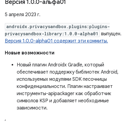
Версия 1
.
0
.
0-альфа01
5 апреля 2023 г.
androidx.privacysandbox.plugins:plugins-
privacysandbox-library:1.0.0-alpha01
выпущен.
Версия 1.0.0-alpha01 содержит эти коммиты.
Новые возможности
Новый плагин Androidx Gradle, который
обеспечивает поддержку библиотек Android,
используемых модулями SDK песочницы
конфиденциальности. Плагин настраивает
инструменты-apipackager как обработчик
символов KSP и добавляет необходимые
зависимости.
,