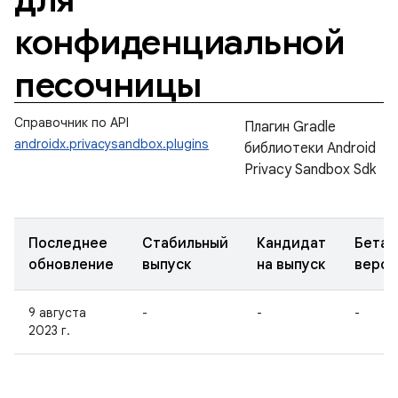
конфиденциальной
песочницы
Справочник по API
Плагин Gradle
androidx.privacysandbox.plugins
библиотеки Android
Privacy Sandbox Sdk
Последнее
Стабильный
Кандидат
Бета-
обновление
выпуск
на выпуск
верси
9 августа
-
-
-
2023 г.