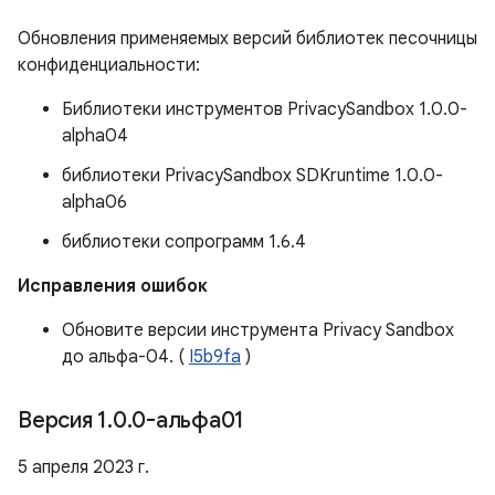
Обновления применяемых версий библиотек песочницы
конфиденциальности:
Библиотеки инструментов PrivacySandbox 1.0.0-
alpha04
библиотеки PrivacySandbox SDKruntime 1.0.0-
alpha06
библиотеки сопрограмм 1.6.4
Исправления ошибок
Обновите версии инструмента Privacy Sandbox
до альфа-04. (
I5b9fa
)
Версия 1
.
0
.
0-альфа01
5 апреля 2023 г.