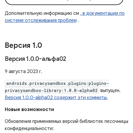
Дополнительную информацию см
. в документации по
системе отслеживания проблем
.
Версия 1
.
0
Версия 1
.
0
.
0-альфа02
9 августа 2023 г.
androidx.privacysandbox.plugins:plugins-
privacysandbox-library:1.0.0-alpha02
выпущен.
Версия 1.0.0-alpha02 содержит эти коммиты.
Новые возможности
Обновления применяемых версий библиотек песочницы
конфиденциальности: