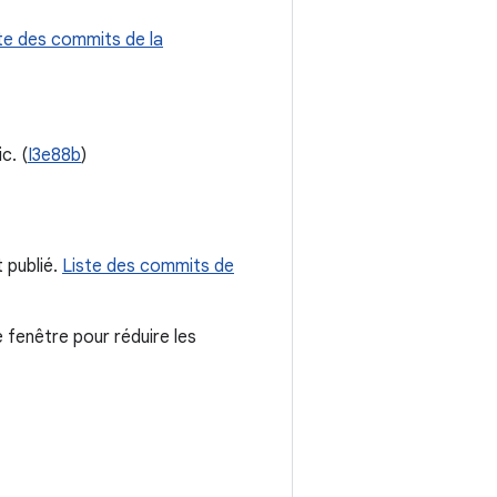
te des commits de la
c. (
I3e88b
)
 publié.
Liste des commits de
e fenêtre pour réduire les