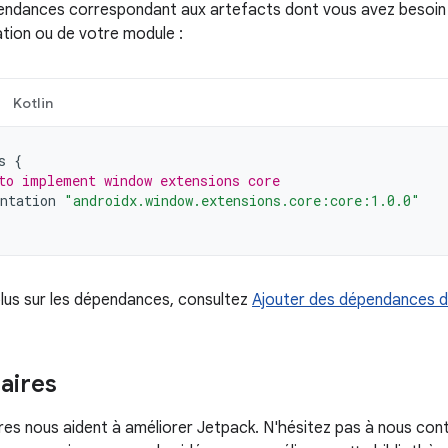
endances correspondant aux artefacts dont vous avez besoin 
ation ou de votre module :
Kotlin
s
{
to implement window extensions core
ntation
"androidx.window.extensions.core:core:1.0.0"
plus sur les dépendances, consultez
Ajouter des dépendances d
ires
s nous aident à améliorer Jetpack. N'hésitez pas à nous con