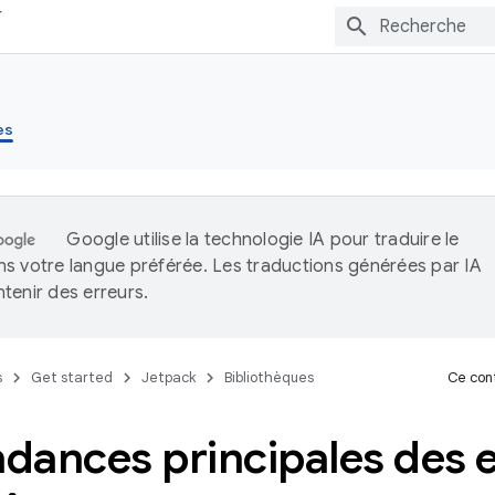
es
Google utilise la technologie IA pour traduire le
s votre langue préférée. Les traductions générées par IA
tenir des erreurs.
s
Get started
Jetpack
Bibliothèques
Ce cont
dances principales des 