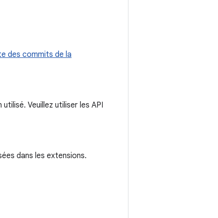
te des commits de la
utilisé. Veuillez utiliser les API
isées dans les extensions.