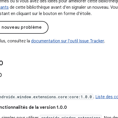
mes ou si vous avez des idées pour améliorer cette bibliothèque
tants
de cette bibliothèque avant d'en signaler un nouveau. Vo
tant en cliquant sur le bouton en forme d'étoile.
n nouveau problème
lus, consultez la
documentation sur l'outil Issue Tracker
.
0
0
ndroidx.window.extensions.core:core:1.0.0
.
Liste des c
nctionnalités de la version 1.0.0
androidx.window.extensions