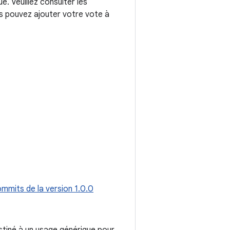
. Veuillez consulter les
us pouvez ajouter votre vote à
ommits de la version 1.0.0