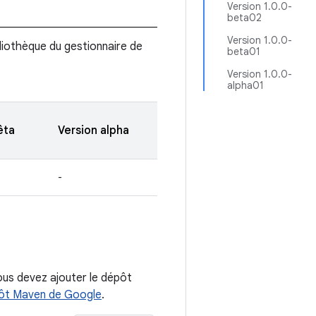
Version 1.0.0-
beta02
Version 1.0.0-
bliothèque du gestionnaire de
beta01
Version 1.0.0-
alpha01
êta
Version alpha
-
ous devez ajouter le dépôt
ôt Maven de Google
.