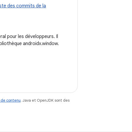
ste des commits de la
al pour les développeurs. Il
ibliothèque androidx.window.
 de contenu
. Java et OpenJDK sont des