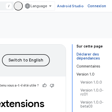
/
Android Studio
Connexion
Sur cette page
Déclarer des
dépendances
Commentaires
Version 1.0
Version 1.0.0
enu vous a-t-il été utile ?
Version 1.0.0-
rc01
extensions
Version 1.0.0-
beta03