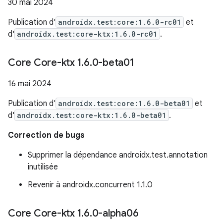
30 mai 2024
Publication d'
androidx.test:core:1.6.0-rc01
et
d'
androidx.test:core-ktx:1.6.0-rc01
.
Core Core-ktx 1
.
6
.
0-beta01
16 mai 2024
Publication d'
androidx.test:core:1.6.0-beta01
et
d'
androidx.test:core-ktx:1.6.0-beta01
.
Correction de bugs
Supprimer la dépendance androidx.test.annotation
inutilisée
Revenir à androidx.concurrent 1.1.0
Core Core-ktx 1
.
6
.
0-alpha06