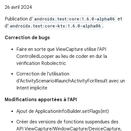
26 avril 2024
Publication d'
androidx.test:core:1.6.0-alpha06
et
d'
androidx.test:core-ktx:1.6.0-alpha06
.
Correction de bugs
Faire en sorte que ViewCapture utilise l'API
ControlledLooper au lieu de coder en dur la
vérification Robolectric
Correction de l'utilisation
d'ActivityScenario#launchActivityForResult avec un
Intent implicite
Modifications apportées à l'API
Ajout de ApplicationInfoBuilder.setFlags(int)
Créer des versions de fonctions suspendues des
API ViewCapture/WindowCapture/DeviceCapture,