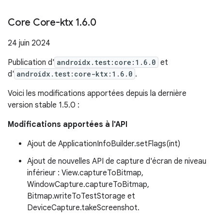
Core Core-ktx 1
.
6
.
0
24 juin 2024
Publication d'
androidx.test:core:1.6.0
et
d'
androidx.test:core-ktx:1.6.0
.
Voici les modifications apportées depuis la dernière
version stable 1.5.0 :
Modifications apportées à l'API
Ajout de ApplicationInfoBuilder.setFlags(int)
Ajout de nouvelles API de capture d'écran de niveau
inférieur : View.captureToBitmap,
WindowCapture.captureToBitmap,
Bitmap.writeToTestStorage et
DeviceCapture.takeScreenshot.