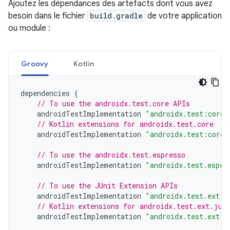
Ajoutez les dépendances des artefacts dont vous avez
besoin dans le fichier
build.gradle
de votre application
ou module :
Groovy
Kotlin
dependencies
{
// To use the androidx.test.core APIs
androidTestImplementation
"androidx.test:core:
// Kotlin extensions for androidx.test.core
androidTestImplementation
"androidx.test:core-
// To use the androidx.test.espresso
androidTestImplementation
"androidx.test.espre
// To use the JUnit Extension APIs
androidTestImplementation
"androidx.test.ext:j
// Kotlin extensions for androidx.test.ext.jun
androidTestImplementation
"androidx.test.ext:j