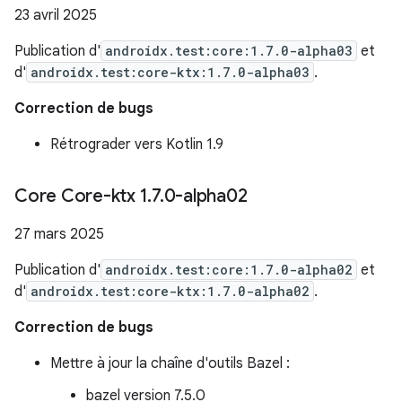
23 avril 2025
Publication d'
androidx.test:core:1.7.0-alpha03
et
d'
androidx.test:core-ktx:1.7.0-alpha03
.
Correction de bugs
Rétrograder vers Kotlin 1.9
Core Core-ktx 1
.
7
.
0-alpha02
27 mars 2025
Publication d'
androidx.test:core:1.7.0-alpha02
et
d'
androidx.test:core-ktx:1.7.0-alpha02
.
Correction de bugs
Mettre à jour la chaîne d'outils Bazel :
bazel version 7.5.0