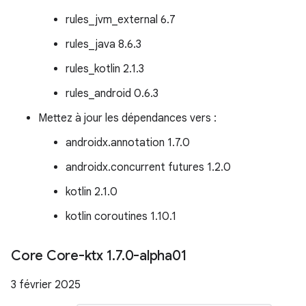
rules_jvm_external 6.7
rules_java 8.6.3
rules_kotlin 2.1.3
rules_android 0.6.3
Mettez à jour les dépendances vers :
androidx.annotation 1.7.0
androidx.concurrent futures 1.2.0
kotlin 2.1.0
kotlin coroutines 1.10.1
Core Core-ktx 1
.
7
.
0-alpha01
3 février 2025