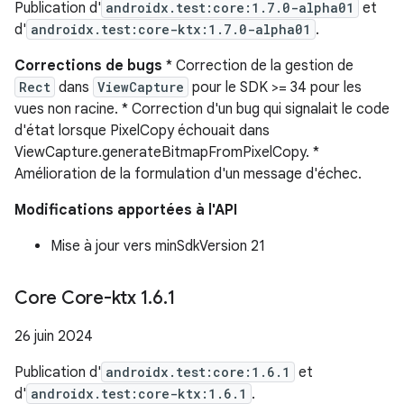
Publication d'
androidx.test:core:1.7.0-alpha01
et
d'
androidx.test:core-ktx:1.7.0-alpha01
.
Corrections de bugs
* Correction de la gestion de
Rect
dans
ViewCapture
pour le SDK >= 34 pour les
vues non racine. * Correction d'un bug qui signalait le code
d'état lorsque PixelCopy échouait dans
ViewCapture.generateBitmapFromPixelCopy. *
Amélioration de la formulation d'un message d'échec.
Modifications apportées à l'API
Mise à jour vers minSdkVersion 21
Core Core-ktx 1
.
6
.
1
26 juin 2024
Publication d'
androidx.test:core:1.6.1
et
d'
androidx.test:core-ktx:1.6.1
.