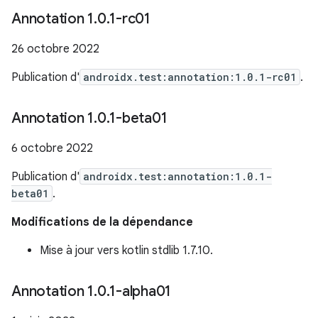
Annotation 1
.
0
.
1-rc01
26 octobre 2022
Publication d'
androidx.test:annotation:1.0.1-rc01
.
Annotation 1
.
0
.
1-beta01
6 octobre 2022
Publication d'
androidx.test:annotation:1.0.1-
beta01
.
Modifications de la dépendance
Mise à jour vers kotlin stdlib 1.7.10.
Annotation 1
.
0
.
1-alpha01