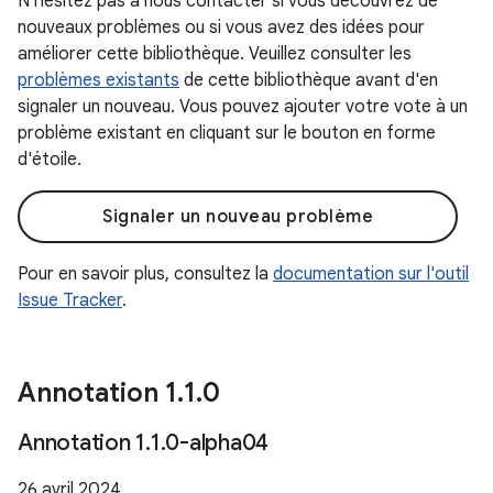
N'hésitez pas à nous contacter si vous découvrez de
nouveaux problèmes ou si vous avez des idées pour
améliorer cette bibliothèque. Veuillez consulter les
problèmes existants
de cette bibliothèque avant d'en
signaler un nouveau. Vous pouvez ajouter votre vote à un
problème existant en cliquant sur le bouton en forme
d'étoile.
Signaler un nouveau problème
Pour en savoir plus, consultez la
documentation sur l'outil
Issue Tracker
.
Annotation 1
.
1
.
0
Annotation 1
.
1
.
0-alpha04
26 avril 2024