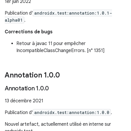
1er juin 2022
Publication d'
androidx.test:annotation:1.0.1-
alpha01
.
Corrections de bugs
Retour à javac 11 pour empêcher
IncompatibleClassChangeErrors. [n° 1351]
Annotation 1
.
0
.
0
Annotation 1
.
0
.
0
13 décembre 2021
Publication d'
androidx.test:annotation:1.0.0
.
Nouvel artefact, actuellement utilisé en interne sur