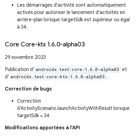
Les démarrages d'activité sont automatiquement
activés pour autoriser le lancement d'activités en
arrière-plan lorsque targetSdk est supérieur ou égal
à 34.
Core Core-ktx 1
.
6
.
0-alpha03
29 novembre 2023
Publication d'
androidx.test:core:1.6.0-alpha03
et
d'
androidx.test:core-ktx:1.6.0-alpha03
.
Correction de bugs
Correction
d'ActivityScenario.launchActivityWithResult lorsque
targetSdk = 34
Modifications apportées à l'API