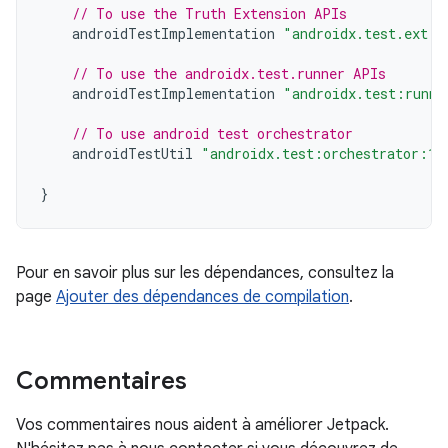
// To use the Truth Extension APIs
androidTestImplementation
"androidx.test.ext:t
// To use the androidx.test.runner APIs
androidTestImplementation
"androidx.test:runne
// To use android test orchestrator
androidTestUtil
"androidx.test:orchestrator:1.
}
Pour en savoir plus sur les dépendances, consultez la
page
Ajouter des dépendances de compilation
.
Commentaires
Vos commentaires nous aident à améliorer Jetpack.