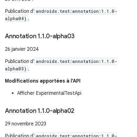
Publication d'
androidx.test:annotation:1.1.0-
alpha04}
.
Annotation 1
.
1
.
0-alpha03
26 janvier 2024
Publication d'
androidx.test:annotation:1.1.0-
alpha03}
.
Modifications apportées à l'API
Afficher ExperimentalTestApi
Annotation 1
.
1
.
0-alpha02
29 novembre 2023
Publication d'
androidx.test:annotation:1.1.0-