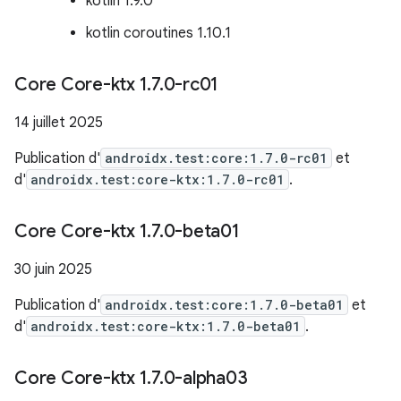
kotlin 1.9.0
kotlin coroutines 1.10.1
Core Core-ktx 1
.
7
.
0-rc01
14 juillet 2025
Publication d'
androidx.test:core:1.7.0-rc01
et
d'
androidx.test:core-ktx:1.7.0-rc01
.
Core Core-ktx 1
.
7
.
0-beta01
30 juin 2025
Publication d'
androidx.test:core:1.7.0-beta01
et
d'
androidx.test:core-ktx:1.7.0-beta01
.
Core Core-ktx 1
.
7
.
0-alpha03