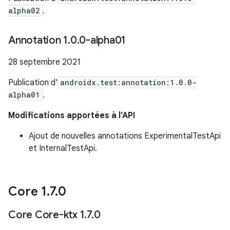
alpha02
.
Annotation 1
.
0
.
0-alpha01
28 septembre 2021
Publication d'
androidx.test:annotation:1.0.0-
alpha01
.
Modifications apportées à l'API
Ajout de nouvelles annotations ExperimentalTestApi
et InternalTestApi.
Core 1
.
7
.
0
Core Core-ktx 1
.
7
.
0