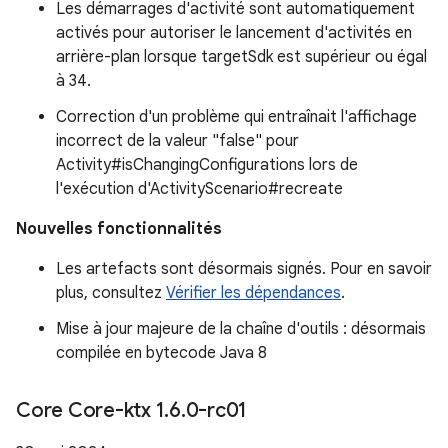
Les démarrages d'activité sont automatiquement
activés pour autoriser le lancement d'activités en
arrière-plan lorsque targetSdk est supérieur ou égal
à 34.
Correction d'un problème qui entraînait l'affichage
incorrect de la valeur "false" pour
Activity#isChangingConfigurations lors de
l'exécution d'ActivityScenario#recreate
Nouvelles fonctionnalités
Les artefacts sont désormais signés. Pour en savoir
plus, consultez
Vérifier les dépendances
.
Mise à jour majeure de la chaîne d'outils : désormais
compilée en bytecode Java 8
Core Core-ktx 1
.
6
.
0-rc01