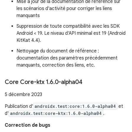
Mise à jour de la documentation de référence sur
les scénarios d'activité pour corriger les liens
manquants
Suppression de toute compatibilité avec les SDK
Android < 19. Le niveau d'API minimal est 19 (Android
KitKat 4.4).
Nettoyage du document de référence :
documentation des paramètres précédemment
manquants, correction des liens, etc.
Core Core-ktx 1
.
6
.
0-alpha04
5 décembre 2023
Publication d'
androidx.test:core:1.6.0-alpha04
et
d'
androidx.test:core-ktx:1.6.0-alpha04
.
Correction de bugs