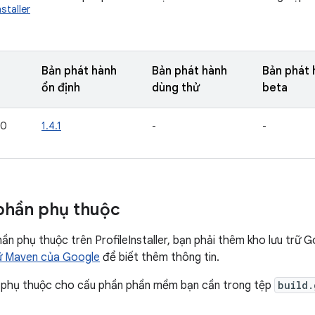
staller
Bản phát hành
Bản phát hành
Bản phát 
ổn định
dùng thử
beta
10
1.4.1
-
-
phần phụ thuộc
n phụ thuộc trên ProfileInstaller, bạn phải thêm kho lưu trữ 
rữ Maven của Google
để biết thêm thông tin.
phụ thuộc cho cấu phần phần mềm bạn cần trong tệp
build.