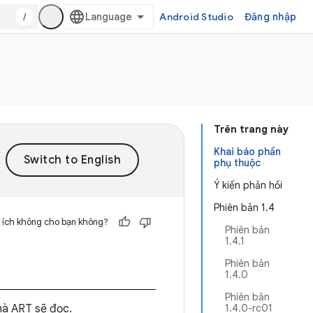
/
Android Studio
Đăng nhập
Trên trang này
Khai báo phần
phụ thuộc
Ý kiến phản hồi
Phiên bản 1.4
 ích không cho bạn không?
Phiên bản
1.4.1
Phiên bản
1.4.0
Phiên bản
mà ART sẽ đọc.
1.4.0-rc01