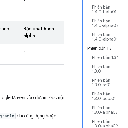
Phiên bản
1.4.0-beta01
Phiên bản
1.4.0-alpha02
hành
Bản phát hành
Phiên bản
alpha
1.4.0-alpha01
Phiên bản 1.3
-
Phiên bản 1.3.1
Phiên bản
1.3.0
Phiên bản
1.3.0-rc01
Phiên bản
Google Maven vào dự án. Đọc nội
1.3.0-beta01
Phiên bản
1.3.0-alpha03
gradle
cho ứng dụng hoặc
Phiên bản
1.3.0-alpha02