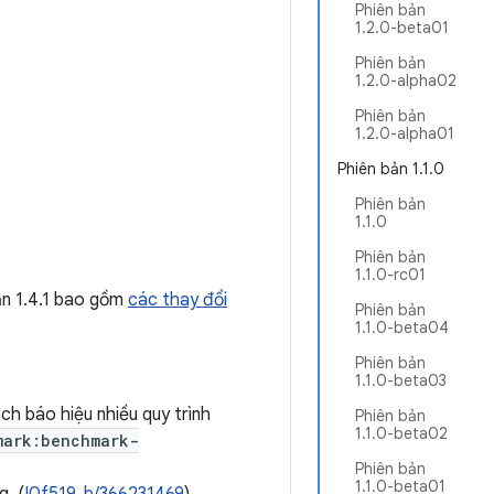
Phiên bản
1.2.0-beta01
Phiên bản
1.2.0-alpha02
Phiên bản
1.2.0-alpha01
Phiên bản 1.1.0
Phiên bản
1.1.0
Phiên bản
1.1.0-rc01
ản 1.4.1 bao gồm
các thay đổi
Phiên bản
1.1.0-beta04
Phiên bản
1.1.0-beta03
ch báo hiệu nhiều quy trình
Phiên bản
1.1.0-beta02
mark:benchmark-
Phiên bản
1.1.0-beta01