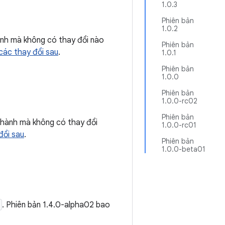
1.0.3
Phiên bản
1.0.2
nh mà không có thay đổi nào
Phiên bản
các thay đổi sau
.
1.0.1
Phiên bản
1.0.0
Phiên bản
1.0.0-rc02
Phiên bản
hành mà không có thay đổi
1.0.0-rc01
đổi sau
.
Phiên bản
1.0.0-beta01
. Phiên bản 1.4.0-alpha02 bao