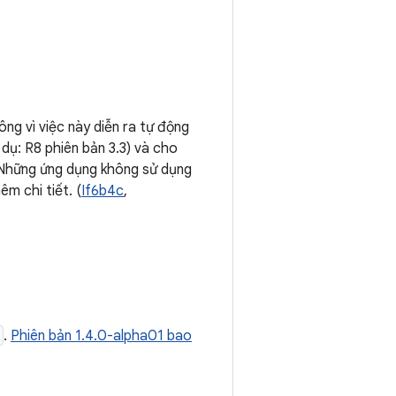
ng vì việc này diễn ra tự động
 dụ: R8 phiên bản 3.3) và cho
). Những ứng dụng không sử dụng
êm chi tiết. (
If6b4c
,
.
Phiên bản 1.4.0-alpha01 bao