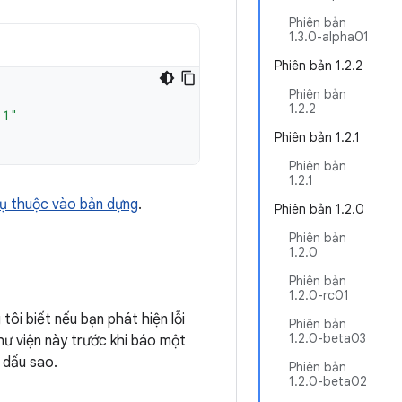
Phiên bản
1.3.0-alpha01
Phiên bản 1.2.2
Phiên bản
1.2.2
.1"
Phiên bản 1.2.1
Phiên bản
1.2.1
ụ thuộc vào bản dựng
.
Phiên bản 1.2.0
Phiên bản
1.2.0
Phiên bản
1.2.0-rc01
tôi biết nếu bạn phát hiện lỗi
Phiên bản
1.2.0-beta03
hư viện này trước khi báo một
 dấu sao.
Phiên bản
1.2.0-beta02