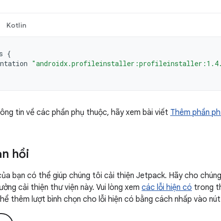
Kotlin
s
{
ntation
"androidx.profileinstaller:profileinstaller:1.4
ông tin về các phần phụ thuộc, hãy xem bài viết
Thêm phần ph
ản hồi
của bạn có thể giúp chúng tôi cải thiện Jetpack. Hãy cho chúng 
ưởng cải thiện thư viện này. Vui lòng xem
các lỗi hiện có
trong t
 thể thêm lượt bình chọn cho lỗi hiện có bằng cách nhấp vào nút