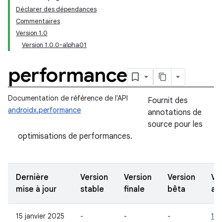
Déclarer des dépendances
Commentaires
Version 1.0
Version 1.0.0-alpha01
performance
Documentation de référence de l'API
Fournit des
androidx.performance
annotations de
source pour les
optimisations de performances.
Dernière
Version
Version
Version
Ve
mise à jour
stable
finale
bêta
al
15 janvier 2025
-
-
-
1.0