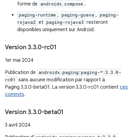
forme de
androidx.compose
.
paging-runtime
,
paging-guava
,
paging-
rxjava2
et
paging-rxjava3
resteront
disponibles uniquement sur Android.
Version 3
.
3
.
0-rc01
1er mai 2024
Publication de
androidx.paging:paging-*:3.3.0-
rc01
sans aucune modification par rapport à
Paging 3.3.0-beta01. La version 3.3.0-rc01 contient
ces
commits
.
Version 3
.
3
.
0-beta01
3 avril 2024