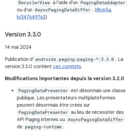
RecyclerView
à l'aide d'un
PagingDataAdapter
ou d'un
AsyncPagingDataDiffer
. (
I8c65a
,
b/347649763
)
Version 3
.
3
.
0
14 mai 2024
Publication d'
androidx.paging:paging-*:3.3.0
. La
version 3.3.0 contient
ces commits
.
Modifications importantes depuis la version 3.2.0
PagingDataPresenter
est désormais une classe
publique. Les présentateurs multiplateformes
peuvent désormais être créés sur
PagingDataPresenter
au lieu de nécessiter des
API Paging internes ou
AsyncPagingDataDiffer
de
paging-runtime
.