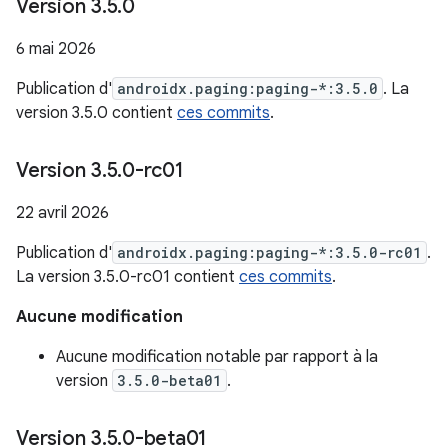
Version 3
.
5
.
0
6 mai 2026
Publication d'
androidx.paging:paging-*:3.5.0
. La
version 3.5.0 contient
ces commits
.
Version 3
.
5
.
0-rc01
22 avril 2026
Publication d'
androidx.paging:paging-*:3.5.0-rc01
.
La version 3.5.0-rc01 contient
ces commits
.
Aucune modification
Aucune modification notable par rapport à la
version
3.5.0-beta01
.
Version 3
.
5
.
0-beta01