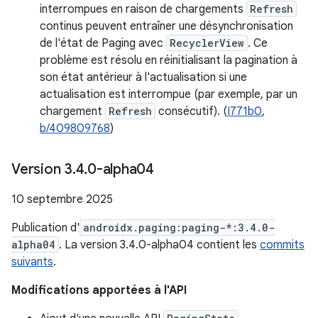
interrompues en raison de chargements
Refresh
continus peuvent entraîner une désynchronisation
de l'état de Paging avec
RecyclerView
. Ce
problème est résolu en réinitialisant la pagination à
son état antérieur à l'actualisation si une
actualisation est interrompue (par exemple, par un
chargement
Refresh
consécutif). (
I771b0
,
b/409809768
)
Version 3
.
4
.
0-alpha04
10 septembre 2025
Publication d'
androidx.paging:paging-*:3.4.0-
alpha04
. La version 3.4.0-alpha04 contient les
commits
suivants
.
Modifications apportées à l'API