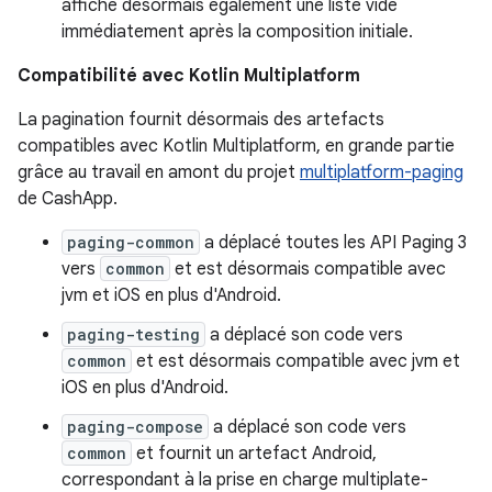
affiche désormais également une liste vide
immédiatement après la composition initiale.
Compatibilité avec Kotlin Multiplatform
La pagination fournit désormais des artefacts
compatibles avec Kotlin Multiplatform, en grande partie
grâce au travail en amont du projet
multiplatform-paging
de CashApp.
paging-common
a déplacé toutes les API Paging 3
vers
common
et est désormais compatible avec
jvm et iOS en plus d'Android.
paging-testing
a déplacé son code vers
common
et est désormais compatible avec jvm et
iOS en plus d'Android.
paging-compose
a déplacé son code vers
common
et fournit un artefact Android,
correspondant à la prise en charge multiplate-