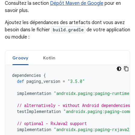
Consultez la section
Dépôt Maven de Google
pour en
savoir plus.
Ajoutez les dépendances des artefacts dont vous avez
besoin dans le fichier
build.gradle
de votre application
ou module :
Groovy
Kotlin
dependencies
{
def
paging_version
=
"3.5.0"
implementation
"androidx.paging:paging-runtime:$
// alternatively - without Android dependencies f
testImplementation
"androidx.paging:paging-commo
// optional - RxJava2 support
implementation
"androidx.paging:paging-rxjava2:$