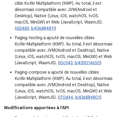
cible Kotlin Multiplatform (KMP). Au total, il est
désormais compatible avec JVM(Android et
Desktop), Native (Linux, iOS, watchOS, tvOS,
macOS, MinGW) et Web (JavaScript, WasmJS).
(
Id2483
,
b/436884811
)
Paging-testing a ajouté de nouvelles cibles
Kotlin Multiplatform (KMP). Au total, il est désormais
compatible avec JVM(Android et Desktop), Native
(Linux, iOS, watchOS, tvOS, macOS, MinGW) et Web
(JavaScript, WasmJS). (
I0c543
,
b/435014650
)
Paging-compose a ajouté de nouvelles cibles
Kotlin Multiplatform (KMP). Au total, il est désormais
compatible avec JVM(Android et Desktop), Native
(Linux, iOS, watchOS, tvOS, macOS, MinGW) et Web
(JavaScript, WasmJS). (
I70d44
,
b/436884801
)
Modifications apportées à l'API