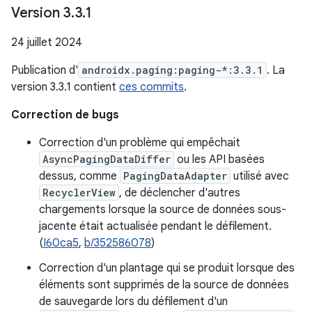
Version 3
.
3
.
1
24 juillet 2024
Publication d'
androidx.paging:paging-*:3.3.1
. La
version 3.3.1 contient
ces commits
.
Correction de bugs
Correction d'un problème qui empêchait
AsyncPagingDataDiffer
ou les API basées
dessus, comme
PagingDataAdapter
utilisé avec
RecyclerView
, de déclencher d'autres
chargements lorsque la source de données sous-
jacente était actualisée pendant le défilement.
(
I60ca5
,
b/352586078
)
Correction d'un plantage qui se produit lorsque des
éléments sont supprimés de la source de données
de sauvegarde lors du défilement d'un