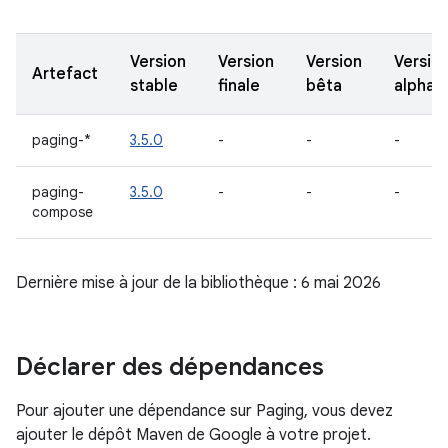
Version
Version
Version
Versio
Artefact
stable
finale
bêta
alpha
paging-*
3.5.0
-
-
-
paging-
3.5.0
-
-
-
compose
Dernière mise à jour de la bibliothèque : 6 mai 2026
Déclarer des dépendances
Pour ajouter une dépendance sur Paging, vous devez
ajouter le dépôt Maven de Google à votre projet.