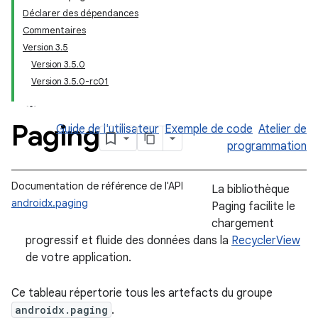
Déclarer des dépendances
Commentaires
Version 3.5
Version 3.5.0
Version 3.5.0-rc01
Paging
Guide de l'utilisateur
Exemple de code
Atelier de
programmation
Documentation de référence de l'API
La bibliothèque
androidx.paging
Paging facilite le
chargement
progressif et fluide des données dans la
RecyclerView
de votre application.
Ce tableau répertorie tous les artefacts du groupe
androidx.paging
.