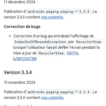
11 décembre 2024
Publication d'
androidx.paging:paging-*:3.3.5
. La
version 3.3.5 contient
ces commits
.
Correction de bugs
Correction d'un bug qui entraînait l'affichage de
IndexOutOfBoundsException
par
RecyclerView
lorsque l'utilisateur faisait défiler l'écran pendant la
mise à jour de
RecyclerView
. (
Id1f16
,
b/381024738
)
Version 3
.
3
.
4
13 novembre 2024
Publication d'
androidx.paging:paging-*:3.3.4
. La
version 3.3.4 contient
ces commits
.