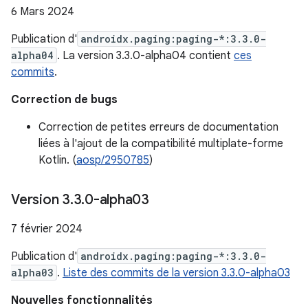
6 Mars 2024
Publication d'
androidx.paging:paging-*:3.3.0-
alpha04
. La version 3.3.0-alpha04 contient
ces
commits
.
Correction de bugs
Correction de petites erreurs de documentation
liées à l'ajout de la compatibilité multiplate-forme
Kotlin. (
aosp/2950785
)
Version 3
.
3
.
0-alpha03
7 février 2024
Publication d'
androidx.paging:paging-*:3.3.0-
alpha03
.
Liste des commits de la version 3.3.0-alpha03
Nouvelles fonctionnalités