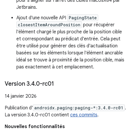
pour s'aligner sur l'arrêt des cibles macosX64 par
Jetbrains.
Ajout d'une nouvelle API
PagingState
closestItemAroundPosition
pour récupérer
l'élément chargé le plus proche de la position cible
et correspondant au prédicat d'entrée. Cela peut
être utilisé pour générer des clés d'actualisation
basées sur les éléments lorsque l'élément ancrable
idéal se trouve à proximité de la position cible, mais
pas exactement à cet emplacement.
Version 3
.
4
.
0-rc01
14 janvier 2026
Publication d'
androidx.paging:paging-*:3.4.0-rc01
.
La version 3.4.0-rc01 contient
ces commits
.
Nouvelles fonctionnalités