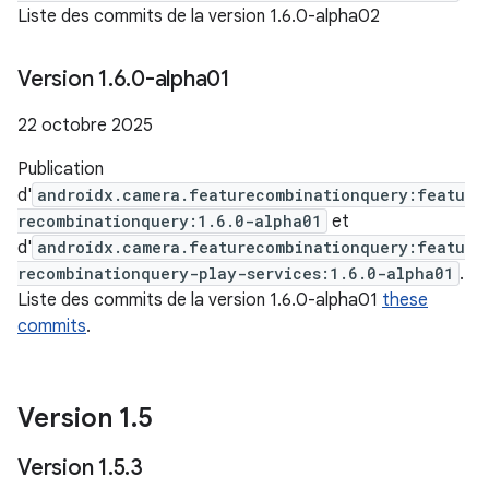
Liste des commits de la version 1.6.0-alpha02
Version 1
.
6
.
0-alpha01
22 octobre 2025
Publication
d'
androidx.camera.featurecombinationquery:featu
recombinationquery:1.6.0-alpha01
et
d'
androidx.camera.featurecombinationquery:featu
recombinationquery-play-services:1.6.0-alpha01
.
Liste des commits de la version 1.6.0-alpha01
these
commits
.
Version 1
.
5
Version 1
.
5
.
3