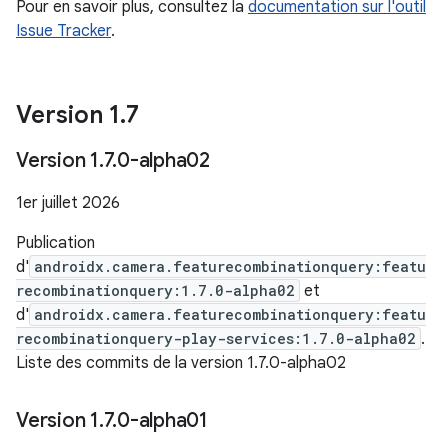
Pour en savoir plus, consultez la
documentation sur l'outil
Issue Tracker
.
Version 1
.
7
Version 1
.
7
.
0-alpha02
1er juillet 2026
Publication
d'
androidx.camera.featurecombinationquery:featu
recombinationquery:1.7.0-alpha02
et
d'
androidx.camera.featurecombinationquery:featu
recombinationquery-play-services:1.7.0-alpha02
.
Liste des commits de la version 1.7.0-alpha02
Version 1
.
7
.
0-alpha01