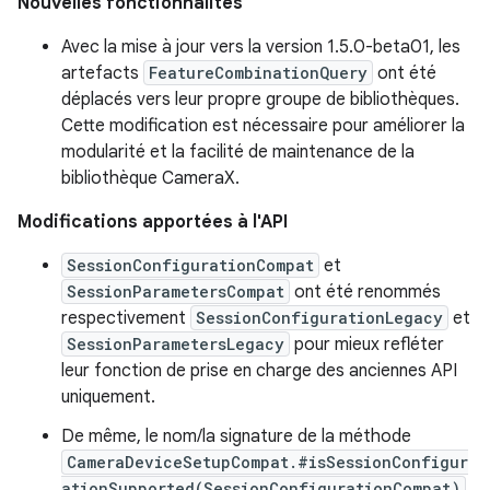
Nouvelles fonctionnalités
Avec la mise à jour vers la version 1.5.0-beta01, les
artefacts
FeatureCombinationQuery
ont été
déplacés vers leur propre groupe de bibliothèques.
Cette modification est nécessaire pour améliorer la
modularité et la facilité de maintenance de la
bibliothèque CameraX.
Modifications apportées à l'API
SessionConfigurationCompat
et
SessionParametersCompat
ont été renommés
respectivement
SessionConfigurationLegacy
et
SessionParametersLegacy
pour mieux refléter
leur fonction de prise en charge des anciennes API
uniquement.
De même, le nom/la signature de la méthode
CameraDeviceSetupCompat.#isSessionConfigur
ationSupported(SessionConfigurationCompat)