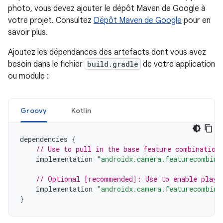
photo, vous devez ajouter le dépôt Maven de Google à
votre projet. Consultez
Dépôt Maven de Google
pour en
savoir plus.
Ajoutez les dépendances des artefacts dont vous avez
besoin dans le fichier
build.gradle
de votre application
ou module :
Groovy
Kotlin
dependencies
{
// Use to pull in the base feature combination
implementation
"androidx.camera.featurecombina
// Optional [recommended]: Use to enable play 
implementation
"androidx.camera.featurecombina
}