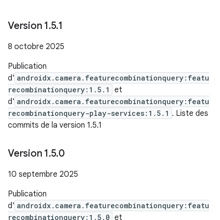
Version 1
.
5
.
1
8 octobre 2025
Publication
d'
androidx.camera.featurecombinationquery:featu
recombinationquery:1.5.1
et
d'
androidx.camera.featurecombinationquery:featu
recombinationquery-play-services:1.5.1
. Liste des
commits de la version 1.5.1
Version 1
.
5
.
0
10 septembre 2025
Publication
d'
androidx.camera.featurecombinationquery:featu
recombinationquery:1.5.0
et