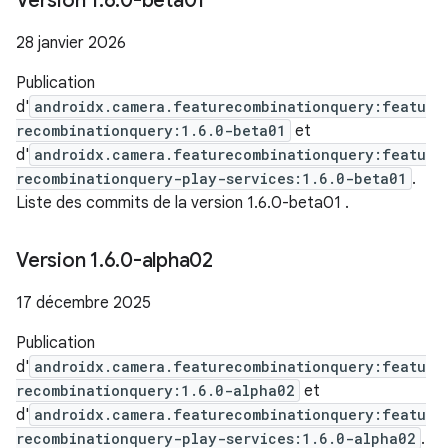
Version 1
.
6
.
0-beta01
28 janvier 2026
Publication
d'
androidx.camera.featurecombinationquery:featu
recombinationquery:1.6.0-beta01
et
d'
androidx.camera.featurecombinationquery:featu
recombinationquery-play-services:1.6.0-beta01
.
Liste des commits de la version 1.6.0-beta01
.
Version 1
.
6
.
0-alpha02
17 décembre 2025
Publication
d'
androidx.camera.featurecombinationquery:featu
recombinationquery:1.6.0-alpha02
et
d'
androidx.camera.featurecombinationquery:featu
recombinationquery-play-services:1.6.0-alpha02
.