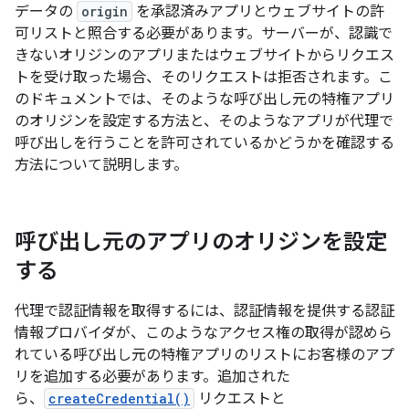
データの
origin
を承認済みアプリとウェブサイトの許
可リストと照合する必要があります。サーバーが、認識で
きないオリジンのアプリまたはウェブサイトからリクエス
トを受け取った場合、そのリクエストは拒否されます。こ
のドキュメントでは、そのような呼び出し元の特権アプリ
のオリジンを設定する方法と、そのようなアプリが代理で
呼び出しを行うことを許可されているかどうかを確認する
方法について説明します。
呼び出し元のアプリのオリジンを設定
する
代理で認証情報を取得するには、認証情報を提供する認証
情報プロバイダが、このようなアクセス権の取得が認めら
れている呼び出し元の特権アプリのリストにお客様のアプ
リを追加する必要があります。追加された
ら、
createCredential()
リクエストと