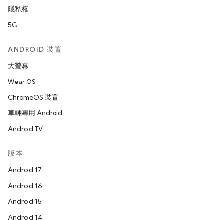
隱私權
5G
ANDROID 裝置
大螢幕
Wear OS
ChromeOS 裝置
車輛專用 Android
Android TV
版本
Android 17
Android 16
Android 15
Android 14