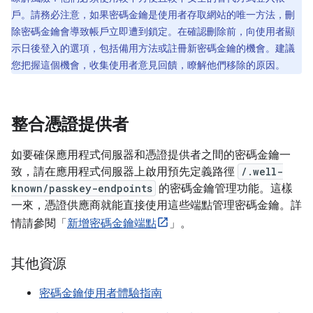
戶。請務必注意，如果密碼金鑰是使用者存取網站的唯一方法，刪
除密碼金鑰會導致帳戶立即遭到鎖定。在確認刪除前，向使用者顯
示日後登入的選項，包括備用方法或註冊新密碼金鑰的機會。建議
您把握這個機會，收集使用者意見回饋，瞭解他們移除的原因。
整合憑證提供者
如要確保應用程式伺服器和憑證提供者之間的密碼金鑰一
致，請在應用程式伺服器上啟用預先定義路徑
/.well-
known/passkey-endpoints
的密碼金鑰管理功能。這樣
一來，憑證供應商就能直接使用這些端點管理密碼金鑰。詳
情請參閱「
新增密碼金鑰端點
」。
其他資源
密碼金鑰使用者體驗指南