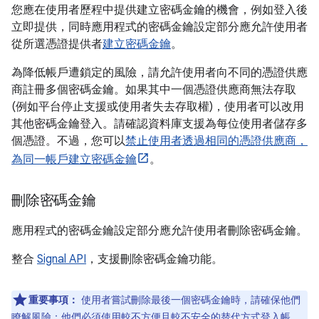
您應在使用者歷程中提供建立密碼金鑰的機會，例如登入後
立即提供，同時應用程式的密碼金鑰設定部分應允許使用者
從所選憑證提供者
建立密碼金鑰
。
為降低帳戶遭鎖定的風險，請允許使用者向不同的憑證供應
商註冊多個密碼金鑰。如果其中一個憑證供應商無法存取
(例如平台停止支援或使用者失去存取權)，使用者可以改用
其他密碼金鑰登入。請確認資料庫支援為每位使用者儲存多
個憑證。不過，您可以
禁止使用者透過相同的憑證供應商，
為同一帳戶建立密碼金鑰
。
刪除密碼金鑰
應用程式的密碼金鑰設定部分應允許使用者刪除密碼金鑰。
整合
Signal API
，支援刪除密碼金鑰功能。
重要事項：
使用者嘗試刪除最後一個密碼金鑰時，請確保他們
瞭解風險：他們必須使用較不方便且較不安全的替代方式登入帳