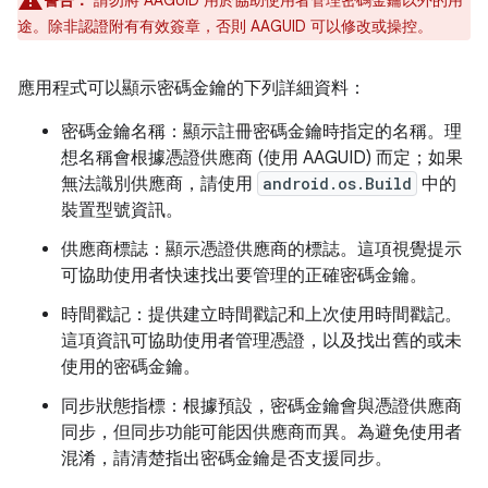
警告：
請勿將 AAGUID 用於協助使用者管理密碼金鑰以外的用
途。除非認證附有有效簽章，否則 AAGUID 可以修改或操控。
應用程式可以顯示密碼金鑰的下列詳細資料：
密碼金鑰名稱：顯示註冊密碼金鑰時指定的名稱。理
想名稱會根據憑證供應商 (使用 AAGUID) 而定；如果
無法識別供應商，請使用
android.os.Build
中的
裝置型號資訊。
供應商標誌：顯示憑證供應商的標誌。這項視覺提示
可協助使用者快速找出要管理的正確密碼金鑰。
時間戳記：提供建立時間戳記和上次使用時間戳記。
這項資訊可協助使用者管理憑證，以及找出舊的或未
使用的密碼金鑰。
同步狀態指標：根據預設，密碼金鑰會與憑證供應商
同步，但同步功能可能因供應商而異。為避免使用者
混淆，請清楚指出密碼金鑰是否支援同步。