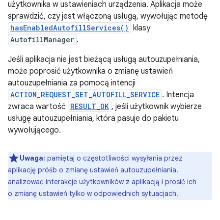
użytkownika w ustawieniach urządzenia. Aplikacja może
sprawdzić, czy jest włączoną usługą, wywołując metodę
hasEnabledAutofillServices()
klasy
AutofillManager
.
Jeśli aplikacja nie jest bieżącą usługą autouzupełniania,
może poprosić użytkownika o zmianę ustawień
autouzupełniania za pomocą intencji
ACTION_REQUEST_SET_AUTOFILL_SERVICE
. Intencja
zwraca wartość
RESULT_OK
, jeśli użytkownik wybierze
usługę autouzupełniania, która pasuje do pakietu
wywołującego.
Uwaga:
pamiętaj o częstotliwości wysyłania przez
aplikację próśb o zmianę ustawień autouzupełniania.
analizować interakcje użytkowników z aplikacją i prosić ich
o zmianę ustawień tylko w odpowiednich sytuacjach.