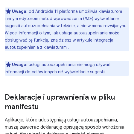
Uwaga:
od Androida 11 platforma umożliwia klawiaturom
i innym edytorom metod wprowadzania (
IME
) wyświetlanie
sugestii autouzupełniania w tekście, a nie w menu rozwijanym.
Więcej informacji o tym, jak usługa autouzupełniania może
obsługiwać tę funkcję, znajdziesz w artykule
Integracja
autouzupełniania z klawiaturami
.
Uwaga:
usługi autouzupełniania nie mogą używać
informacji do celów innych niż wyświetlanie sugestii.
Deklaracje i uprawnienia w pliku
manifestu
Aplikacje, które udostępniają usługi autouzupełniania,
muszą zawierać deklarację opisującą sposób wdrożenia