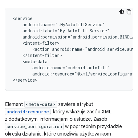
android:label="My
Autofill
<action
android:name="android.service.auto
android:resource="@xml/service_configurati
Element
<meta-data>
zawiera atrybut
android:resource
, który wskazuje zasób XML
z dodatkowymi informacjami o usłudze. Zasób
service_configuration
w poprzednim przykładzie
określa działanie, które umożliwia użytkownikom