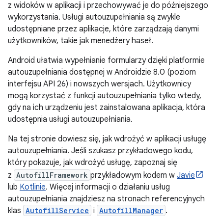
z widoków w aplikacji i przechowywać je do późniejszego
wykorzystania. Usługi autouzupełniania są zwykle
udostępniane przez aplikacje, które zarządzają danymi
użytkowników, takie jak menedżery haseł.
Android ułatwia wypełnianie formularzy dzięki platformie
autouzupełniania dostępnej w Androidzie 8.0 (poziom
interfejsu API 26) i nowszych wersjach. Użytkownicy
mogą korzystać z funkcji autouzupełniania tylko wtedy,
gdy na ich urządzeniu jest zainstalowana aplikacja, która
udostępnia usługi autouzupełniania.
Na tej stronie dowiesz się, jak wdrożyć w aplikacji usługę
autouzupełniania. Jeśli szukasz przykładowego kodu,
który pokazuje, jak wdrożyć usługę, zapoznaj się
z
AutofillFramework
przykładowym kodem w
Javie
lub
Kotlinie
. Więcej informacji o działaniu usług
autouzupełniania znajdziesz na stronach referencyjnych
klas
AutofillService
i
AutofillManager
.