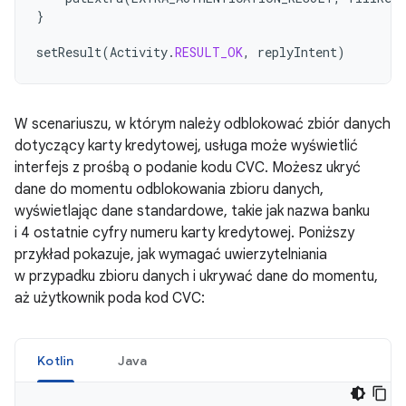
}
setResult
(
Activity
.
RESULT_OK
,
replyIntent
)
W scenariuszu, w którym należy odblokować zbiór danych
dotyczący karty kredytowej, usługa może wyświetlić
interfejs z prośbą o podanie kodu CVC. Możesz ukryć
dane do momentu odblokowania zbioru danych,
wyświetlając dane standardowe, takie jak nazwa banku
i 4 ostatnie cyfry numeru karty kredytowej. Poniższy
przykład pokazuje, jak wymagać uwierzytelniania
w przypadku zbioru danych i ukrywać dane do momentu,
aż użytkownik poda kod CVC:
Kotlin
Java