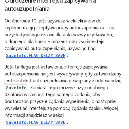
Odroczenie interfejsu zapisywania
autouzupełniania
Od Androida 10, jeśli używasz wielu ekranów do
implementacji przepływu pracy autouzupełniania – na
przykład jednego ekranu dla pola nazwy użytkownika,
a drugiego dla hasła – możesz odłożyć interfejs
zapisywania autouzupełniania, używając flagi
SaveInfo.FLAG_DELAY_SAVE
.
Jeśli ta flaga jest ustawiona, interfejs zapisywania
autouzupełniania nie jest wywoływany, gdy zatwierdzany
jest kontekst autouzupełniania powiązany z odpowiedzią
SaveInfo
. Zamiast tego możesz użyć osobnego
działania w ramach tego samego zadania, aby
dostarczać przyszłe żądania wypełnienia, a następnie
wyświetlać interfejs za pomocą żądania zapisu. Więcej
informacji znajdziesz w sekcji
SaveInfo.FLAG_DELAY_SAVE
.