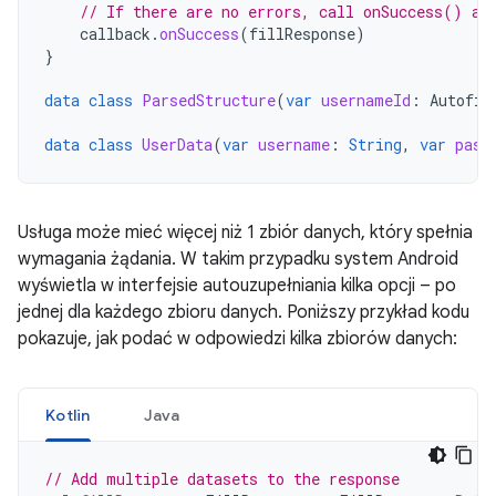
// If there are no errors, call onSuccess() an
callback
.
onSuccess
(
fillResponse
)
}
data
class
ParsedStructure
(
var
usernameId
:
Autofil
data
class
UserData
(
var
username
:
String
,
var
pass
Usługa może mieć więcej niż 1 zbiór danych, który spełnia
wymagania żądania. W takim przypadku system Android
wyświetla w interfejsie autouzupełniania kilka opcji – po
jednej dla każdego zbioru danych. Poniższy przykład kodu
pokazuje, jak podać w odpowiedzi kilka zbiorów danych:
Kotlin
Java
// Add multiple datasets to the response