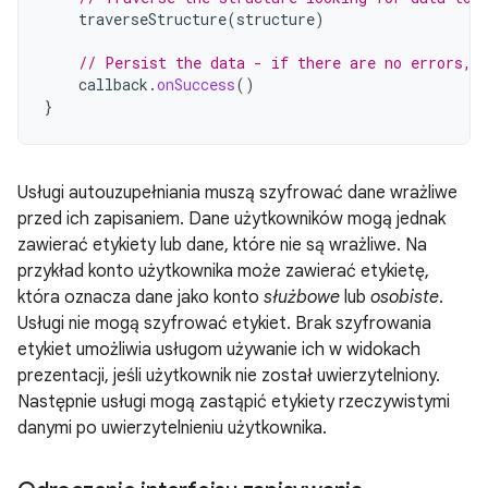
traverseStructure
(
structure
)
// Persist the data - if there are no errors, 
callback
.
onSuccess
()
}
Usługi autouzupełniania muszą szyfrować dane wrażliwe
przed ich zapisaniem. Dane użytkowników mogą jednak
zawierać etykiety lub dane, które nie są wrażliwe. Na
przykład konto użytkownika może zawierać etykietę,
która oznacza dane jako konto
służbowe
lub
osobiste
.
Usługi nie mogą szyfrować etykiet. Brak szyfrowania
etykiet umożliwia usługom używanie ich w widokach
prezentacji, jeśli użytkownik nie został uwierzytelniony.
Następnie usługi mogą zastąpić etykiety rzeczywistymi
danymi po uwierzytelnieniu użytkownika.