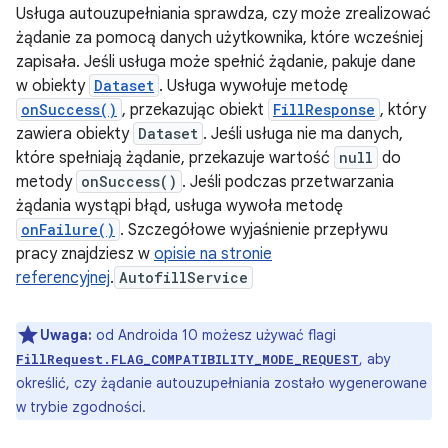
Usługa autouzupełniania sprawdza, czy może zrealizować
żądanie za pomocą danych użytkownika, które wcześniej
zapisała. Jeśli usługa może spełnić żądanie, pakuje dane
w obiekty
Dataset
. Usługa wywołuje metodę
onSuccess()
, przekazując obiekt
FillResponse
, który
zawiera obiekty
Dataset
. Jeśli usługa nie ma danych,
które spełniają żądanie, przekazuje wartość
null
do
metody
onSuccess()
. Jeśli podczas przetwarzania
żądania wystąpi błąd, usługa wywoła metodę
onFailure()
. Szczegółowe wyjaśnienie przepływu
pracy znajdziesz w
opisie na stronie
referencyjnej
.
AutofillService
Uwaga:
od Androida 10 możesz używać flagi
, aby
FillRequest.FLAG_COMPATIBILITY_MODE_REQUEST
określić, czy żądanie autouzupełniania zostało wygenerowane
w trybie zgodności.