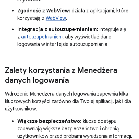
Zgodność z WebView:
działa z aplikacjami, które
korzystają z
WebView
.
Integracja z autouzupełnianiem:
integruje się
z
autouzupełnianiem
, aby wyświetlać dane
logowania w interfejsie autouzupełniania.
Zalety korzystania z Menedżera
danych logowania
Wdrożenie Menedżera danych logowania zapewnia kilka
kluczowych korzyści zarówno dla Twojej aplikacji, jak i dla
użytkowników:
Większe bezpieczeństwo:
klucze dostępu
zapewniają większe bezpieczeństwo i chronią
użytkowników przed próbami wyłudzenia informacji.