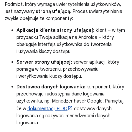
Podmiot, który wymaga uwierzytelnienia użytkowników,
jest nazywany
stroną ufającą
. Proces uwierzytelniania
zwykle obejmuje te komponenty:
Aplikacja klienta strony ufającej:
klient – w tym
przypadku Twoja aplikacja na Androida – który
obsługuje interfejs użytkownika do tworzenia
i używania kluczy dostępu.
Serwer strony ufającej:
serwer aplikacji, który
pomaga w tworzeniu, przechowywaniu
i weryfikowaniu kluczy dostępu.
Dostawca danych logowania:
komponent, który
przechowuje i udostępnia dane logowania
użytkownika, np. Menedżer haseł Google. Pamiętaj,
że w
dokumentacji FIDO
dostawcy danych
logowania są nazywani menedżerami danych
logowania.