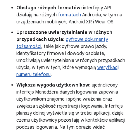
Obsługa różnych formatów:
interfejsy API
działają na różnych
formatach
Androida, w tym na
urządzeniach mobilnych, Android XR i Wear OS.
Uproszczone uwierzytelnianie w różnych
przypadkach użycia:
cyfrowe dokumenty
tożsamości
, takie jak cyfrowe prawo jazdy,
identyfikatory firmowe i dowody osobiste,
umożliwiają uwierzytelnianie w różnych przypadkach
użycia, w tym w tych, które wymagają
weryfikacji
numeru telefonu
.
Większa wygoda użytkowników:
ujednolicony
interfejs Menedżera danych logowania zapewnia
użytkownikom znajome i spójne wrażenia oraz
zwiększa szybkość rejestracji i logowania. Interfejs
planszy dolnej wyświetla się w treści aplikacji, dzięki
czemu użytkownicy pozostają w kontekście aplikacji
podczas logowania. Na tym obrazie widać