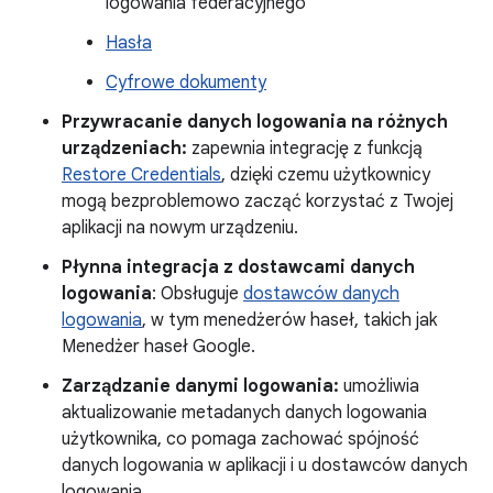
logowania federacyjnego
Hasła
Cyfrowe dokumenty
Przywracanie danych logowania na różnych
urządzeniach:
zapewnia integrację z funkcją
Restore Credentials
, dzięki czemu użytkownicy
mogą bezproblemowo zacząć korzystać z Twojej
aplikacji na nowym urządzeniu.
Płynna integracja z dostawcami danych
logowania
: Obsługuje
dostawców danych
logowania
, w tym menedżerów haseł, takich jak
Menedżer haseł Google.
Zarządzanie danymi logowania:
umożliwia
aktualizowanie metadanych danych logowania
użytkownika, co pomaga zachować spójność
danych logowania w aplikacji i u dostawców danych
logowania.