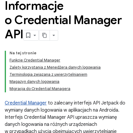
Informacje
o Credential Manager
API
Na tej stronie
Funkcje Credential Manager
Zalety korzystania z Menedżera danych logowania
Terminologia związana z uwierzytelnianiem
Magazyn danych logowania
Migracja do Credential Managera
Credential Manager
to zalecany interfejs API Jetpack do
wymiany danych logowania w aplikacjach na Androida.
Interfejs Credential Manager API upraszcza wymianę
danych logowania na różnych urządzeniach
w przypadkach użycia obejmujących uwierzytelnianie