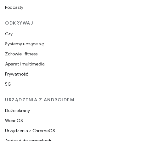
Podcasty
ODKRYWAJ
Gry
Systemy uczące się
Zdrowie i fitness
Aparat i multimedia
Prywatność
5G
URZĄDZENIA Z ANDROIDEM
Duże ekrany
Wear OS
Urządzenia z ChromeOS
Android do samochodu